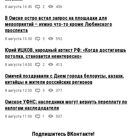
8 августа 16:45
2
436
В Омске остро встал запрос на площадки для
мероприятий – нужно что-то кроме Любинского
проспекта
8 августа 15:30
3
592
Юрий ИЦКОВ, народный артист РФ: «Когда достигаешь
потолка, становится неинтересно»
8 августа 14:00
2
413
Омичей поздравили с Днем города белорусы, казахи,
китайцы и жители российских регионов
8 августа 12:30
3
377
Омское УФНС: наследники могут вернуть переплату по
налогам наследодателя
8 августа 11:00
1
507
Подпишитесь ВКонтакте!