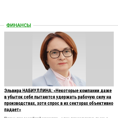
ФИНАНСЫ
Эльвира НАБИУЛЛИНА: «Некоторые компании даже
в убыток себе пытаются удержать рабочую силу на
производствах, хотя спрос в их секторах объективно
падает»