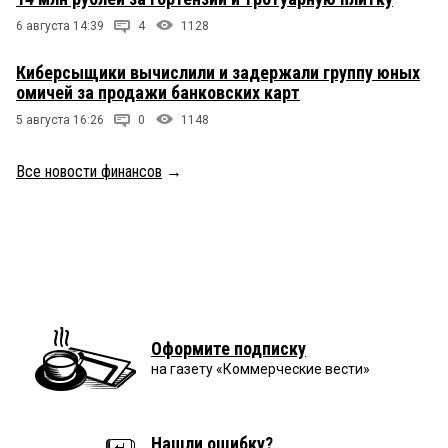
6 августа 14:39
4
1128
Киберсыщики вычислили и задержали группу юных
омичей за продажи банковских карт
5 августа 16:26
0
1148
Все новости финансов
→
Оформите подписку
на газету «Коммерческие вести»
Нашли ошибку?