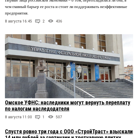
Первые лица российской экономики – о том, переохладилась ли она, в
чем главный барьер ее роста и стоит ли поддерживать неэффективные
предприятия.
8 августа 16:45
2
436
Омское УФНС: наследники могут вернуть переплату
по налогам наследодателя
8 августа 11:00
1
507
Спустя ровно три года с ООО «СтройТраст» взыскали
14 млн рублей за гортензии и тротуарную плитку