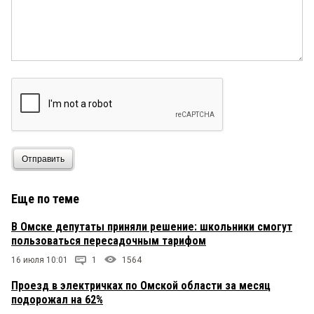
Отправить
Еще по теме
В Омске депутаты приняли решение: школьники смогут
пользоваться пересадочным тарифом
16 июля 10:01
1
1564
Проезд в электричках по Омской области за месяц
подорожал на 62%