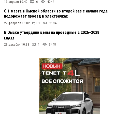
13 апреля 10:40
6
4044
С 1 марта в Омской области во второй раз с начала года
подорожает проезд в электричках
27 февраля 16:02
1
2194
В Омске утвердили цены на проездные в 2026–2028
годах
29 декабря 10:33
1
3448