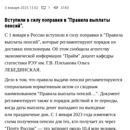
СТИЛЬ ЖИЗНИ
3 января 2023 13:02
1
3183
Вступили в силу поправки в "Правила выплаты
пенсий".
С 1 января в России вступили в силу поправки в "Правила
выплаты пенсий", которые регламентируют порядок их
доставки пенсионерам. Об этом сообщила агентству
экономической информации "Прайм" доцент кафедры
статистики РЭУ им. Г.В. Плеханова Ольга
ЛЕБЕДИНСКАЯ.
Дело в том, что правила выдачи пенсии регламентируются
специальным нормативным актом со сходным
наименованием "Правила выплаты пенсий…". Документ
регламентирует также и порядок действий в те периоды,
когда даты выплаты денег выпадают на выходные
или праздничные дни. С 1 января 2023 года изменяется
схема получения пенсии для тех, кто получает их через
"Почту России" — это затронет около 10,4 млн человек.