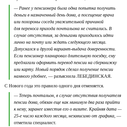
— Ранее у пенсионера была одна попытка получить
деньги в назначенный день дома, а посещение врача
или похороны соседа уважительной причиной
для переноса прихода почтальона не считались. В
случае отсутствия, за деньгами приходилось идти
лично на почту или ждать следующего месяца.
Допускался и другой вариант-выдача доверенности.
Если пенсионер планировал длительную поездку, ему
предлагали оформить перевод пенсии на сберкнижку
или карту. Новый порядок сделал получение пенсии
намного удобнее
, — разъяснила ЛЕБЕДИНСКАЯ.
С Нового года это правило одного дня отменяется.
— Теперь почтальон, в случае отсутствия получателя
пенсии дома, обязан еще как минимум два раза прийти
к нему, заранее известив его о визите. Крайняя дата —
25-е число каждого месяца, независимо от графика,
—
отметила специалист.