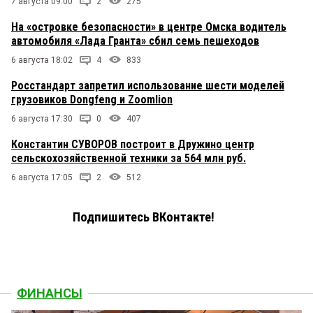
7 августа 09:00
2
275
На «островке безопасности» в центре Омска водитель
автомобиля «Лада Гранта» сбил семь пешеходов
6 августа 18:02
4
833
Росстандарт запретил использование шести моделей
грузовиков Dongfeng и Zoomlion
6 августа 17:30
0
407
Константин СУВОРОВ построит в Дружино центр
сельскохозяйственной техники за 564 млн руб.
6 августа 17:05
2
512
Подпишитесь ВКонтакте!
ФИНАНСЫ