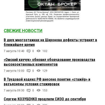
СВЕЖИЕ НОВОСТИ
В двух многоэтажках на Шаронова дефекты устранят в
ближайшее время
7 августа 10:40
0
102
«Омский каучук» обновил оборудование производства
высокооктановых компонентов
7 августа 10:00
0
129
В Трудовой кодекс РФ внесено понятие «стажёр» и
разъяснены условия стажировок
7 августа 09:30
0
153
Сергею КОЗУБЕНКО продлили СИЗО до сентября