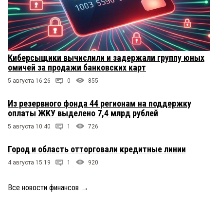
Киберсыщики вычислили и задержали группу юных
омичей за продажи банковских карт
5 августа 16:26
0
855
Из резервного фонда 44 регионам на поддержку
оплаты ЖКУ выделено 7,4 млрд рублей
5 августа 10:40
1
726
Город и область отторговали кредитные линии
4 августа 15:19
1
920
Все новости финансов
→