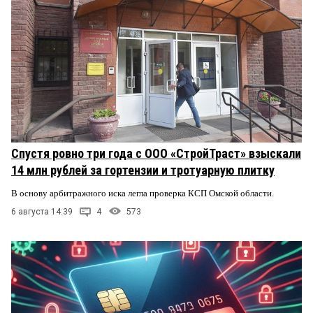
Спустя ровно три года с ООО «СтройТраст» взыскали
14 млн рублей за гортензии и тротуарную плитку
В основу арбитражного иска легла проверка КСП Омской области.
6 августа 14:39
4
573