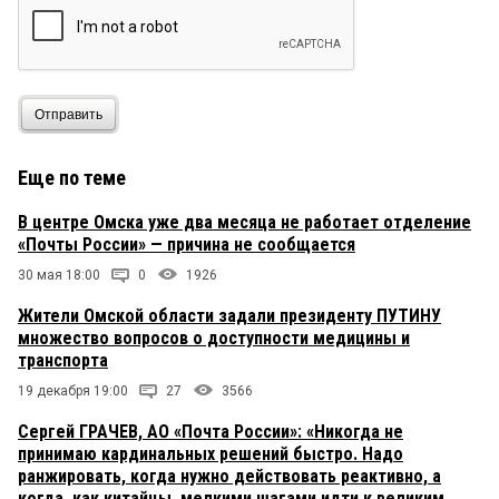
Отправить
Еще по теме
В центре Омска уже два месяца не работает отделение
«Почты России» — причина не сообщается
30 мая 18:00
0
1926
Жители Омской области задали президенту ПУТИНУ
множество вопросов о доступности медицины и
транспорта
19 декабря 19:00
27
3566
Сергей ГРАЧЕВ, АО «Почта России»: «Никогда не
принимаю кардинальных решений быстро. Надо
ранжировать, когда нужно действовать реактивно, а
когда, как китайцы, мелкими шагами идти к великим