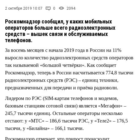
СТИЛЬ ЖИЗНИ
2 октября 2019 10:07
0
2094
Роскомнадзор сообщил, у каких мобильных
операторов больше всего радиоэлектронных
средств – вышек связи и обслуживаемых
телефонов.
За восемь месяцев с начала 2019 года в России на 11%
выросло количество радиоэлектронных средств операторов
так называемой «большой четвёрки». Как сообщает
Роскомнадзор, теперь в России насчитывается 774,8 тысячи
радиоэлектронных средств (РЭС) – единиц техники,
предназначенных для передачи и приёма радиоволн.
Лидером по РЭС (SIM-картам телефонов и модемов,
базовым станциям сотовой связи) является «Мегафон» –
245,7 тысячи единиц. Остальные операторы несколько
отстают: у «МТС» – 186,6 тысячи РЭС, у «Теле2» – 176,5
тысячи, у «Билайна» – 166,1 тысячи.
Роскомнадзор отмечает, что прирост происходит