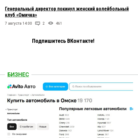
Генеральный директор покинул женский волейбольный
клуб «Омичка»
7 августа 14:00
2
461
Подпишитесь ВКонтакте!
БИЗНЕС