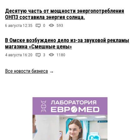
Десятую часть от мощности энергопотребления
ОНПЗ составила энергия солнца.
6 августа 12:35
0
593
В Омске возбуждено дело из-за звуковой рекламы
магазина «Смешные цены»
4 августа 16:20
3
1180
Все новости бизнеса
→