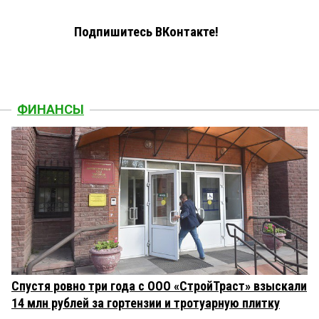
Подпишитесь ВКонтакте!
ФИНАНСЫ
Спустя ровно три года с ООО «СтройТраст» взыскали
14 млн рублей за гортензии и тротуарную плитку