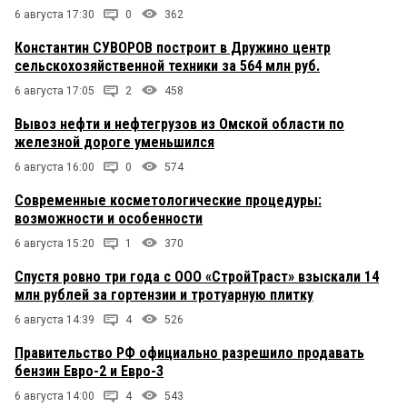
6 августа 17:30
0
362
Константин СУВОРОВ построит в Дружино центр
сельскохозяйственной техники за 564 млн руб.
6 августа 17:05
2
458
Вывоз нефти и нефтегрузов из Омской области по
железной дороге уменьшился
6 августа 16:00
0
574
Современные косметологические процедуры:
возможности и особенности
6 августа 15:20
1
370
Спустя ровно три года с ООО «СтройТраст» взыскали 14
млн рублей за гортензии и тротуарную плитку
6 августа 14:39
4
526
Правительство РФ официально разрешило продавать
бензин Евро-2 и Евро-3
6 августа 14:00
4
543