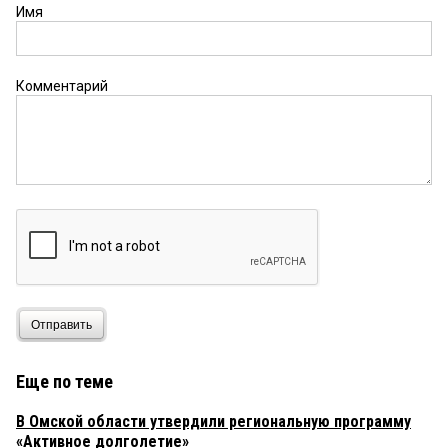
Имя
Комментарий
Отправить
Еще по теме
В Омской области утвердили региональную программу
«Активное долголетие»