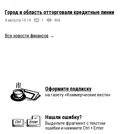
Город и область отторговали кредитные линии
4 августа 15:19
1
906
Все новости финансов
→
Оформите подписку
на газету «Коммерческие вести»
Нашли ошибку?
Выделите фрагмент с текстом
ошибки и нажмите Ctrl + Enter.