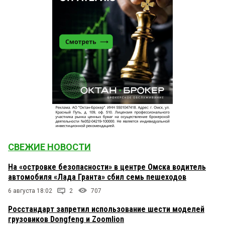
СВЕЖИЕ НОВОСТИ
На «островке безопасности» в центре Омска водитель
автомобиля «Лада Гранта» сбил семь пешеходов
6 августа 18:02
2
707
Росстандарт запретил использование шести моделей
грузовиков Dongfeng и Zoomlion