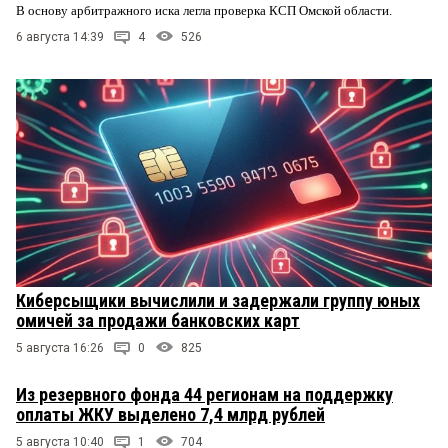
В основу арбитражного иска легла проверка КСП Омской области.
6 августа 14:39
4
526
Киберсыщики вычислили и задержали группу юных
омичей за продажи банковских карт
5 августа 16:26
0
825
Из резервного фонда 44 регионам на поддержку
оплаты ЖКУ выделено 7,4 млрд рублей
5 августа 10:40
1
704