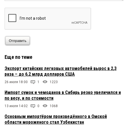
Отправить
Еще по теме
Экспорт китайских легковых автомобилей вырос в 2,3
раза – до 6,2 млрд долларов США
26 июля 18:00
1
1223
Импорт сумок и чемоданов в Сибирь резко увеличился и
по весу, и по стоимости
13 июля 14:02
0
1068
Основным импортёром произведённого в Омской
области мороженого стал Узбекистан