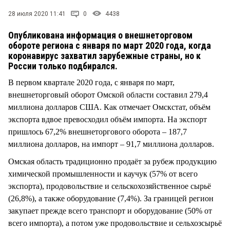
СТИЛЬ ЖИЗНИ
28 июля 2020 11:41
0
4438
Опубликована информация о внешнеторговом
обороте региона с января по март 2020 года, когда
коронавирус захватил зарубежные страны, но к
России только подбирался.
В первом квартале 2020 года, с января по март,
внешнеторговый оборот Омской области составил 279,4
миллиона долларов США. Как отмечает Омскстат, объём
экспорта вдвое превосходил объём импорта. На экспорт
пришлось 67,2% внешнеторгового оборота – 187,7
миллиона долларов, на импорт – 91,7 миллиона долларов.
Омская область традиционно продаёт за рубеж продукцию
химической промышленности и каучук (57% от всего
экспорта), продовольствие и сельскохозяйственное сырьё
(26,8%), а также оборудование (7,4%). За границей регион
закупает прежде всего транспорт и оборудование (50% от
всего импорта), а потом уже продовольствие и сельхозсырьё