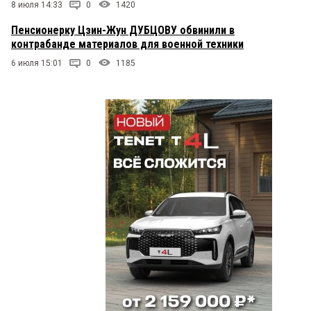
8 июля 14:33
0
1420
Пенсионерку Цзин-Жун ДУБЦОВУ обвинили в
контрабанде материалов для военной техники
6 июля 15:01
0
1185