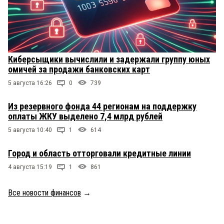
Киберсыщики вычислили и задержали группу юных
омичей за продажи банковских карт
5 августа 16:26
0
739
Из резервного фонда 44 регионам на поддержку
оплаты ЖКУ выделено 7,4 млрд рублей
5 августа 10:40
1
614
Город и область отторговали кредитные линии
4 августа 15:19
1
861
Все новости финансов
→