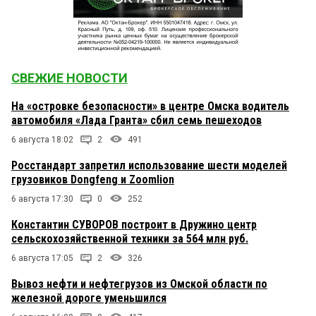
СВЕЖИЕ НОВОСТИ
На «островке безопасности» в центре Омска водитель
автомобиля «Лада Гранта» сбил семь пешеходов
6 августа 18:02
2
491
Росстандарт запретил использование шести моделей
грузовиков Dongfeng и Zoomlion
6 августа 17:30
0
252
Константин СУВОРОВ построит в Дружино центр
сельскохозяйственной техники за 564 млн руб.
6 августа 17:05
2
326
Вывоз нефти и нефтегрузов из Омской области по
железной дороге уменьшился