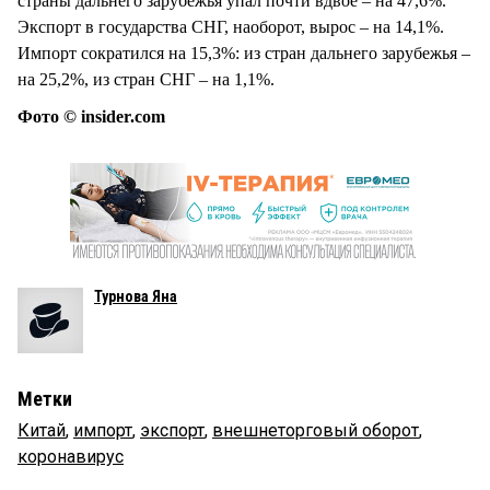
страны дальнего зарубежья упал почти вдвое – на 47,6%.
Экспорт в государства СНГ, наоборот, вырос – на 14,1%.
Импорт сократился на 15,3%: из стран дальнего зарубежья –
на 25,2%, из стран СНГ – на 1,1%.
Фото © insider.com
Турнова Яна
Метки
Китай
,
импорт
,
экспорт
,
внешнеторговый оборот
,
коронавирус