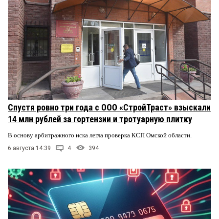
Спустя ровно три года с ООО «СтройТраст» взыскали
14 млн рублей за гортензии и тротуарную плитку
В основу арбитражного иска легла проверка КСП Омской области.
6 августа 14:39
4
394