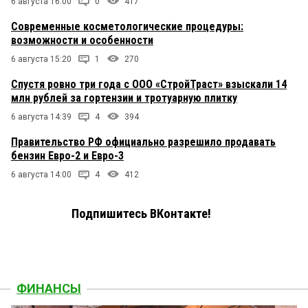
6 августа 16:00
0
417
Современные косметологические процедуры:
возможности и особенности
6 августа 15:20
1
270
Спустя ровно три года с ООО «СтройТраст» взыскали 14
млн рублей за гортензии и тротуарную плитку
6 августа 14:39
4
394
Правительство РФ официально разрешило продавать
бензин Евро-2 и Евро-3
6 августа 14:00
4
412
Подпишитесь ВКонтакте!
ФИНАНСЫ