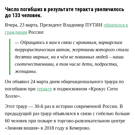
СТИЛЬ ЖИЗНИ
Число погибших в результате теракта увеличилось
до 133 человек.
Вчера, 23 марта, Президент Владимир ПУТИН
обратился к
гражданам
России:
— Обращаюсь к вам в связи с кровавым, варварским
террористическим актом, жертвами которого стали
десятки мирных, ни в чём не повинных людей – наши
соотечественники, в том числе дети, подростки,
женщины.
Он объявил 24 марта днем общенационального траура по
погибшим при
теракте
в подмосковном «Крокус Сити
Холле».
Этот траур — 30-й раз в истории современной России. В
предыдущий раз траур объявлялся в связи с гибелью больше
60 человек при пожаре в торгово-развлекательном центре
«Зимняя вишня» в 2018 году в Кемерово.