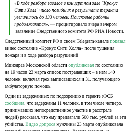
«В ходе разбора завалов в концертном зале "Крокус
Сити Холл" число погибших в результате теракта
увеличилось до 133 человек. Поисковые работы
продолжаются»
, — процитировало вчера вечером
заявление Следственного комитета РФ РИА Новости.
Следственный комитет РФ в своем Telegram-канале
показал
видео состояние «Крокус Сити Холла» после тушения
пожара и в ходе разбора разрушений.
Минздрав Московской области
опубликовал
по состоянию
на 19 часов 23 марта список пострадавших – в нем 140
человек, включая трех выписавшихся и 31, получающего
амбулаторную помощь.
Один из задержанных по подозрению в теракте (ФСБ
сообщила
, что задержаны 11 человек, в том числе четверо,
принимавших непосредственное участие в расстреле
людей) рассказал, что ему предлагали 500 тыс. рублей за эти
убийства.
Видео допроса
мужчины 23 марта опубликовала