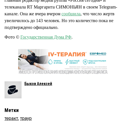
главный редактор медиагруппы «Россия сегодня» и
телеканала RT Маргарита СИМОНЬЯН в своем Telegram-
канале. Она же вчера вчером
сообщила
, что число жертв
увеличилось до 143 человек. Но это количество пока не
подтверждено официально.
Фото ©
Государственная Дума РФ
.
Быков Алексей
Метки
теракт
,
траур