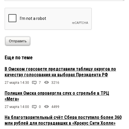
Отправить
Еще по теме
В Омском горсовете представили таблицу округов по
качеству голосования на выборах Президента РФ
27 марта 14:30
7
3216
Полиция Омска опровергла слух о стрельбе в ТРЦ
«Мега»
27 марта 14:00
0
4499
На благотворительный счёт Сбера поступило более 360
млн рублей для пострадавших в «Крокус Сити Холле»