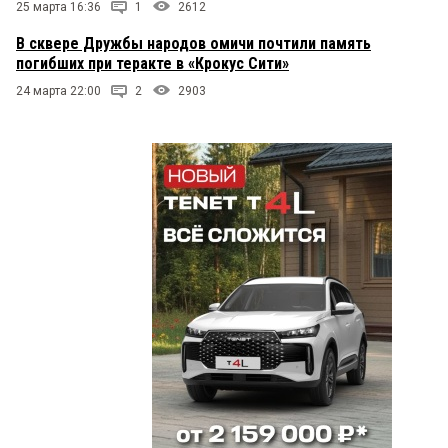
25 марта 16:36
1
2612
В сквере Дружбы народов омичи почтили память
погибших при теракте в «Крокус Сити»
24 марта 22:00
2
2903