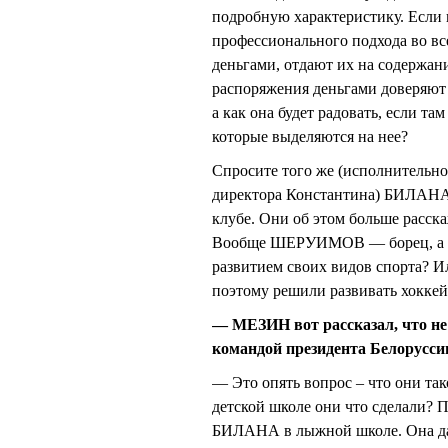
подробную характеристику. Если 
профессионального подхода во все
деньгами, отдают их на содержан
распоряжения деньгами доверяют д
а как она будет радовать, если т
которые выделяются на нее?
Спросите того же (исполнитель
директора Константина) БИЛАНА, 
клубе. Они об этом больше расска
Вообще ШЕРУИМОВ — борец, а БИ
развитием своих видов спорта? Ил
поэтому решили развивать хоккей
— МЕЗИН вот рассказал, что не 
командой президента Белорусс
— Это опять вопрос – что они так
детской школе они что сделали?
БИЛАНА в лыжной школе. Она даж