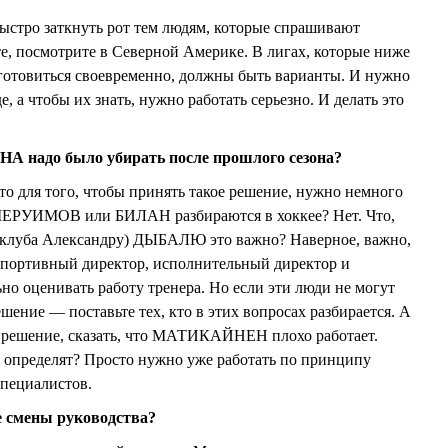
ыстро заткнуть рот тем людям, которые спрашивают
те, посмотрите в Северной Америке. В лигах, которые ниже
готовиться своевременно, должны быть варианты. И нужно
е, а чтобы их знать, нужно работать серьезно. И делать это
 надо было убирать после прошлого сезона?
то для того, чтобы принять такое решение, нужно немного
, ШЕРУИМОВ или БИЛАН разбираются в хоккее? Нет. Что,
в клуба Александру) ДЫБАЛЮ это важно? Наверное, важно,
портивный директор, исполнительный директор и
о оценивать работу тренера. Но если эти люди не могут
ешение — поставьте тех, кто в этих вопросах разбирается. А
ь решение, сказать, что МАТИКАЙНЕН плохо работает.
 определят? Просто нужно уже работать по принципу
пециалистов.
е смены руководства?