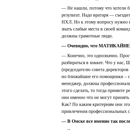
— Не нашли, потому что хотели б
результат. Надо вратаря — съезди
НХЛ. Но к этому вопросу нужно 
знать слабые места в своей команд
должны грамотные люди.
— Очевидно, что МАТИКАЙНЕНА
— Конечно, это однозначно. Прос
разбираться в хоккее. Что у нас
(председателю совета директоро
но ближайшие его помощники – с
менеджер, должны профессиональн
этого сделать, то тогда примите р
они именно что не могут принят
Как? По каким критериям они это
привлечения профессиональных с
— В Омске все именно так посл