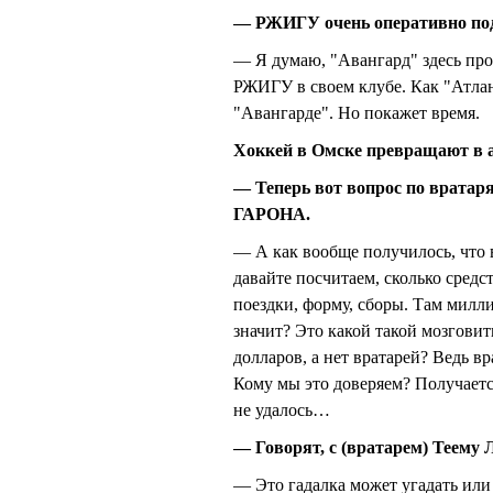
— РЖИГУ очень оперативно под
— Я думаю, "Авангард" здесь пр
РЖИГУ в своем клубе. Как "Атлан
"Авангарде". Но покажет время.
Хоккей в Омске превращают в 
— Теперь вот вопрос по врата
ГАРОНА.
— А как вообще получилось, что в
давайте посчитаем, сколько средс
поездки, форму, сборы. Там милли
значит? Это какой такой мозговит
долларов, а нет вратарей? Ведь в
Кому мы это доверяем? Получается
не удалось…
— Говорят, с (вратарем) Теем
— Это гадалка может угадать или 