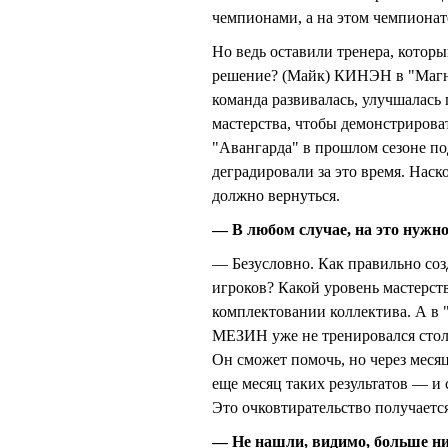
чемпионами, а на этом чемпионат
Но ведь оставили тренера, которы
решение? (Майк) КИНЭН в "Магнит
команда развивалась, улучшалась
мастерства, чтобы демонстрироват
"Авангарда" в прошлом сезоне по
деградировали за это время. Наско
должно вернуться.
— В любом случае, на это нужно
— Безусловно. Как правильно соз
игроков? Какой уровень мастерст
комплектовании коллектива. А в 
МЕЗИН уже не тренировался столь
Он сможет помочь, но через месяц
еще месяц таких результатов — и
Это очковтирательство получаетс
— Не нашли, видимо, больше ни