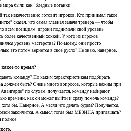
е мира были как "бледные поганки".
й так некачественно готовит игроков. Кто принимал такое
ке" сказал, что самая главная задача тренера — чтобы
 по всем позициям, игроки поднимали свой уровень
ь более качественный хоккей. У кого из игроков
днялся уровень мастерства? По-моему, они просто
лько это потом вернется в свое русло? Не знаю, наверное,
 какое-то время?
давать команду? По каким характеристикам подбирать
ва должен быть? Очень много вопросов, которые важны при
"Авангарде" по слухам, получается, команду набирают.
ко времени, как он может выйти и сразу помочь команде?
 хотя бы. Наверное. А месяц что делать будем? Получается,
 сезон закончится. А смысл тогда был МЕЗИНА приглашать?
я полное.
кого.