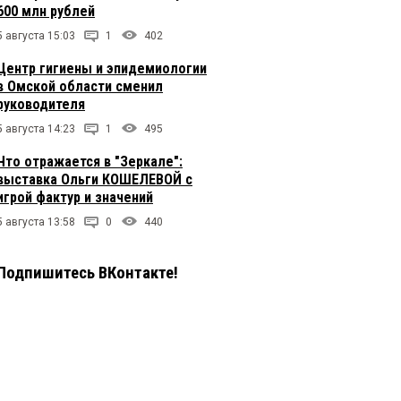
600 млн рублей
5 августа 15:03
1
402
Центр гигиены и эпидемиологии
в Омской области сменил
руководителя
5 августа 14:23
1
495
Что отражается в "Зеркале":
выставка Ольги КОШЕЛЕВОЙ с
игрой фактур и значений
5 августа 13:58
0
440
Подпишитесь ВКонтакте!