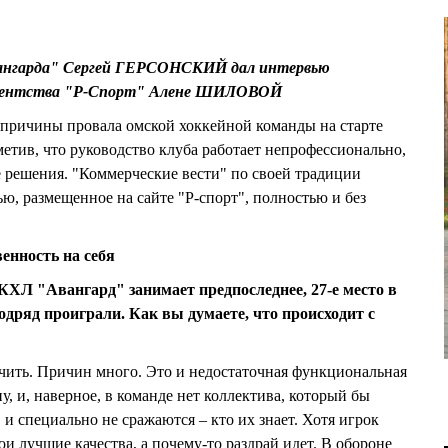
Авангарда" Сергей ГЕРСОНСКИЙ дал интервью
 агентства "Р-Спорт" Алене ШИЛОВОЙ
ичины провала омской хоккейной команды на старте
етив, что руководство клуба работает непрофессионально,
 решения. "Коммерческие вести" по своей традиции
ю, размещенное на сайте "Р-спорт", полностью и без
енность на себя
КХЛ "Авангард" занимает предпоследнее, 27-е место в
одряд проиграли. Как вы думаете, что происходит с
чить. Причин много. Это и недостаточная функциональная
у, и, наверное, в команде нет коллектива, который бы
 и специально не сражаются – кто их знает. Хотя игрок
и лучшие качества, а почему-то раздрай идет. В обороне