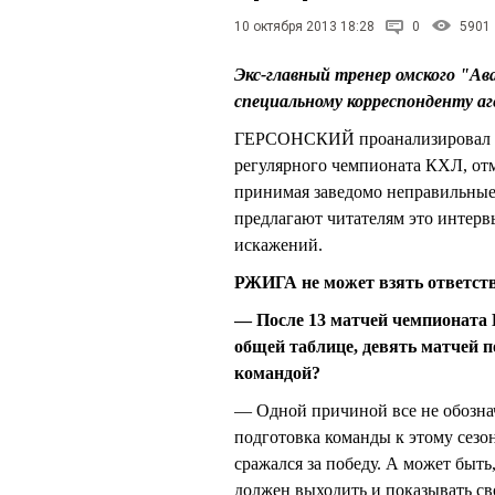
10 октября 2013 18:28
0
5901
Экс-главный тренер омского "
специальному корреспонденту
ГЕРСОНСКИЙ проанализировал пр
регулярного чемпионата КХЛ, отм
принимая заведомо неправильные
предлагают читателям это интервь
искажений.
РЖИГА не может взять ответств
— После 13 матчей чемпионата 
общей таблице, девять матчей п
командой?
— Одной причиной все не обозна
подготовка команды к этому сезон
сражался за победу. А может быть,
должен выходить и показывать сво