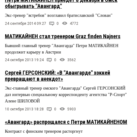
обыгрывать "Авангард"
Экс-тренер "ястребов" возглавил братиславский "Слован"
24 сентября 2014 09:27
0
4772
МАТИКАЙНЕН стал тренером Graz finden Najners
Бывший главный тренер "Авангарда" Петри МАТИКАЙНЕН
продолжит карьеру в Австрии
24 октября 2013 19:24
0
3562
Сергей ГЕРСОНСКИЙ: «В "Авангарде" хоккей
превращают в анекдот»
Экс-главный тренер омского "Авангарда" Сергей ГЕРСОНСКИЙ
дал интервью специальному корреспонденту агентства "Р-Спорт"
Алене ШИЛОВОЙ
10 октября 2013 18:28
0
5903
«Авангард» распрощался с Петри МАТИКАЙНЕНОМ
Контракт с финским тренером расторгнут