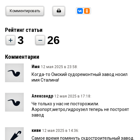
Комментировать
Рейтинг статьи
3
26
Комментарии
Имя
12 мая 2025 в 23:58:
Когда-то Омский судоремонтный завод носил
имя Сталина!
Александр
12 мая 2025 в 17:18:
Че только у нас не посторожили.
Аэропорт,метро,гидроузел теперь не построят
завод
киви
12 мая 2025 в 14:36:
Самое время помянуть судостроительный завод.