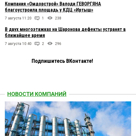
Компания «Омдорстрой» Валоди ГЕВОРГЯНА
благоустроила площадь у КДЦ «Иртыш»
7 августа 11:20
1
238
В двух многоэтажках на Шаронова дефекты устранят в
ближайшее время
7 августа 10:40
2
296
Подпишитесь ВКонтакте!
НОВОСТИ КОМПАНИЙ