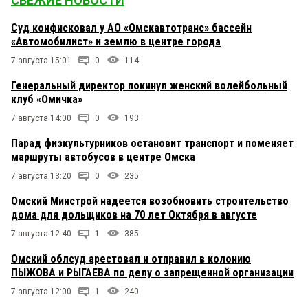
СВЕЖИЕ НОВОСТИ
Суд конфисковал у АО «Омскавтотранс» бассейн
«Автомобилист» и землю в центре города
7 августа 15:01
0
114
Генеральный директор покинул женский волейбольный
клуб «Омичка»
7 августа 14:00
0
193
Парад физкультурников остановит транспорт и поменяет
маршруты автобусов в центре Омска
7 августа 13:20
0
235
Омский Минстрой надеется возобновить строительство
дома для дольщиков на 70 лет Октября в августе
7 августа 12:40
1
385
Омский облсуд арестовал и отправил в колонию
ПЫЖОВА и РЫГАЕВА по делу о запрещенной организации
7 августа 12:00
1
240