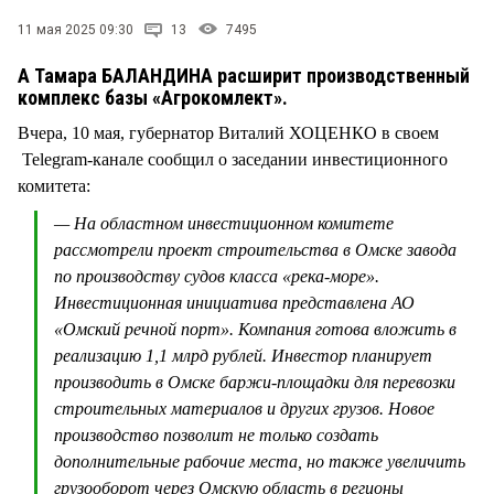
СТИЛЬ ЖИЗНИ
11 мая 2025 09:30
13
7495
А Тамара БАЛАНДИНА расширит производственный
комплекс базы «Агрокомлект».
Вчера, 10 мая, губернатор Виталий ХОЦЕНКО в своем
Telegram-канале сообщил о заседании инвестиционного
комитета:
— На областном инвестиционном комитете
рассмотрели проект строительства в Омске завода
по производству судов класса «река-море».
Инвестиционная инициатива представлена АО
«Омский речной порт». Компания готова вложить в
реализацию 1,1 млрд рублей. Инвестор планирует
производить в Омске баржи-площадки для перевозки
строительных материалов и других грузов. Новое
производство позволит не только создать
дополнительные рабочие места, но также увеличить
грузооборот через Омскую область в регионы