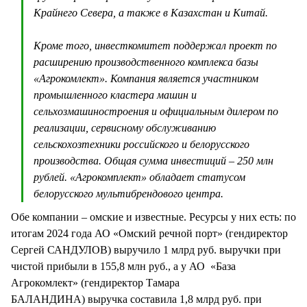
Крайнего Севера, а также в Казахстан и Китай.
Кроме того, инвесткомитет поддержал проект по
расширению производственного комплекса базы
«Агрокомлект». Компания является участником
промышленного кластера машин и
сельхозмашиностроения и официальным дилером по
реализации, сервисному обслуживанию
сельскохозтехники российского и белорусского
производства. Общая сумма инвестиций – 250 млн
рублей. «Агрокомплект» обладает статусом
белорусского мультибрендового центра.
Обе компании – омские и известные. Ресурсы у них есть: по
итогам 2024 года АО «Омский речной порт» (гендиректор
Сергей САНДУЛОВ) выручило 1 млрд руб. выручки при
чистой прибыли в 155,8 млн руб., а у АО «База
Агрокомлект» (гендиректор Тамара
БАЛАНДИНА) выручка составила 1,8 млрд руб. при