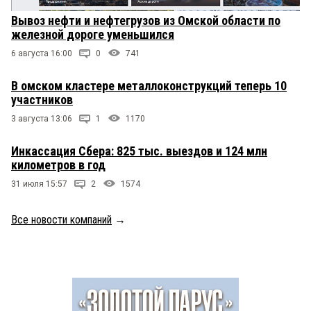
Вывоз нефти и нефтегрузов из Омской области по
железной дороге уменьшился
6 августа 16:00
0
741
В омском кластере металлоконструкций теперь 10
участников
3 августа 13:06
1
1170
Инкассация Сбера: 825 тыс. выездов и 124 млн
километров в год
31 июля 15:57
2
1574
Все новости компаний
→