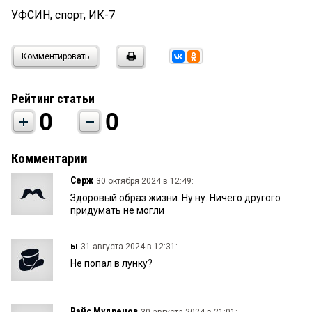
УФСИН
,
спорт
,
ИК-7
Комментировать
Рейтинг статьи
0
0
Комментарии
Серж
30 октября 2024 в 12:49:
Здоровый образ жизни. Ну ну. Ничего другого
придумать не могли
ы
31 августа 2024 в 12:31:
Не попал в лунку?
Вайс Мудрецов