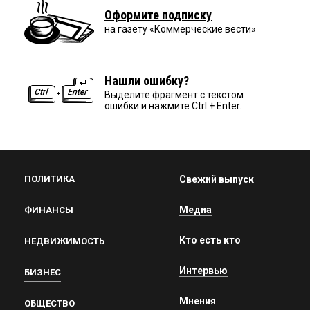
Оформите подписку
на газету «Коммерческие вести»
Нашли ошибку?
Выделите фрагмент с текстом
ошибки и нажмите Ctrl + Enter.
ПОЛИТИКА
Свежий выпуск
Медиа
ФИНАНСЫ
Кто есть кто
НЕДВИЖИМОСТЬ
Интервью
БИЗНЕС
Мнения
ОБЩЕСТВО