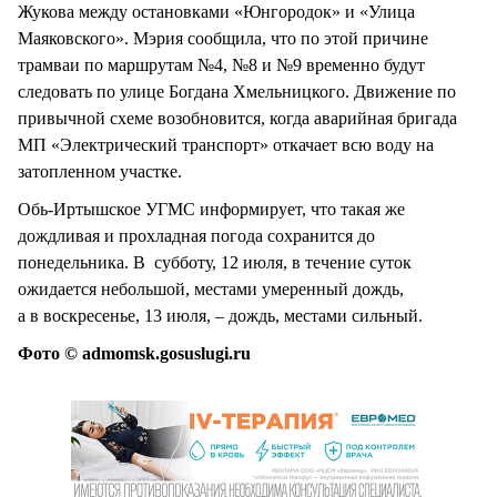
Жукова между остановками «Юнгородок» и «Улица
Маяковского». Мэрия сообщила, что по этой причине
трамваи по маршрутам №4, №8 и №9 временно будут
следовать по улице Богдана Хмельницкого. Движение по
привычной схеме возобновится, когда аварийная бригада
МП «Электрический транспорт» откачает всю воду на
затопленном участке.
Обь-Иртышское УГМС информирует, что такая же
дождливая и прохладная погода сохранится до
понедельника. В субботу, 12 июля, в течение суток
ожидается небольшой, местами умеренный дождь,
а в воскресенье, 13 июля, – дождь, местами сильный.
Фото © admomsk.gosuslugi.ru