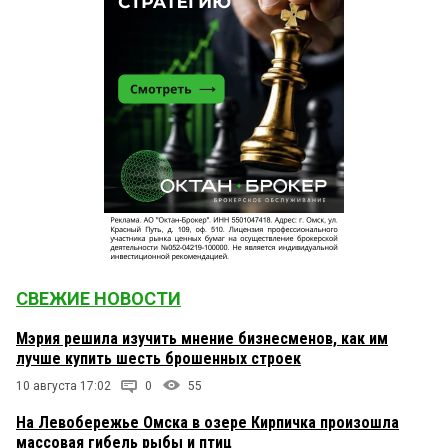
СВЕЖИЕ НОВОСТИ
Мэрия решила изучить мнение бизнесменов, как им
лучше купить шесть брошенных строек
10 августа 17:02
0
55
На Левобережье Омска в озере Кирпичка произошла
массовая гибель рыбы и птиц