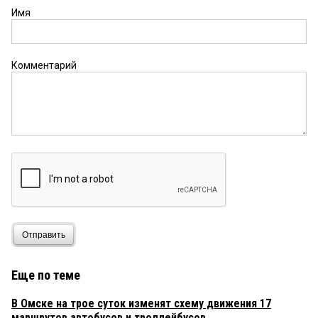
Имя
Комментарий
Отправить
Еще по теме
В Омске на трое суток изменят схему движения 17
маршрутов автобусов и троллейбусов