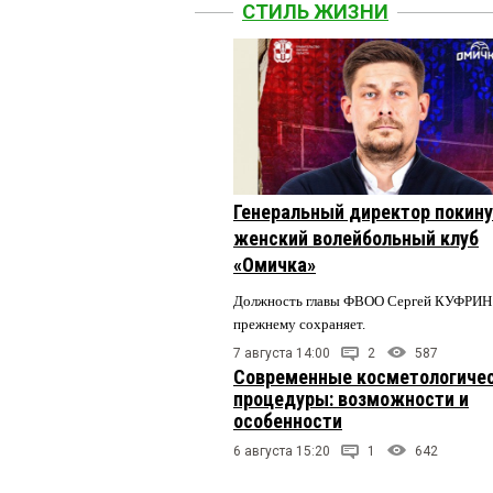
СТИЛЬ ЖИЗНИ
Генеральный директор покин
женский волейбольный клуб
«Омичка»
Должность главы ФВОО Сергей КУФРИН 
прежнему сохраняет.
7 августа 14:00
2
587
Современные косметологиче
процедуры: возможности и
особенности
6 августа 15:20
1
642