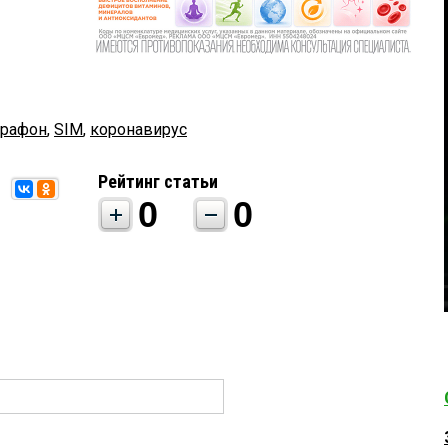
арафон
,
SIM
,
коронавирус
Рейтинг статьи
0
0