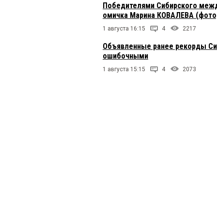
Победителями Сибирского межд
омичка Марина КОВАЛЕВА (фото
1 августа 16:15
4
2217
Объявленные ранее рекорды Си
ошибочными
1 августа 15:15
4
2073