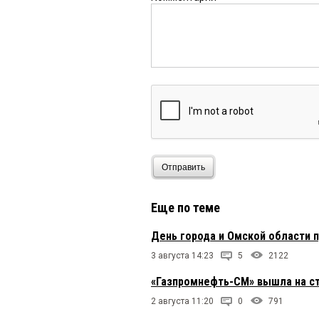
Отправить
Еще по теме
День города и Омской области п
3 августа 14:23
5
2122
«Газпромнефть-СМ» вышла на ст
2 августа 11:20
0
791