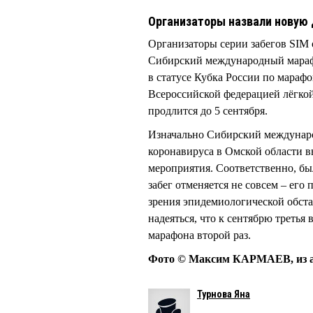
Организаторы назвали новую
Организаторы серии забегов SIM 
Сибирский международный марафон
в статусе Кубка России по марафо
Всероссийской федерацией лёгкой
продлится до 5 сентября.
Изначально Сибирский междунаро
коронавируса в Омской области в
мероприятия. Соответственно, б
забег отменяется не совсем – его
зрения эпидемиологической обста
надеяться, что к сентябрю третья
марафона второй раз.
Фото © Максим КАРМАЕВ, из а
Турнова Яна