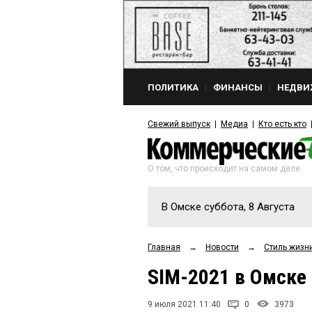
ПОЛИТИКА
ФИНАНСЫ
НЕДВИ
Свежий выпуск
Медиа
Кто есть кто
О том, что происходит на самом деле
В Омске суббота, 8 Августа
Главная
→
Новости
→
Стиль жизн
SIM-2021 в Омске
9 июля 2021 11:40
0
3973