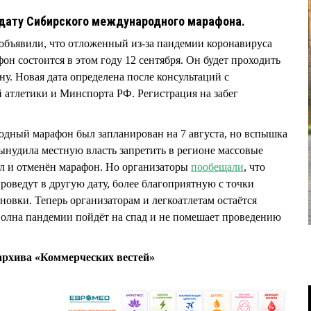
 дату Сибирского международного марафона.
объявили, что отложенный из-за пандемии коронавируса
 состоится в этом году 12 сентября. Он будет проходить
ну. Новая дата определена после консультаций с
 атлетики и Минспорта РФ. Регистрация на забег
дный марафон был запланирован на 7 августа, но вспышка
ынудила местную власть запретить в регионе массовые
ыл и отменён марафон. Но организаторы
пообещали
, что
 проведут в другую дату, более благоприятную с точки
новки. Теперь организаторам и легкоатлетам остаётся
 волна пандемии пойдёт на спад и не помешает проведению
рхива «Коммерческих вестей»