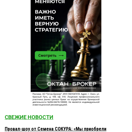
СВЕЖИЕ НОВОСТИ
Провал-шоу от Семена СОКУРА: «Мы приобрели