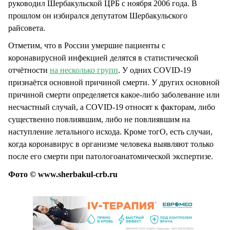
руководил Шербакульской ЦРБ с ноября 2006 года. В
прошлом он избирался депутатом Шербакульского
райсовета.
Отметим, что в России умершие пациенты с
коронавирусной инфекцией делятся в статистической
отчётности
на несколько групп
. У одних COVID-19
признаётся основной причиной смерти. У других основной
причиной смерти определяется какое-либо заболевание или
несчастный случай, а COVID-19 относят к факторам, либо
существенно повлиявшим, либо не повлиявшим на
наступление летального исхода. Кроме тогО, есть случаи,
когда коронавирус в организме человека выявляют только
после его смерти при патологоанатомической экспертизе.
Фото © www.sherbakul-crb.ru