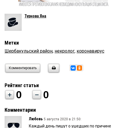
Турнова Яна
Метки
Шербакульский район
,
некролог
,
коронавирус
Комментировать
Рейтинг статьи
0
0
Комментарии
Любовь
5 августа 2020 в 21:50:
Каждый день пишут о ушедших по причине