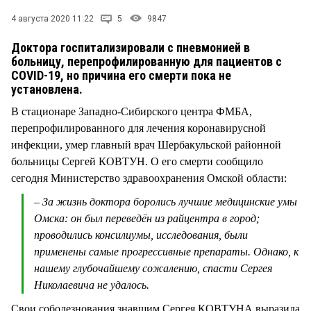
СТИЛЬ ЖИЗНИ
4 августа 2020 11:22
5
9847
Доктора госпитализировали с пневмонией в
больницу, перепрофилированную для пациентов с
COVID-19, но причина его смерти пока не
установлена.
В стационаре Западно-Сибирского центра ФМБА,
перепрофилированного для лечения коронавирусной
инфекции, умер главный врач Шербакульской районной
больницы Сергей КОВТУН. О его смерти сообщило
сегодня Министерство здравоохранения Омской области:
– За жизнь доктора боролись лучшие медицинские умы
Омска: он был переведён из райцентра в город;
проводились консилиумы, исследования, были
применены самые прогрессивные препараты. Однако, к
нашему глубочайшему сожалению, спасти Сергея
Николаевича не удалось.
Свои соболезнования знавшим Сергея КОВТУНА выразила