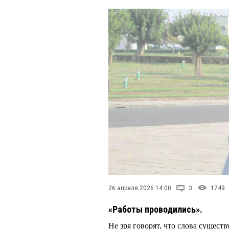
26 апреля 2026 14:00
3
1749
«Работы проводились».
Не зря говорят, что слова сущест