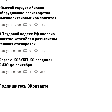
«Омский каучук» обновил
оборудование производства
высокооктановых компонентов
7 августа 10:00
0
189
В Трудовой кодекс РФ внесено
понятие «стажёр» и разъяснены
условия стажировок
7 августа 09:30
0
199
Сергею КОЗУБЕНКО продлили
СИЗО до сентября
7 августа 09:00
3
388
Подпишитесь ВКонтакте!