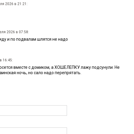
ля 2026 в 21:21:
еля 2026 в 07:58:
виду и по подвалам шлятся не надо
в 16:45:
сосется вместе с домиком, а ХОШЕЛЕПКУ лажу подсунули. Не
раинская ночь, но сало надо перепрятать.