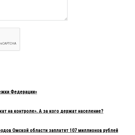
ежки Федерации»
т на контроле». А за кого держат население?
родов Омской области заплатят 107 миллионов рублей