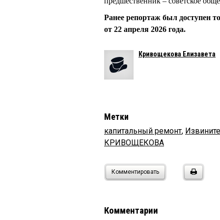
предшественник – советское обще
Ранее репортаж был доступен т
от 22 апреля 2026 года.
Кривощекова Елизавета
Метки
капитальный ремонт
,
Извините
КРИВОЩЕКОВА
Комментировать
Комментарии