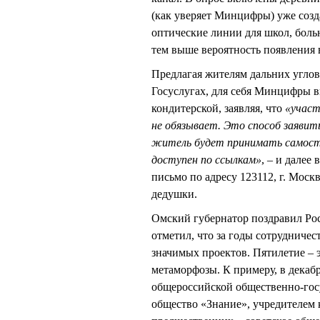
(как уверяет Минцифры) уже созд
оптические линии для школ, боль
тем выше вероятность появления
Предлагая жителям дальних углов
Госуслугах, для себя Минцифры в
кондитерской, заявляя, что
«участ
не обязывает. Это способ заявит
житель будет принимать самостоя
доступен по ссылкам»
, – и далее
письмо по адресу 123112, г. Москва
дедушки.
Омский губернатор поздравил Рос
отметил, что за годы сотрудниче
значимых проектов. Пятилетие – э
метаморфозы. К примеру, в декаб
общероссийской общественно-гос
общество «Знание», учредителем 