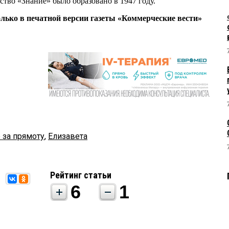
ство «Знание» было образовано в 1947 году.
олько в печатной версии газеты «Коммерческие вести»
 за прямоту
,
Елизавета
Рейтинг статьи
6
1