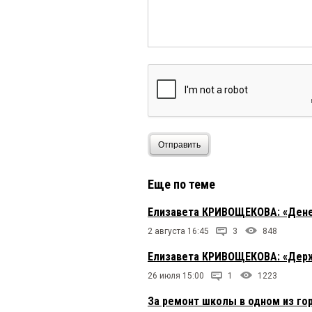
Отправить
Еще по теме
Елизавета КРИВОЩЕКОВА: «Ден
2 августа 16:45
3
848
Елизавета КРИВОЩЕКОВА: «Держа
26 июля 15:00
1
1223
За ремонт школы в одном из го