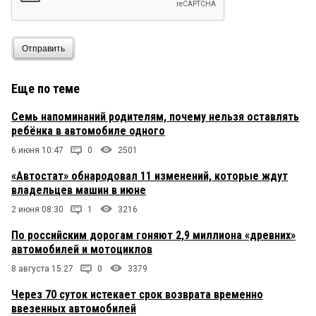
Отправить
Еще по теме
Семь напоминаний родителям, почему нельзя оставлять
ребёнка в автомобиле одного
6 июня 10:47
0
2501
«Автостат» обнародовал 11 изменений, которые ждут
владельцев машин в июне
2 июня 08:30
1
3216
По российским дорогам гоняют 2,9 миллиона «древних»
автомобилей и мотоциклов
8 августа 15:27
0
3379
Через 70 суток истекает срок возврата временно
ввезенных автомобилей