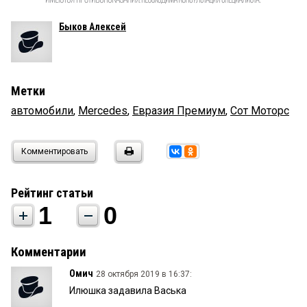
Быков Алексей
Метки
автомобили
,
Mercedes
,
Евразия Премиум
,
Сот Моторс
Комментировать
Рейтинг статьи
1
0
Комментарии
Омич
28 октября 2019 в 16:37:
Илюшка задавила Васька