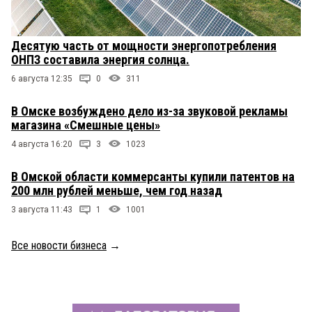
Десятую часть от мощности энергопотребления
ОНПЗ составила энергия солнца.
6 августа 12:35
0
311
В Омске возбуждено дело из-за звуковой рекламы
магазина «Смешные цены»
4 августа 16:20
3
1023
В Омской области коммерсанты купили патентов на
200 млн рублей меньше, чем год назад
3 августа 11:43
1
1001
Все новости бизнеса
→