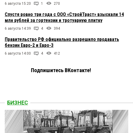
6 августа 15:20
1
270
Спустя ровно три года с ООО «СтройТраст» взыскали 14
млн рублей за гортензии и тротуарную плитку
6 августа 14:39
4
394
Правительство РФ официально разрешило продавать
бензин Евро-2 и Евро-3
6 августа 14:00
4
412
Подпишитесь ВКонтакте!
БИЗНЕС