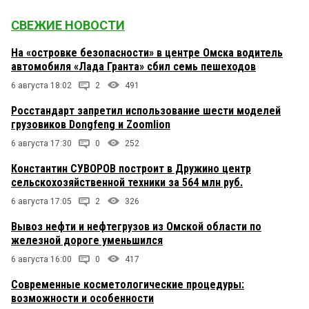
СВЕЖИЕ НОВОСТИ
На «островке безопасности» в центре Омска водитель
автомобиля «Лада Гранта» сбил семь пешеходов
6 августа 18:02
2
491
Росстандарт запретил использование шести моделей
грузовиков Dongfeng и Zoomlion
6 августа 17:30
0
252
Константин СУВОРОВ построит в Дружино центр
сельскохозяйственной техники за 564 млн руб.
6 августа 17:05
2
326
Вывоз нефти и нефтегрузов из Омской области по
железной дороге уменьшился
6 августа 16:00
0
417
Современные косметологические процедуры:
возможности и особенности