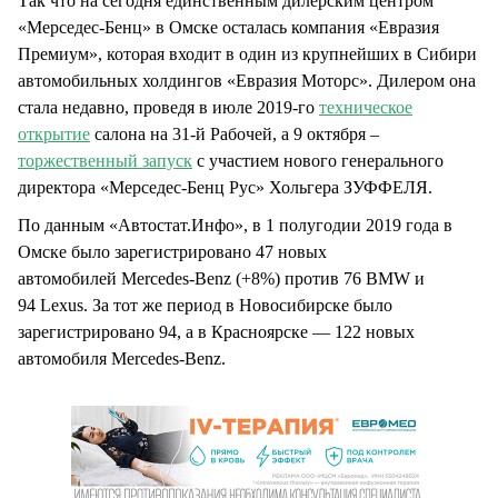
Так что на сегодня единственным дилерским центром
«Мерседес-Бенц» в Омске осталась компания «Евразия
Премиум», которая входит в один из крупнейших в Сибири
автомобильных холдингов «Евразия Моторс». Дилером она
стала недавно, проведя в июле 2019-го
техническое
открытие
салона на 31-й Рабочей, а 9 октября –
торжественный запуск
с участием нового генерального
директора «Мерседес-Бенц Рус» Хольгера ЗУФФЕЛЯ.
По данным «Автостат.Инфо», в 1 полугодии 2019 года в
Омске было зарегистрировано 47 новых
автомобилей Mercedes-Benz (+8%) против 76 BMW и
94 Lexus. За тот же период в Новосибирске было
зарегистрировано 94, а в Красноярске — 122 новых
автомобиля Mercedes-Benz.