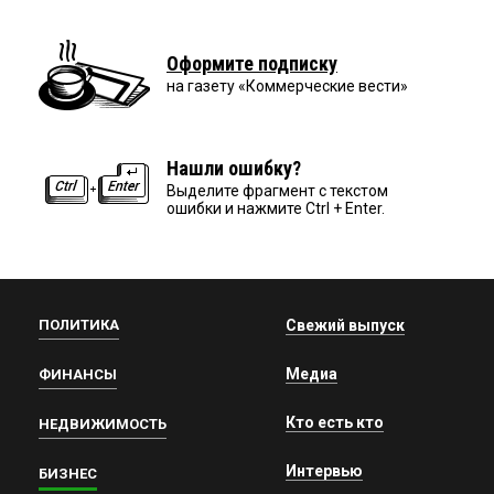
Оформите подписку
на газету «Коммерческие вести»
Нашли ошибку?
Выделите фрагмент с текстом
ошибки и нажмите Ctrl + Enter.
ПОЛИТИКА
Свежий выпуск
Медиа
ФИНАНСЫ
Кто есть кто
НЕДВИЖИМОСТЬ
Интервью
БИЗНЕС