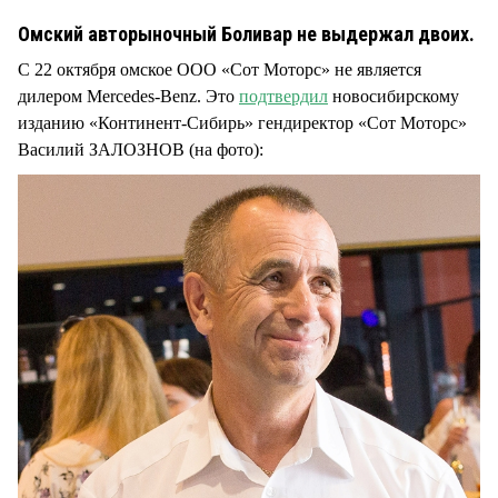
СТИЛЬ ЖИЗНИ
Омский авторыночный Боливар не выдержал двоих.
С 22 октября омское ООО «Сот Моторс» не является
дилером Mercedes-Benz. Это
подтвердил
новосибирскому
изданию «Континент-Сибирь» гендиректор «Сот Моторс»
Василий ЗАЛОЗНОВ (на фото):