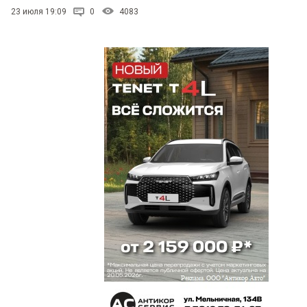
23 июля 19:09
0
4083