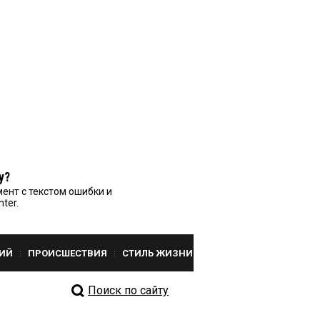
у?
ент с текстом ошибки и
nter.
ИЙ
ПРОИСШЕСТВИЯ
СТИЛЬ ЖИЗНИ
Поиск по сайту