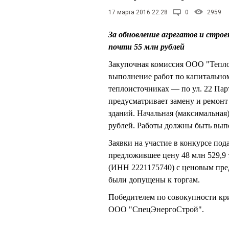
17 марта 2016 22:28
0
2959
За обновление агрегатов и стро
почти 55 млн рублей
Закупочная комиссия ООО "Тепло
выполнение работ по капитальном
теплоисточниках — по ул. 22 Партс
предусматривает замену и ремонт 
зданий. Начальная (максимальная)
рублей. Работы должны быть выпо
Заявки на участие в конкурсе п
предложившее цену 48 млн 529,9 
(ИНН 2221175740) с ценовым пред
были допущены к торгам.
Победителем по совокупности кр
ООО "СпецЭнергоСтрой".