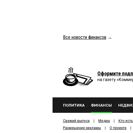
Все новости финансов
→
Оформите подп
на газету «Комме
ПОЛИТИКА
ФИНАНСЫ
НЕДВИ
Свежий выпуск
Медиа
Кто есть
Размещение рекламы
О проекте