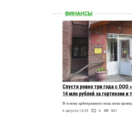
ФИНАНСЫ
Спустя ровно три года с ООО
14 млн рублей за гортензии и
В основу арбитражного иска легла пров
6 августа 14:39
4
861