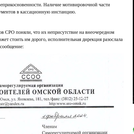
еприкосновенности. Наличие мотивировочной части
кументов в кассационную инстанцию.
ов СРО поняли, что их неприсутствие на внеочередном
ожет стоить им дорого, исполнительная дирекция разослала
 сообщение: