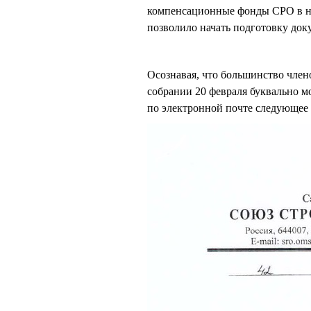
компенсационные фонды СРО в н
позволило начать подготовку до
Осознавая, что большинство член
собрании 20 февраля буквально м
по электронной почте следующее