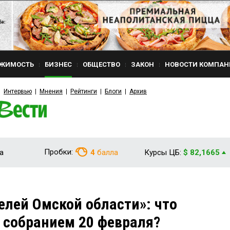
ЖИМОСТЬ
БИЗНЕС
ОБЩЕСТВО
ЗАКОН
НОВОСТИ КОМПАН
Интервью
Мнения
Рейтинги
Блоги
Архив
Пробки:
а
4
балла
Курсы ЦБ:
$ 82,1665
елей Омской области»: что
 собранием 20 февраля?