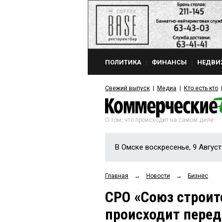
ПОЛИТИКА
ФИНАНСЫ
НЕДВИ
Свежий выпуск
Медиа
Кто есть кто
О том, что происходит на самом деле
В Омске воскресенье, 9 Август
Главная
→
Новости
→
Бизнес
СРО «Союз строит
происходит перед