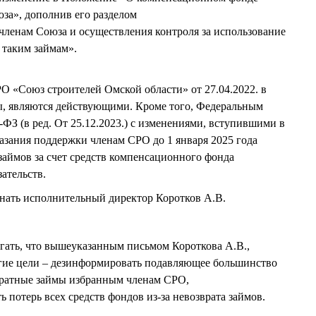
за», дополнив его разделом
членам Союза и осуществления контроля за использование
 таким займам».
О «Союз строителей Омской области» от 27.04.2022. в
ы, являются действующими. Кроме того, Федеральным
-ФЗ (в ред. От 25.12.2023.) с изменениями, вступившими в
оказания поддержки членам СРО до 1 января 2025 года
займов за счет средств компенсационного фонда
ательств.
нать исполнительный директор Коротков А.В.
агать, что вышеуказанным письмом Короткова А.В.,
гие цели – дезинформировать подавляющее большинство
вратные займы избранным членам СРО,
 потерь всех средств фондов из-за невозврата займов.