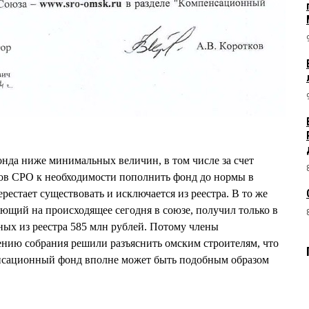
нда ниже минимальных величин, в том числе за счет
ов СРО к необходимости пополнить фонд до нормы в
естает существовать и исключается из реестра. В то же
ий на происходящее сегодня в союзе, получил только в
ных из реестра 585 млн рублей. Потому члены
нию собрания решили разъяснить омским строителям, что
енсационный фонд вполне может быть подобным образом