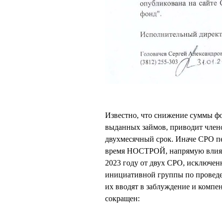
Известно, что снижение суммы фо
выданных займов, приводит член
двухмесячный срок. Иначе СРО пер
время НОСТРОЙ, напрямую влияющ
2023 году от двух СРО, исключен
инициативной группы по проведе
их вводят в заблуждение и комп
сокращен: