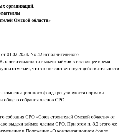
ых организаций,
имателям
телей Омской области»
 от 01.02.2024. No 42 исполнительного
В. о невозможности выдачи займов в настоящее время
ппа отмечает, что это не соответствует действительности
из компенсационного фонда регулируются нормами
ми общего собрания членов СРО.
его собрания СРО «Союз строителей Омской области» от
раво выдачи займов членам СРО. При этом п. 8.2 этого же
 изменение в Положение «О компенсационном фонде