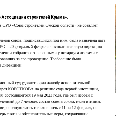
0
 «Ассоциации строителей Крыма».
 СРО «Союз строителей Омской области» не сбавляет
членов союза, подписавшихся под ним, была назначена дата
РО – 20 февраля. 5 февраля в исполнительную дирекцию
едении собрания с заверенными у нотариуса листами с
овавших за его проведение. Требование было
й дирекцией.
ционный суд удовлетворил жалобу исполнительной
ндрея КОРОТКОВА на решение суда первой инстанции,
, состоявшегося 19 мая 2023 года, где был избран с
енный до 7 человек состав совета союза, нелегитимны.
ровочную часть только в ночь с 11 на 12 февраля, не
перь сняты и обеспечительные меры, сохранявшие