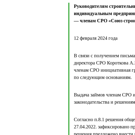
Руководителям строительн
индивидуальным предприн
— членам СРО «Союз строи
12 февраля 2024 года
В связи с получением письма
директора СРО Короткова А.
членам СРО инициативная гру
по следующим основаниям.
Выдача займов членам СРО 
законодательства и решения
Согласно п.8.1 решения общ
27.04.2022. зафиксировано п
решения предложено внести