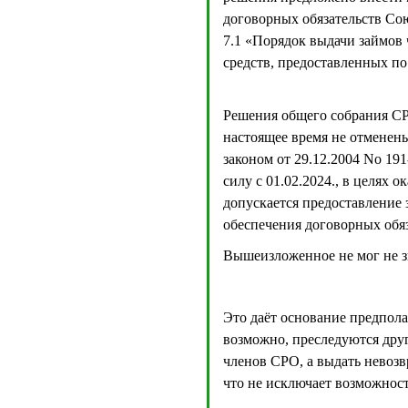
договорных обязательств Сою
7.1 «Порядок выдачи займов 
средств, предоставленных по
Решения общего собрания СР
настоящее время не отменен
законом от 29.12.2004 No 191
силу с 01.02.2024., в целях 
допускается предоставление 
обеспечения договорных обяз
Вышеизложенное не мог не з
Это даёт основание предпол
возможно, преследуются дру
членов СРО, а выдать невоз
что не исключает возможность