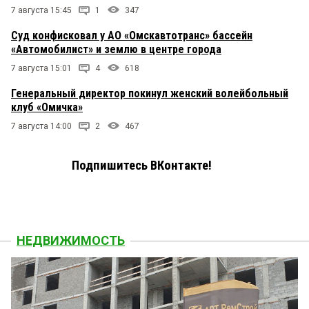
7 августа 15:45
1
347
Суд конфисковал у АО «Омскавтотранс» бассейн
«Автомобилист» и землю в центре города
7 августа 15:01
4
618
Генеральный директор покинул женский волейбольный
клуб «Омичка»
7 августа 14:00
2
467
Подпишитесь ВКонтакте!
НЕДВИЖИМОСТЬ