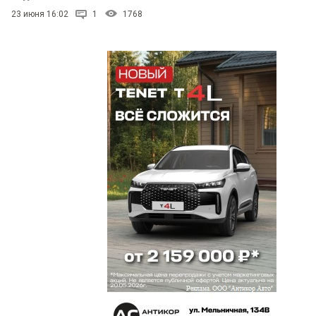
23 июня 16:02
1
1768