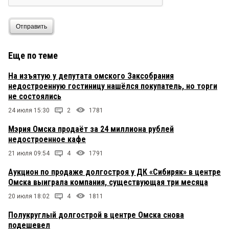
Отправить
Еще по теме
На изъятую у депутата омского Заксобрания
недостроенную гостиницу нашёлся покупатель, но торги
не состоялись
24 июля 15:30
2
1781
Мэрия Омска продаёт за 24 миллиона рублей
недостроенное кафе
21 июля 09:54
4
1791
Аукцион по продаже долгостроя у ДК «Сибиряк» в центре
Омска выиграла компания, существующая три месяца
20 июля 18:02
4
1811
Полукруглый долгострой в центре Омска снова
подешевел