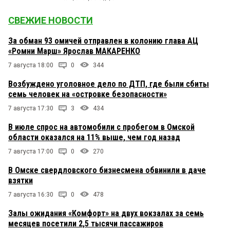
СВЕЖИЕ НОВОСТИ
За обман 93 омичей отправлен в колонию глава АЦ
«Ромни Марш» Ярослав МАКАРЕНКО
7 августа 18:00
0
344
Возбуждено уголовное дело по ДТП, где были сбиты
семь человек на «островке безопасности»
7 августа 17:30
3
434
В июле спрос на автомобили с пробегом в Омской
области оказался на 11% выше, чем год назад
7 августа 17:00
0
270
В Омске свердловского бизнесмена обвинили в даче
взятки
7 августа 16:30
0
478
Залы ожидания «Комфорт» на двух вокзалах за семь
месяцев посетили 2,5 тысячи пассажиров