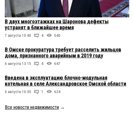
В двух многоэтажках на Шаронова дефекты
устранят в ближайшее время
7 августа 10:40
4
540
В Омске прокуратура требует расселить жильцов
дома, признанного аварийным в 2019 году
6 августа 13:15
4
647
Введена в эксплуатацию блочно-модульная
котельная в селе Александровское Омской области
6 августа 10:30
1
624
Все новости недвижимости
→