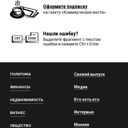
Оформите подписку
на газету «Коммерческие вести»
Нашли ошибку?
Выделите фрагмент с текстом
ошибки и нажмите Ctrl + Enter.
ПОЛИТИКА
Свежий выпуск
Медиа
ФИНАНСЫ
Кто есть кто
НЕДВИЖИМОСТЬ
Интервью
БИЗНЕС
Мнения
ОБЩЕСТВО