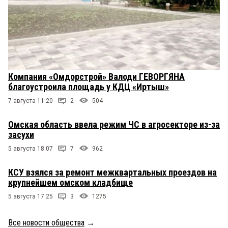
Компания «Омдорстрой» Валоди ГЕВОРГЯНА
благоустроила площадь у КДЦ «Иртыш»
7 августа 11:20
2
504
Омская область ввела режим ЧС в агросекторе из-за
засухи
5 августа 18:07
7
962
КСУ взялся за ремонт межквартальных проездов на
крупнейшем омском кладбище
5 августа 17:25
3
1275
Все новости общества
→