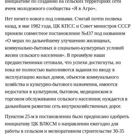
инициативе по созданию на сельских территориях сети
ячеек молодежного сообщества «Я в Агро».
Нет ничего нового под оливами. Считай почти полвека
назад, в мае 1982 года, ЦК КПСС и Совет министров СССР
приняли совместное постановление №437 под названием
«О мерах по дальнейшему улучшению жилищных,
коммунально-бытовых и социально-культурных условий
жизни сельского населения». В преамбуле наши
предшественники сетовали, что успехи достигнуты, но
пока не полностью выполняются задания по вводу в
эксплуатацию жилых домов, объектов коммунального
хозяйства и культурно-бытового назначения, имеются
недостатки в культурном, бытовом, медицинском и
торговом обслуживании сельского населения; нуждается в
дальнейшем развитии сеть внутрихозяйственных дорог.
Пунктом 25-м в постановлении было предписано одобрить
инициативу ЦК ВЛКСМ о направлении ежегодно для
работы в сельском и мелиоративном строительстве 30-35