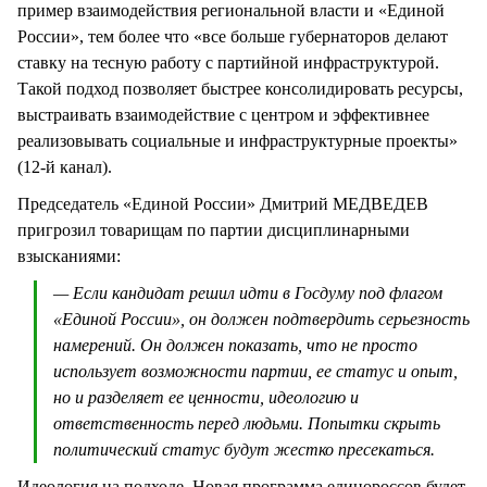
пример взаимодействия региональной власти и «Единой
России», тем более что «все больше губернаторов делают
ставку на тесную работу с партийной инфраструктурой.
Такой подход позволяет быстрее консолидировать ресурсы,
выстраивать взаимодействие с центром и эффективнее
реализовывать социальные и инфраструктурные проекты»
(12-й канал).
Председатель «Единой России» Дмитрий МЕДВЕДЕВ
пригрозил товарищам по партии дисциплинарными
взысканиями:
— Если кандидат решил идти в Госдуму под флагом
«Единой России», он должен подтвердить серьезность
намерений. Он должен показать, что не просто
использует возможности партии, ее статус и опыт,
но и разделяет ее ценности, идеологию и
ответственность перед людьми. Попытки скрыть
политический статус будут жестко пресекаться.
Идеология на подходе. Новая программа единороссов будет