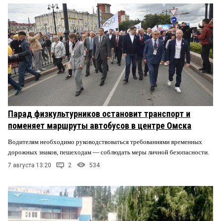
Парад физкультурников остановит транспорт и
поменяет маршруты автобусов в центре Омска
Водителям необходимо руководствоваться требованиями временных
дорожных знаков, пешеходам — соблюдать меры личной безопасности.
7 августа 13:20
2
534