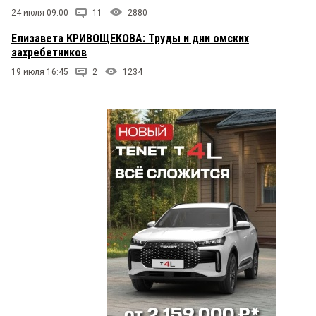
24 июля 09:00
11
2880
Елизавета КРИВОЩЕКОВА: Труды и дни омских
захребетников
19 июля 16:45
2
1234