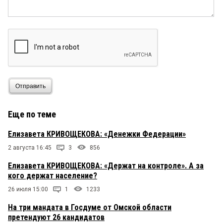
Отправить
Еще по теме
Елизавета КРИВОЩЕКОВА: «Денежки Федерации»
2 августа 16:45
3
856
Елизавета КРИВОЩЕКОВА: «Держат на контроле». А за
кого держат население?
26 июля 15:00
1
1233
На три мандата в Госдуме от Омской области
претендуют 26 кандидатов