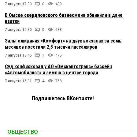
7 августа 17:00
0
400
В Омске свердловского бизнесмена обвинили в даче
взятки
7 августа 16:30
0
638
Залы ожидания «Комфорт» на двух вокзалах за семь
месяцев посетили 2,5 тысячи пассажиров
7 августа 15:45
1
475
Суд конфисковал у АО «Омскавтотранс» бассейн
«Автомобилист» и землю в центре города
7 августа 15:01
4
758
Подпишитесь ВКонтакте!
ОБЩЕСТВО