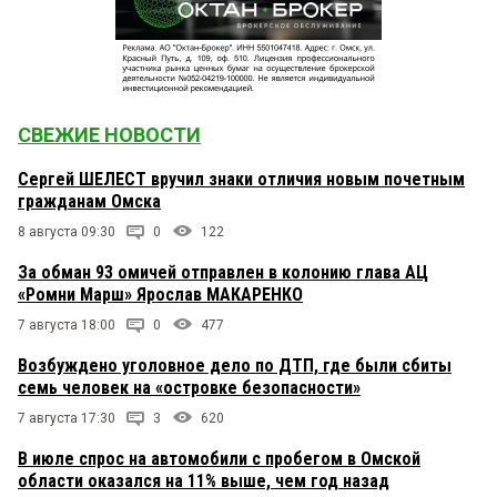
СВЕЖИЕ НОВОСТИ
Сергей ШЕЛЕСТ вручил знаки отличия новым почетным
гражданам Омска
8 августа 09:30
0
122
За обман 93 омичей отправлен в колонию глава АЦ
«Ромни Марш» Ярослав МАКАРЕНКО
7 августа 18:00
0
477
Возбуждено уголовное дело по ДТП, где были сбиты
семь человек на «островке безопасности»
7 августа 17:30
3
620
В июле спрос на автомобили с пробегом в Омской
области оказался на 11% выше, чем год назад