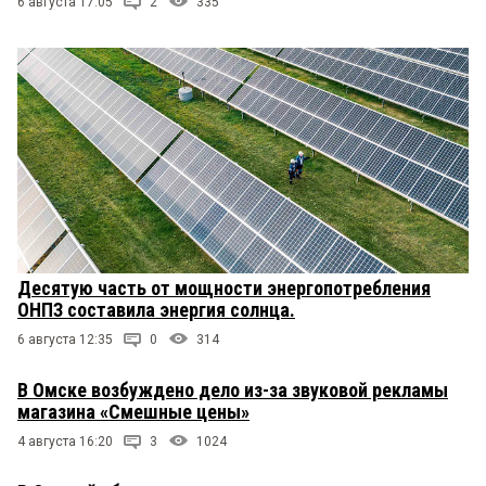
6 августа 17:05
2
335
Десятую часть от мощности энергопотребления
ОНПЗ составила энергия солнца.
6 августа 12:35
0
314
В Омске возбуждено дело из-за звуковой рекламы
магазина «Смешные цены»
4 августа 16:20
3
1024