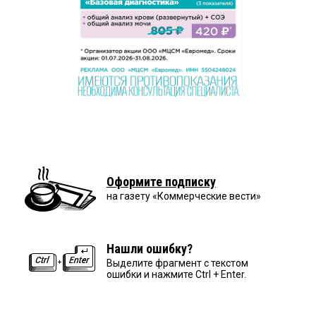
Оформите подписку
на газету «Коммерческие вести»
Нашли ошибку?
Выделите фрагмент с текстом
ошибки и нажмите Ctrl + Enter.