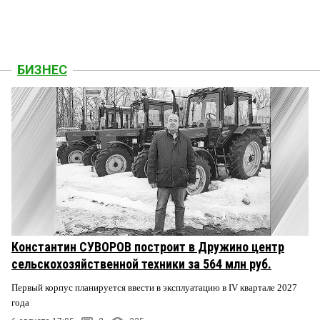
БИЗНЕС
Константин СУВОРОВ построит в Дружино центр
сельскохозяйственной техники за 564 млн руб.
Первый корпус планируется ввести в эксплуатацию в IV квартале 2027
года