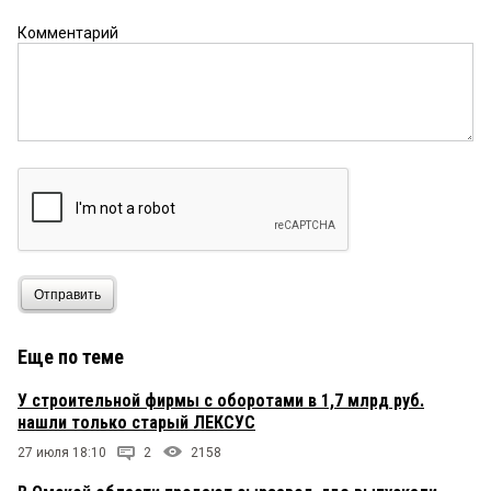
Комментарий
Отправить
Еще по теме
У строительной фирмы с оборотами в 1,7 млрд руб.
нашли только старый ЛЕКСУС
27 июля 18:10
2
2158