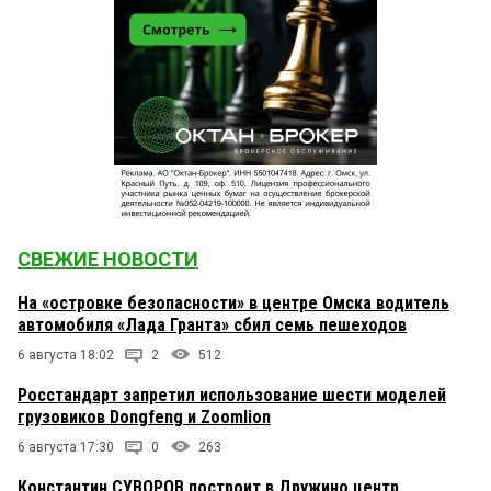
СВЕЖИЕ НОВОСТИ
На «островке безопасности» в центре Омска водитель
автомобиля «Лада Гранта» сбил семь пешеходов
6 августа 18:02
2
512
Росстандарт запретил использование шести моделей
грузовиков Dongfeng и Zoomlion
6 августа 17:30
0
263
Константин СУВОРОВ построит в Дружино центр