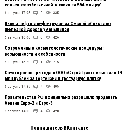
сельскохозяйственной техники за 564 млн руб.
6 августа 17:05
2
335
Вывоз нефти и нефтегрузов из Омской области по
железной дороге уменьшился
6 августа 16:00
0
426
Современные косметологические процедуры:
возможности и особенности
6 августа 15:20
1
275
Спустя ровно три года с ООО «СтройТраст» взыскали 14
млн рублей за гортензии и тротуарную плитку
6 августа 14:39
4
405
Правительство РФ официально разрешило продавать
бензин Евро-2 и Евро-3
6 августа 14:00
4
420
Подпишитесь ВКонтакте!