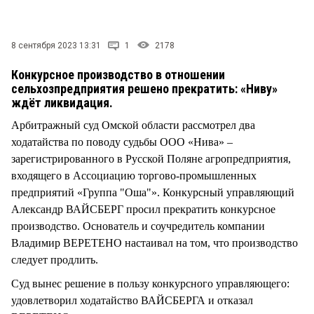
СТИЛЬ ЖИЗНИ
8 сентября 2023 13:31
1
2178
Конкурсное производство в отношении
сельхозпредприятия решено прекратить: «Ниву»
ждёт ликвидация.
Арбитражный суд Омской области рассмотрел два
ходатайства по поводу судьбы ООО «Нива» –
зарегистрированного в Русской Поляне агропредприятия,
входящего в Ассоциацию торгово-промышленных
предприятий «Группа "Оша"». Конкурсный управляющий
Александр ВАЙСБЕРГ просил прекратить конкурсное
производство. Основатель и соучредитель компании
Владимир ВЕРЕТЕНО настаивал на том, что производство
следует продлить.
Суд вынес решение в пользу конкурсного управляющего:
удовлетворил ходатайство ВАЙСБЕРГА и отказал