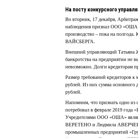
На посту конкурсного управ
Во вторник, 17 декабря, Арбитра
наблюдения признал ООО «ОША» 
производство – пока на полгода
ВАЙСБЕРГА.
Внешний управляющий Татьяна Ж
банкротства на предприятии не в
невозможно. Долги кредиторам пр
Размер требований кредиторов к 
рублей. Из них сумма основного д
рублей.
Напомним, что признать одно из
потребовал в феврале 2019 года «
Учредителями ООО «ОША» являю
ВЕРЕТЕНО и Людмила АВЕРЧЕНКО
промышленных предприятий «Гру