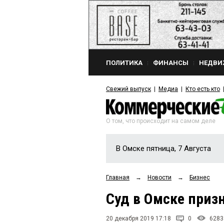
ПОЛИТИКА
ФИНАНСЫ
НЕДВИ
Свежий выпуск
Медиа
Кто есть кто
О том, что происходит на самом деле
В Омске пятница, 7 Августа
Главная
→
Новости
→
Бизнес
Суд в Омске приз
20 декабря 2019 17:18
0
6283