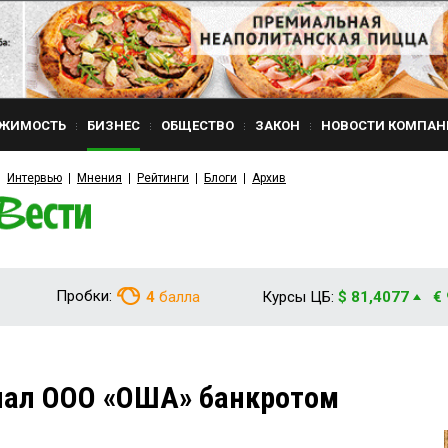
ЖИМОСТЬ
БИЗНЕС
ОБЩЕСТВО
ЗАКОН
НОВОСТИ КОМПАН
Интервью
Мнения
Рейтинги
Блоги
Архив
Пробки:
4
балла
Курсы ЦБ:
$ 81,4077
€
нал ООО «ОША» банкротом