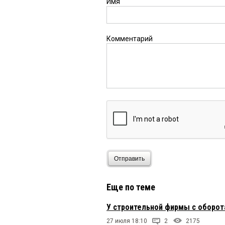
Имя
Комментарий
Отправить
Еще по теме
У строительной фирмы с оборот
27 июля 18:10
2
2175