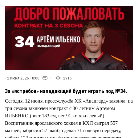
12 июня 2026 18:00
1
2916
За «ястребов» нападающий будет играть под №34.
Сегодня, 12 июня, пресс-служба ХК «Авангард» заявила: на
три сезона заключён контракт с 30-летним Артёмом
ИЛЬЕНКО (рост 183 см, вес 91 кг, хват левый).
Воспитанник ярославского хоккея в КХЛ сыграл 557
матчей, забросил 57 шайб, сделал 71 голевую передачу,
набрал 123 минуты штрафа при показателе полезности