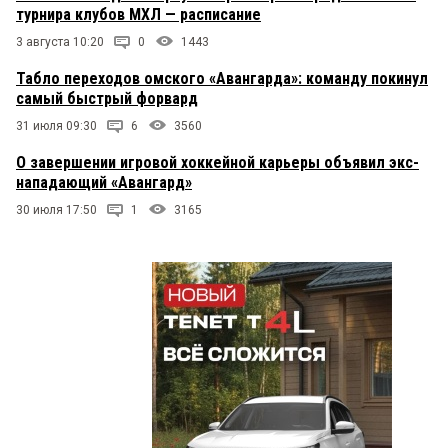
турнира клубов МХЛ — расписание
3 августа 10:20
0
1443
Табло переходов омского «Авангарда»: команду покинул
самый быстрый форвард
31 июля 09:30
6
3560
О завершении игровой хоккейной карьеры объявил экс-
нападающий «Авангард»
30 июля 17:50
1
3165