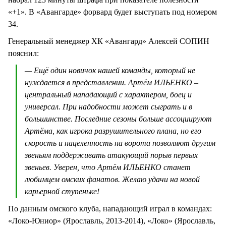
«+1». В «Авангарде» форвард будет выступать под номером
34.
Генеральный менеджер ХК «Авангард» Алексей СОПИН
пояснил:
— Ещё один новичок нашей команды, который не
нуждается в представлении. Артём ИЛЬЕНКО –
центральный нападающий с характером, боец и
универсал. При надобности может сыграть и в
большинстве. Последние сезоны больше ассоциируют
Артёма, как игрока разрушительного плана, но его
скорость и нацеленность на ворота позволяют другим
звеньям поддерживать атакующий порыв первых
звеньев. Уверен, что Артём ИЛЬЕНКО станет
любимцем омских фанатов. Желаю удачи на новой
карьерной ступеньке!
По данным омского клуба, нападающий играл в командах:
«Локо-Юниор» (Ярославль, 2013-2014), «Локо» (Ярославль,