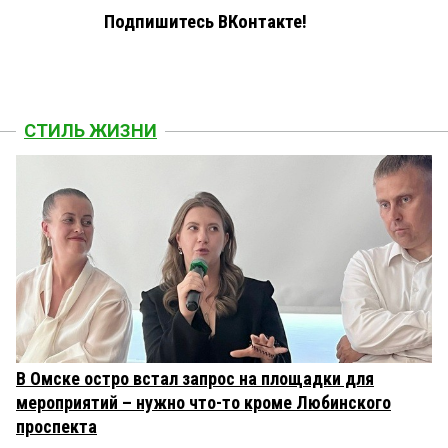
Подпишитесь ВКонтакте!
СТИЛЬ ЖИЗНИ
В Омске остро встал запрос на площадки для
мероприятий – нужно что-то кроме Любинского
проспекта