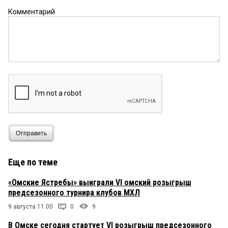
Комментарий
Отправить
Еще по теме
«Омские Ястребы» выиграли VI омский розыгрыш
предсезонного турнира клубов МХЛ
9 августа 11:00
0
9
В Омске сегодня стартует VI розыгрыш предсезонного