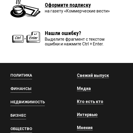
Оформите подписку
на газету «Коммерческие вести»
Нашли ошибку?
Выделите фрагмент с текстом
ошибки и нажмите Ctrl + Enter.
ПОЛИТИКА
Свежий выпуск
Медиа
ФИНАНСЫ
Кто есть кто
НЕДВИЖИМОСТЬ
Интервью
БИЗНЕС
Мнения
ОБЩЕСТВО