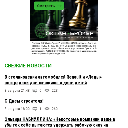
СВЕЖИЕ НОВОСТИ
В столкновении автомобилей Renault и «Лады»
пострадали две женщины и двое детей
8 августа 21:48
0
223
С Днем строителя!
8 августа 18:00
1
260
Эльвира НАБИУЛЛИНА: «Некоторые компании даже в
убыток себе пытаются удержать рабочую силу на