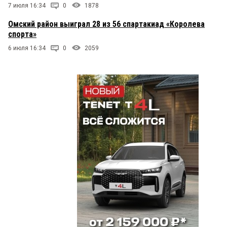
7 июля 16:34
0
1878
Омский район выиграл 28 из 56 спартакиад «Королева
спорта»
6 июля 16:34
0
2059