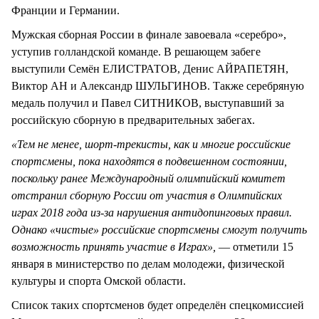
Франции и Германии.
Мужская сборная России в финале завоевала «серебро»,
уступив голландской команде. В решающем забеге
выступили Семён ЕЛИСТРАТОВ, Денис АЙРАПЕТЯН,
Виктор АН и Александр ШУЛЬГИНОВ. Также серебряную
медаль получил и Павел СИТНИКОВ, выступавший за
российскую сборную в предварительных забегах.
«Тем не менее, шорт-трекисты, как и многие российские
спортсмены, пока находятся в подвешенном состоянии,
поскольку ранее Международный олимпийский комитет
отстранил сборную России от участия в Олимпийских
играх 2018 года из-за нарушения антидопинговых правил.
Однако «чистые» российские спортсмены смогут получить
возможность принять участие в Играх»,
— отметили 15
января в министерство по делам молодежи, физической
культуры и спорта Омской области.
Список таких спортсменов будет определён спецкомиссией