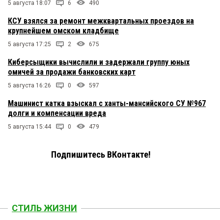
5 августа 18:07
6
490
КСУ взялся за ремонт межквартальных проездов на
крупнейшем омском кладбище
5 августа 17:25
2
675
Киберсыщики вычислили и задержали группу юных
омичей за продажи банковских карт
5 августа 16:26
0
597
Машинист катка взыскал с ханты-мансийского СУ №967
долги и компенсации вреда
5 августа 15:44
0
479
Подпишитесь ВКонтакте!
СТИЛЬ ЖИЗНИ