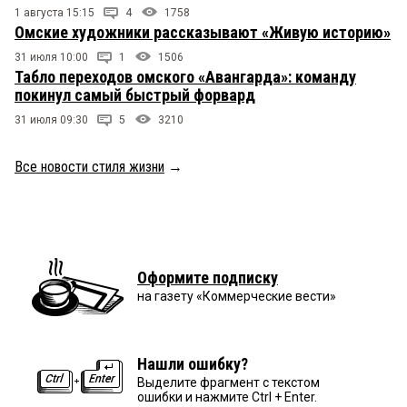
1 августа 15:15
4
1758
Омские художники рассказывают «Живую историю»
31 июля 10:00
1
1506
Табло переходов омского «Авангарда»: команду
покинул самый быстрый форвард
31 июля 09:30
5
3210
Все новости стиля жизни
→
Оформите подписку
на газету «Коммерческие вести»
Нашли ошибку?
Выделите фрагмент с текстом
ошибки и нажмите Ctrl + Enter.