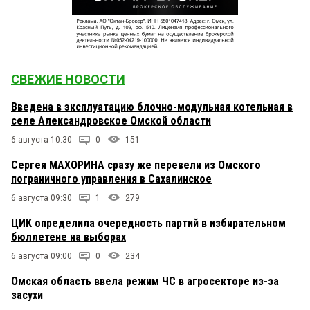
СВЕЖИЕ НОВОСТИ
Введена в эксплуатацию блочно-модульная котельная в
селе Александровское Омской области
6 августа 10:30
0
151
Сергея МАХОРИНА сразу же перевели из Омского
пограничного управления в Сахалинское
6 августа 09:30
1
279
ЦИК определила очередность партий в избирательном
бюллетене на выборах
6 августа 09:00
0
234
Омская область ввела режим ЧС в агросекторе из-за
засухи