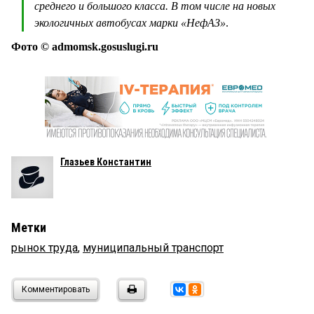
среднего и большого класса. В том числе на новых
экологичных автобусах марки «НефАЗ»
.
Фото © admomsk.gosuslugi.ru
Глазьев Константин
Метки
рынок труда
,
муниципальный транспорт
Комментировать