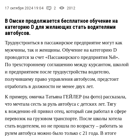
СТИЛЬ ЖИЗНИ
17 октября 2024 19:04
2
2012
В Омске продолжается бесплатное обучение на
категорию D для желающих стать водителями
автобусов.
Трудоустроиться в пассажирское предприятие могут как
мужчины, так и женщины. Обучение на категорию D
проводится за счет «Пассажирского предприятия №8».
По трехстороннему соглашению между курсантом, школой
и предприятием после трудоустройства водителю,
получившему право управления автобусом, предстоит
отработать в должности не менее двух лет.
К примеру, омичка Татьяна ГЕЙЛЕР (на фото) рассказала,
что мечтала сесть за руль автобуса с детских лет. Тягу
к вождению ей привил отец, который сам работал в сфере
перевозок на грузовом транспорте. После школы хотела
стать водителем, но не прошла по возрасту – работать за
рулем автобуса можно было только с 21 года. В итоге