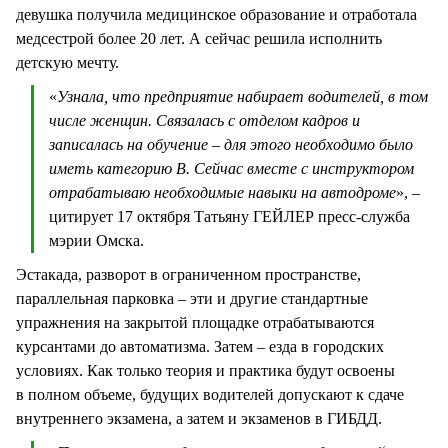
девушка получила медицинское образование и отработала
медсестрой более 20 лет. А сейчас решила исполнить
детскую мечту.
«
Узнала, что предприятие набирает водителей, в том
числе женщин. Связалась с отделом кадров и
записалась на обучение – для этого необходимо было
иметь категорию B. Сейчас вместе с инструктором
отрабатываю необходимые навыки на автодроме
», –
цитирует 17 октября Татьяну ГЕЙЛЕР пресс-служба
мэрии Омска.
Эстакада, разворот в ограниченном пространстве,
параллельная парковка – эти и другие стандартные
упражнения на закрытой площадке отрабатываются
курсантами до автоматизма. Затем – езда в городских
условиях. Как только теория и практика будут освоены
в полном объеме, будущих водителей допускают к сдаче
внутреннего экзамена, а затем и экзаменов в ГИБДД.