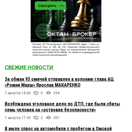
СВЕЖИЕ НОВОСТИ
За обман 93 омичей отправлен в колонию глава АЦ
«Ромни Марш» Ярослав МАКАРЕНКО
7 августа 18:00
0
294
Возбуждено уголовное дело по ДТП, где были сбиты
семь человек на «островке безопасности»
7 августа 17:30
3
357
В июле спрос на автомобили с пробегом в Омской