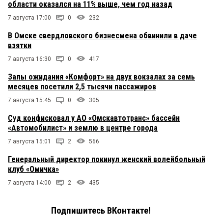
области оказался на 11% выше, чем год назад
7 августа 17:00
0
232
В Омске свердловского бизнесмена обвинили в даче
взятки
7 августа 16:30
0
417
Залы ожидания «Комфорт» на двух вокзалах за семь
месяцев посетили 2,5 тысячи пассажиров
7 августа 15:45
0
305
Суд конфисковал у АО «Омскавтотранс» бассейн
«Автомобилист» и землю в центре города
7 августа 15:01
2
566
Генеральный директор покинул женский волейбольный
клуб «Омичка»
7 августа 14:00
2
435
Подпишитесь ВКонтакте!