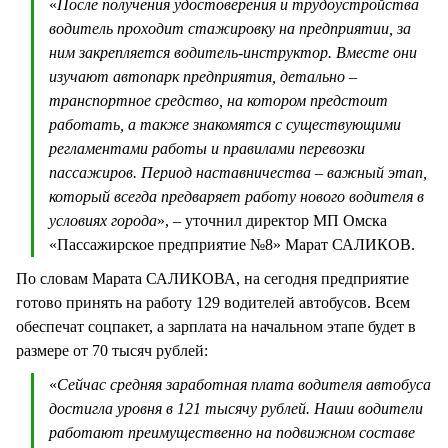
«
После получения удостоверения и трудоустройства
водитель проходит стажировку на предприятии, за
ним закрепляется водитель-инструктор. Вместе они
изучают автопарк предприятия, детально –
транспортное средство, на котором предстоит
работать, а также знакомятся с существующими
регламентами работы и правилами перевозки
пассажиров. Период наставничества – важный этап,
который всегда предваряет работу нового водителя в
условиях города
», – уточнил директор МП Омска
«Пассажирское предприятие №8» Марат САЛИКОВ.
По словам Марата САЛИКОВА, на сегодня предприятие
готово принять на работу 129 водителей автобусов. Всем
обеспечат соцпакет, а зарплата на начальном этапе будет в
размере от 70 тысяч рублей:
«
Сейчас средняя заработная плата водителя автобуса
достигла уровня в 121 тысячу рублей. Наши водители
работают преимущественно на подвижном составе