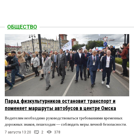
ОБЩЕСТВО
Парад физкультурников остановит транспорт и
поменяет маршруты автобусов в центре Омска
Водителям необходимо руководствоваться требованиями временных
дорожных знаков, пешеходам — соблюдать меры личной безопасности.
7 августа 13:20
2
378