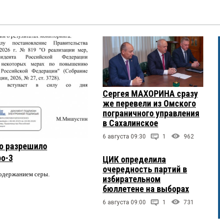
Сергея МАХОРИНА сразу
же перевели из Омского
пограничного управления
в Сахалинское
6 августа 09:30
1
962
о разрешило
ро-3
ЦИК определила
очередность партий в
содержанием серы.
избирательном
бюллетене на выборах
6 августа 09:00
1
731