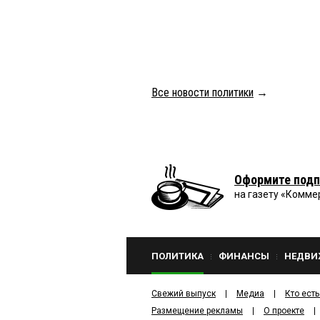
Все новости политики
→
Оформите подп
на газету «Комме
ПОЛИТИКА
ФИНАНСЫ
НЕДВИ
Свежий выпуск
Медиа
Кто есть
Размещение рекламы
О проекте