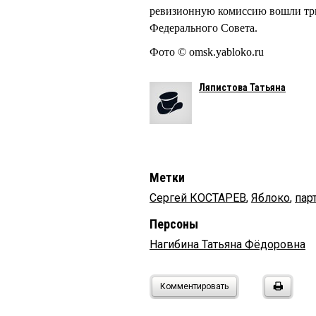
ревизионную комиссию вошли тр
Федерального Совета.
Фото © omsk.yabloko.ru
Ляпистова Татьяна
Метки
Сергей КОСТАРЕВ
,
Яблоко
,
пар
Персоны
Нагибина Татьяна Фёдоровна
Комментировать