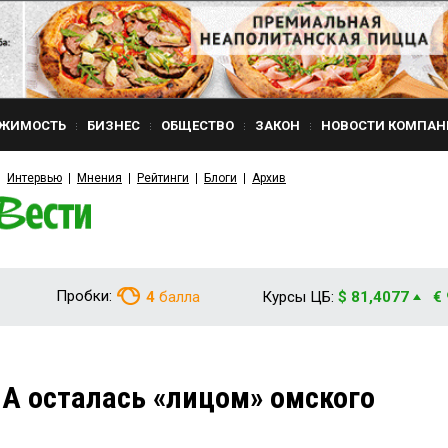
ЖИМОСТЬ
БИЗНЕС
ОБЩЕСТВО
ЗАКОН
НОВОСТИ КОМПАН
Интервью
Мнения
Рейтинги
Блоги
Архив
Пробки:
4
балла
Курсы ЦБ:
$ 81,4077
€
А осталась «лицом» омского