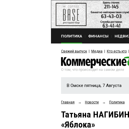
ПОЛИТИКА
ФИНАНСЫ
НЕДВИ
Свежий выпуск
Медиа
Кто есть кто
О том, что происходит на самом деле
В Омске пятница, 7 Августа
Главная
→
Новости
→
Политика
Татьяна НАГИБИН
«Яблока»