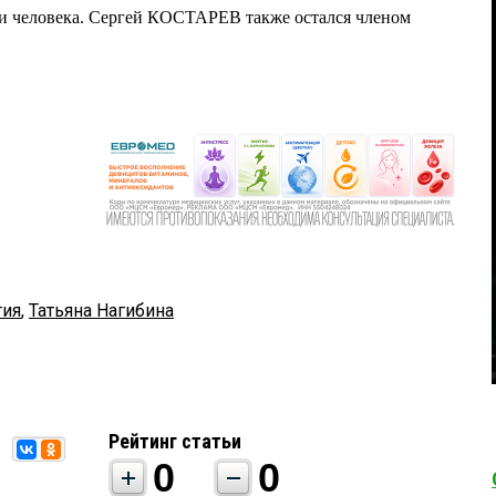
и человека. Сергей КОСТАРЕВ также остался членом
тия
,
Татьяна Нагибина
Рейтинг статьи
0
0