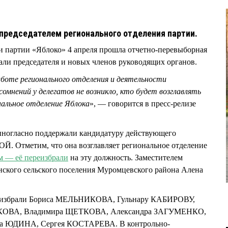
и председателем регионального отделения партии.
и партии «Яблоко» 4 апреля прошла отчетно-перевыборная
рали председателя и новых членов руководящих органов.
аботе регионального отделения и деятельности
омнений у делегатов не возникло, кто будет возглавлять
нальное отделение Яблока
», — говорится в пресс-релизе
диногласно поддержали кандидатуру действующего
. Отметим, что она возглавляет региональное отделение
м — её переизбрали
на эту должность. Заместителем
инского сельского поселения Муромцевского района Алена
» избрали Бориса МЕЛЬНИКОВА, Гульнару КАБИРОВУ,
НКОВА, Владимира ЩЕТКОВА, Александра ЗАГУМЕНКО,
а ЮДИНА, Сергея КОСТАРЕВА. В контрольно-