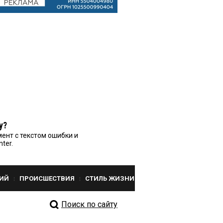
у?
ент с текстом ошибки и
nter.
ИЙ
ПРОИСШЕСТВИЯ
СТИЛЬ ЖИЗНИ
Поиск по сайту