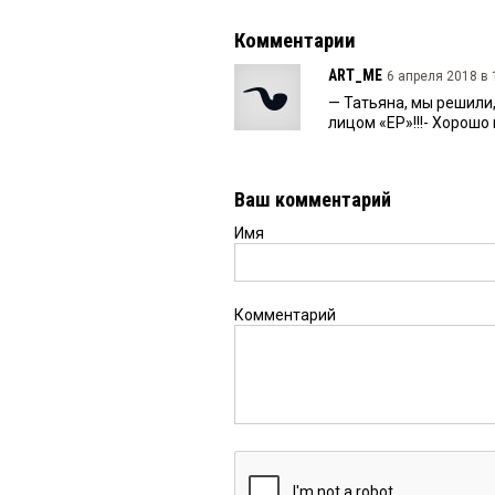
Комментарии
ART_ME
6 апреля 2018 в 
— Татьяна, мы решили, 
лицом «ЕР»!!!- Хорошо
Ваш комментарий
Имя
Комментарий