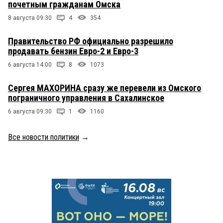
почетным гражданам Омска
8 августа 09:30
4
354
Правительство РФ официально разрешило
продавать бензин Евро-2 и Евро-3
6 августа 14:00
8
1073
Сергея МАХОРИНА сразу же перевели из Омского
пограничного управления в Сахалинское
6 августа 09:30
1
1160
Все новости политики
→