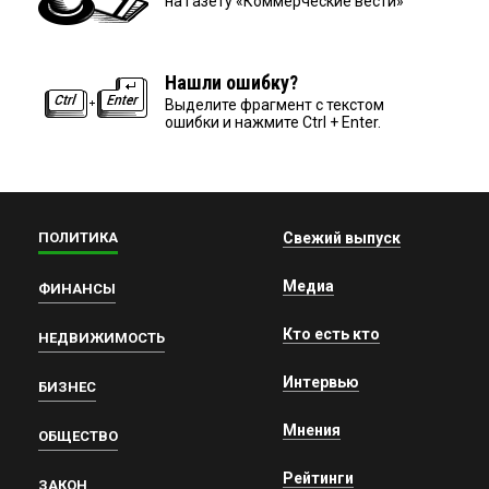
на газету «Коммерческие вести»
Нашли ошибку?
Выделите фрагмент с текстом
ошибки и нажмите Ctrl + Enter.
ПОЛИТИКА
Свежий выпуск
Медиа
ФИНАНСЫ
Кто есть кто
НЕДВИЖИМОСТЬ
Интервью
БИЗНЕС
Мнения
ОБЩЕСТВО
Рейтинги
ЗАКОН