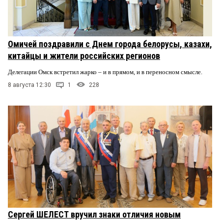
Омичей поздравили с Днем города белорусы, казахи,
китайцы и жители российских регионов
Делегации Омск встретил жарко – и в прямом, и в переносном смысле.
8 августа 12:30
1
228
Сергей ШЕЛЕСТ вручил знаки отличия новым