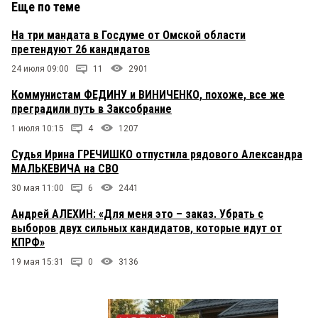
Еще по теме
На три мандата в Госдуме от Омской области
претендуют 26 кандидатов
24 июля 09:00
11
2901
Коммунистам ФЕДИНУ и ВИНИЧЕНКО, похоже, все же
преградили путь в Заксобрание
1 июля 10:15
4
1207
Судья Ирина ГРЕЧИШКО отпустила рядового Александра
МАЛЬКЕВИЧА на СВО
30 мая 11:00
6
2441
Андрей АЛЕХИН: «Для меня это – заказ. Убрать с
выборов двух сильных кандидатов, которые идут от
КПРФ»
19 мая 15:31
0
3136