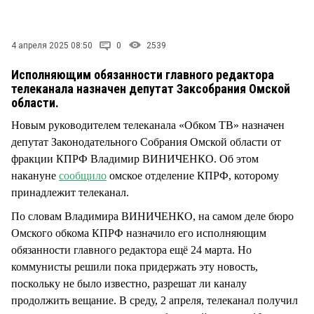
СТИЛЬ ЖИЗНИ
4 апреля 2025 08:50
0
2539
Исполняющим обязанности главного редактора
телеканала назначен депутат Заксобрания Омской
области.
Новым руководителем телеканала «Обком ТВ» назначен
депутат Законодательного Собрания Омской области от
фракции КПРФ Владимир ВИНИЧЕНКО. Об этом
накануне
сообщило
омское отделение КПРФ, которому
принадлежит телеканал.
По словам Владимира ВИНИЧЕНКО, на самом деле бюро
Омского обкома КПРФ назначило его исполняющим
обязанности главного редактора ещё 24 марта. Но
коммунисты решили пока придержать эту новость,
поскольку не было известно, разрешат ли каналу
продолжить вещание. В среду, 2 апреля, телеканал получил