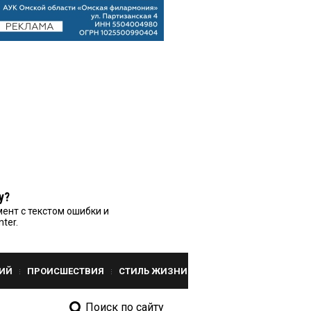
у?
ент с текстом ошибки и
nter.
ИЙ
ПРОИСШЕСТВИЯ
СТИЛЬ ЖИЗНИ
Поиск по сайту