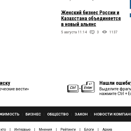
Женский бизнес России и
Казахстана объединяется
в новый альянс
5 августа 11:14
3
1137
иску
Нашли ошибк
рческие вести»
Выделите фрагм
нажмите Ctrl + E
ЖИМОСТЬ
БИЗНЕС
ОБЩЕСТВО
ЗАКОН
НОВОСТИ КОМПАН
 кто
Интервью
Мнения
Рейтинги
Блоги
Архив