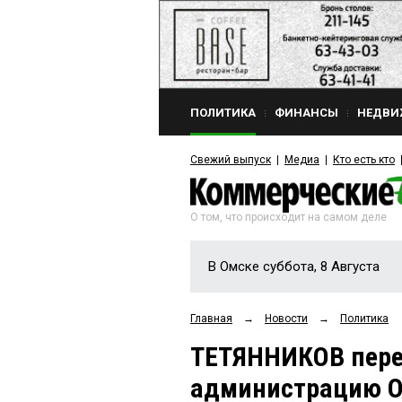
ПОЛИТИКА
ФИНАНСЫ
НЕДВИ
Свежий выпуск
Медиа
Кто есть кто
О том, что происходит на самом деле
В Омске суббота, 8 Августа
Главная
→
Новости
→
Политика
ТЕТЯННИКОВ пере
администрацию О