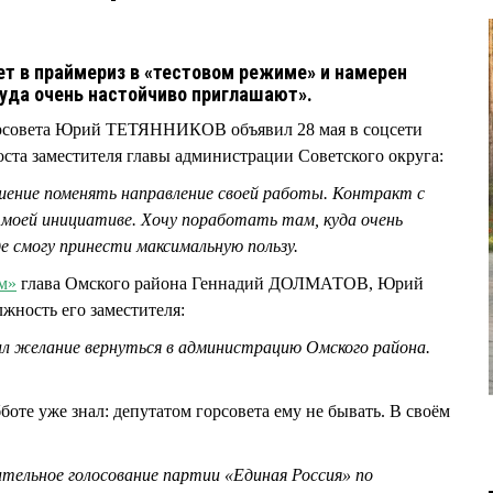
ет в праймериз в «тестовом режиме» и намерен
«куда очень настойчиво приглашают».
рсовета Юрий ТЕТЯННИКОВ объявил 28 мая в соцсети
поста заместителя главы администрации Советского округа:
ешение поменять направление своей работы. Контракт с
 моей инициативе. Хочу поработать там, куда очень
е смогу принести максимальную пользу.
м»
глава Омского района Геннадий ДОЛМАТОВ, Юрий
ность его заместителя:
ил желание вернуться в администрацию Омского района.
е уже знал: депутатом горсовета ему не бывать. В своём
ительное голосование партии «Единая Россия» по