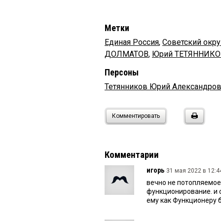
Метки
Единая Россия
,
Советский окру
ДОЛМАТОВ
,
Юрий ТЕТЯННИКО
Персоны
Тетянников Юрий Александро
Комментировать
Комментарии
игорь
31 мая 2022 в 12:4
вечно не потопляемое 
функционирование. и 
ему как Функционеру б