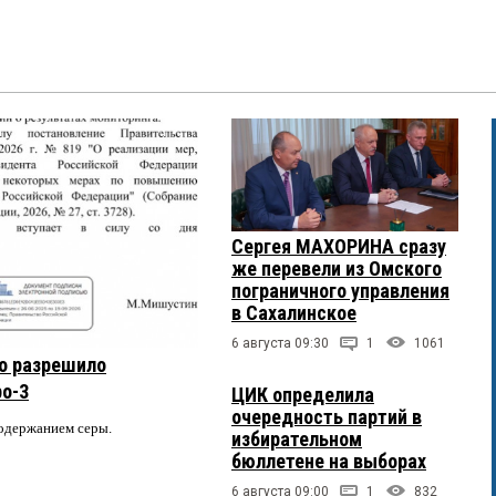
Сергея МАХОРИНА сразу
же перевели из Омского
пограничного управления
в Сахалинское
6 августа 09:30
1
1061
о разрешило
ро-3
ЦИК определила
очередность партий в
содержанием серы.
избирательном
бюллетене на выборах
6 августа 09:00
1
832