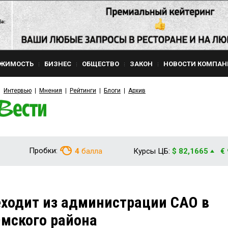
ЖИМОСТЬ
БИЗНЕС
ОБЩЕСТВО
ЗАКОН
НОВОСТИ КОМПАН
Интервью
Мнения
Рейтинги
Блоги
Архив
Пробки:
4
балла
Курсы ЦБ:
$ 82,1665
€
ходит из администрации САО в
мского района