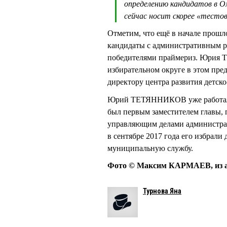
определению кандидатов в Ом
сейчас носит скорее «тесто
Отметим, что ещё в начале прош
кандидаты с административным ре
победителями праймериз. Юрия 
избирательном округе в этом пре
директору центра развития дет
Юрий ТЕТЯННИКОВ уже работал в
был первым заместителем главы, п
управляющим делами администра
в сентябре 2017 года его избрали
муниципальную службу.
Фото © Максим КАРМАЕВ, из а
Турнова Яна