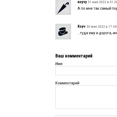
коучу
31 мая 2022 в 01:2
А по мне так самый п
Коуч
30 мая 2022 в 17:34
...туда ему и дорога,
Ваш комментарий
Имя
Комментарий