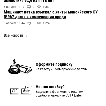
амнистии» ещё на пять лет
6 августа 11:10
2
1083
Машинист катка взыскал с ханты-мансийского СУ
№967 долги и компенсации вреда
5 августа 15:44
0
1124
Все новости
→
Оформите подписку
на газету «Коммерческие вести»
Нашли ошибку?
Выделите фрагмент с текстом
ошибки и нажмите Ctrl + Enter.