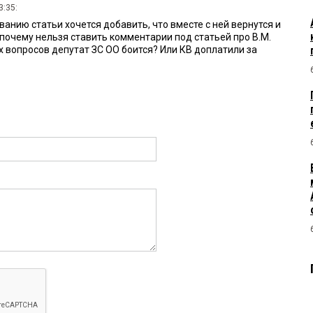
3:35:
анию статьи хочется добавить, что вместе с ней вернутся и
 почему нельзя ставить комментарии под статьей про В.М.
 вопросов депутат ЗС ОО боится? Или КВ доплатили за