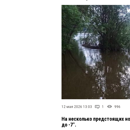
12 мая 2026 13:03
1
996
На несколько предстоящих но
до -7°.