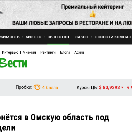
ЖИМОСТЬ
БИЗНЕС
ОБЩЕСТВО
ЗАКОН
НОВОСТИ КОМПАН
Интервью
Мнения
Рейтинги
Блоги
Архив
Пробки:
4
балла
Курсы ЦБ:
$ 80,9293
€ 
рнётся в Омскую область под
дели