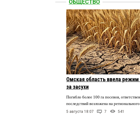
ОБЩЕСТВО
Омская область ввела режим 
за засухи
Погибло более 100 га посевов, ответстве
последствий возложена на регионального
5 августа 18:07
7
541