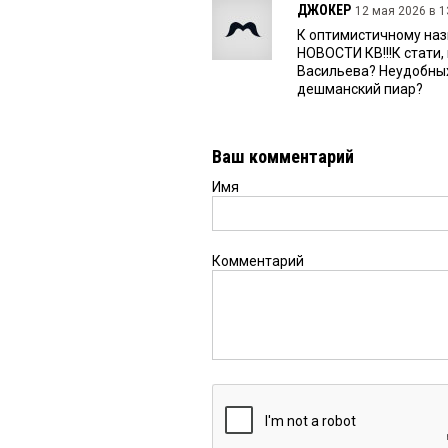
ДЖОКЕР
12 мая 2026 в 1
К оптимистичному назв
НОВОСТИ КВ!!!К стати,
Васильева? Неудобных
дешманский пиар?
Ваш комментарий
Имя
Комментарий