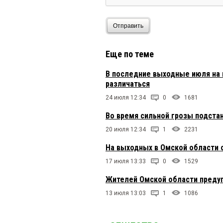
Отправить
Еще по теме
В последние выходные июля на 
различаться
24 июля 12:34
0
1681
Во время сильной грозы подста
20 июля 12:34
1
2231
На выходных в Омской области
17 июля 13:33
0
1529
Жителей Омской области преду
13 июля 13:03
1
1086