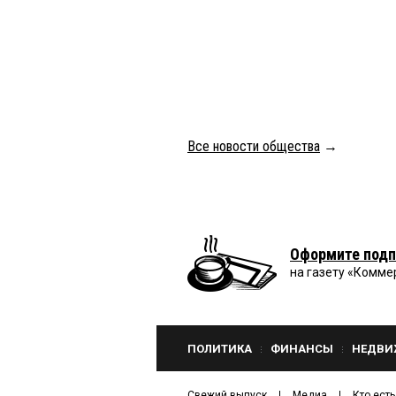
Все новости общества
→
Оформите подп
на газету «Комме
ПОЛИТИКА
ФИНАНСЫ
НЕДВИ
Свежий выпуск
Медиа
Кто есть