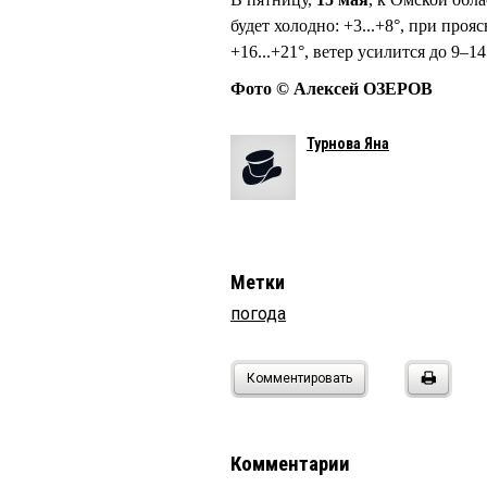
будет холодно: +3...+8°, при проя
+16...+21°, ветер усилится до 9–
Фото © Алексей ОЗЕРОВ
Турнова Яна
Метки
погода
Комментировать
Комментарии