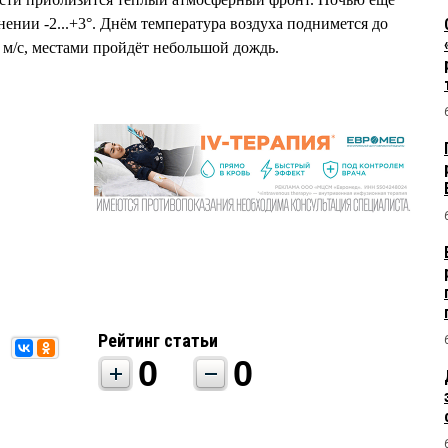
снении -2...+3°. Днём температура воздуха поднимется до
14 м/с, местами пройдёт небольшой дождь.
Рейтинг статьи
0
0