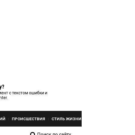
у?
ент с текстом ошибки и
nter.
ИЙ
ПРОИСШЕСТВИЯ
СТИЛЬ ЖИЗНИ
Поиск по сайту