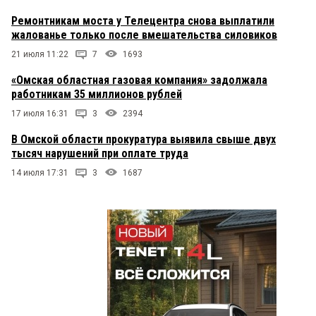
Ремонтникам моста у Телецентра снова выплатили
жалованье только после вмешательства силовиков
21 июля 11:22
7
1693
«Омская областная газовая компания» задолжала
работникам 35 миллионов рублей
17 июля 16:31
3
2394
В Омской области прокуратура выявила свыше двух
тысяч нарушений при оплате труда
14 июля 17:31
3
1687