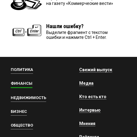
на газету «Коммерческие вести»
Нашли ошибку?
Выделите фрагмент с текстом
ошибки и нажмите Ctrl + Enter.
ПОЛИТИКА
Свежий выпуск
Медиа
ФИНАНСЫ
Кто есть кто
НЕДВИЖИМОСТЬ
Интервью
БИЗНЕС
Мнения
ОБЩЕСТВО
Рейтинги