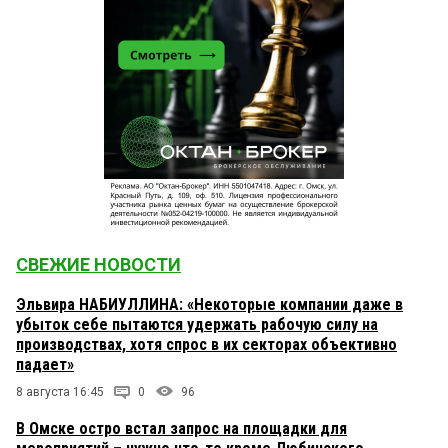
СВЕЖИЕ НОВОСТИ
Эльвира НАБИУЛЛИНА: «Некоторые компании даже в
убыток себе пытаются удержать рабочую силу на
производствах, хотя спрос в их секторах объективно
падает»
8 августа 16:45
0
96
В Омске остро встал запрос на площадки для