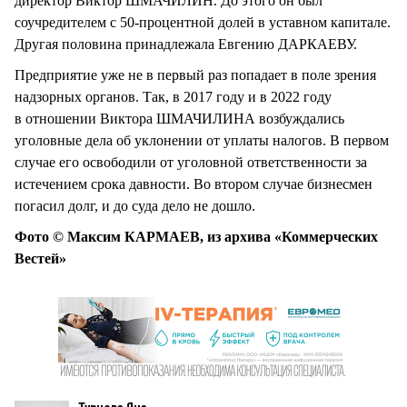
директор Виктор ШМАЧИЛИН. До этого он был
соучредителем с 50-процентной долей в уставном капитале.
Другая половина принадлежала Евгению ДАРКАЕВУ.
Предприятие уже не в первый раз попадает в поле зрения
надзорных органов. Так, в 2017 году и в 2022 году
в отношении Виктора ШМАЧИЛИНА возбуждались
уголовные дела об уклонении от уплаты налогов. В первом
случае его освободили от уголовной ответственности за
истечением срока давности. Во втором случае бизнесмен
погасил долг, и до суда дело не дошло.
Фото © Максим КАРМАЕВ, из архива «Коммерческих
Вестей»