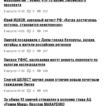
мероприятий – нужно что-то кроме Любинского
проспекта
8 августа 15:30
0
222
Юрий ИЦКОВ, народный артист РФ: «Когда достигаешь
потолка, становится неинтересно»
8 августа 14:00
0
199
Омичей поздравили с Днем города белорусы, казахи,
китайцы и жители российских регионов
8 августа 12:30
0
207
Омское УФНС: наследники могут вернуть переплату по
налогам наследодателя
8 августа 11:00
0
308
Сергей ШЕЛЕСТ вручил знаки отличия новым почетным
гражданам Омска
8 августа 09:30
4
335
За обман 93 омичей отправлен в колонию глава АЦ
«Ромни Марш» Ярослав МАКАРЕНКО