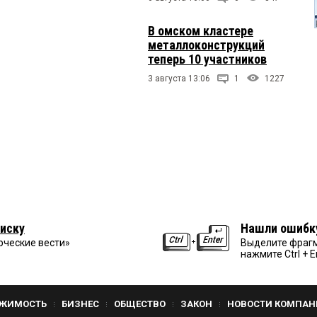
В омском кластере
металлоконструкций
теперь 10 участников
3 августа 13:06
1
1227
иску
Нашли ошибк
рческие вести»
Выделите фрагм
нажмите Ctrl + E
ЖИМОСТЬ
БИЗНЕС
ОБЩЕСТВО
ЗАКОН
НОВОСТИ КОМПАН