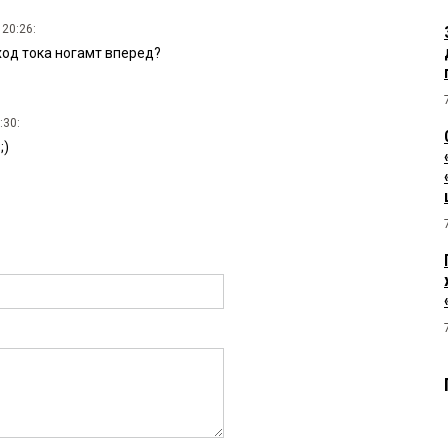
 20:26:
од тока ногамт вперед?
:30:
;)