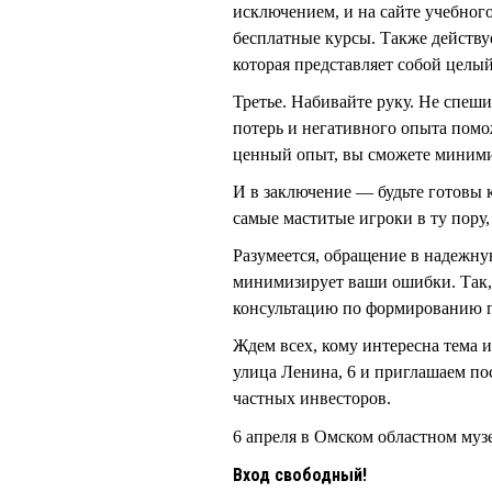
исключением, и на сайте учебног
бесплатные курсы. Также действуе
которая представляет собой целый
Третье. Набивайте руку. Не спеш
потерь и негативного опыта помо
ценный опыт, вы сможете минимиз
И в заключение — будьте готовы 
самые маститые игроки в ту пору
Разумеется, обращение в надежн
минимизирует ваши ошибки. Так,
консультацию по формированию п
Ждем всех, кому интересна тема 
улица Ленина, 6 и приглашаем 
частных инвесторов.
6 апреля в Омском областном муз
Вход свободный!