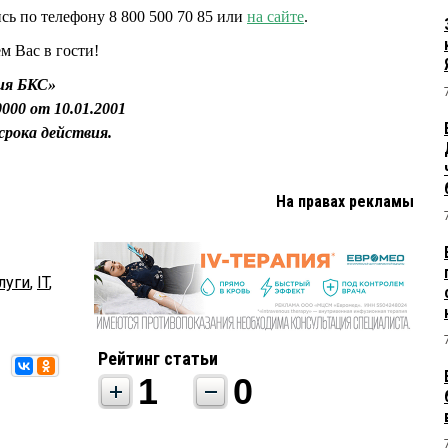
сь по телефону 8 800 500 70 85 или
на сайте
.
м Вас в гости!
ия БКС»
00 от 10.01.2001
срока действия.
На правах рекламы
луги
,
IT
,
Рейтинг статьи
1
0