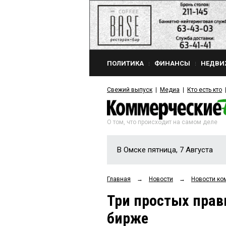
ПОЛИТИКА
ФИНАНСЫ
НЕДВИ
Свежий выпуск
Медиа
Кто есть кто
О том, что происходит на самом деле
В Омске пятница, 7 Августа
Главная
→
Новости
→
Новости ко
Три простых прав
бирже