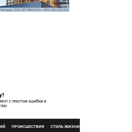
у?
ент с текстом ошибки и
nter.
ИЙ
ПРОИСШЕСТВИЯ
СТИЛЬ ЖИЗНИ