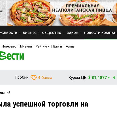
ЖИМОСТЬ
БИЗНЕС
ОБЩЕСТВО
ЗАКОН
НОВОСТИ КОМПАН
Интервью
Мнения
Рейтинги
Блоги
Архив
Пробки:
4
балла
Курсы ЦБ:
$ 81,4077
€
мпаний
ила успешной торговли на