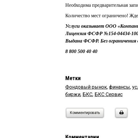
Необходима предварительная запи
Количество мест ограничено! Жде
Услуги оказывает ООО «Компан
Лицензия ФСФР №154-04434-1000
Выдана ФСФР. Без ограничения 
8 800 500 40 40
Метки
Фондовый рынок
,
финансы
,
ус
биржи
,
БКС
,
БКС Сервис
Комментировать
Комментарии