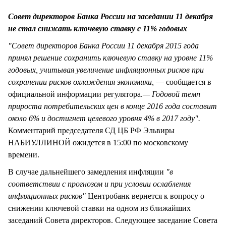
СТИЛЬ ЖИЗНИ
Совет директоров Банка России на заседании 11 декабря
не стал снижать ключевую ставку с 11% годовых
"Совет директоров Банка России 11 декабря 2015 года
принял решение сохранить ключевую ставку на уровне 11%
годовых, учитывая увеличение инфляционных рисков при
сохранении рисков охлаждения экономики,
— сообщается в
официальной информации регулятора.
— Годовой темп
прироста потребительских цен в конце 2016 года составит
около 6% и достигнет целевого уровня 4% в 2017 году".
Комментарий председателя СД ЦБ РФ Эльвиры
НАБИУЛЛИНОЙ ожидется в 15:00 по московскому
времени.
В случае дальнейшего замедления инфляции
"в
соответствии с прогнозом и при условии ослабления
инфляционных рисков"
Центробанк вернется к вопросу о
снижении ключевой ставки на одном из ближайших
заседаний Совета директоров. Следующее заседание Совета