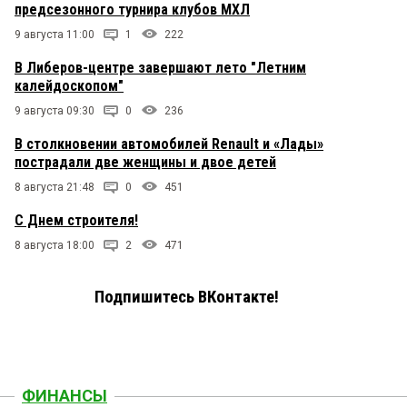
предсезонного турнира клубов МХЛ
9 августа 11:00
1
222
В Либеров-центре завершают лето "Летним
калейдоскопом"
9 августа 09:30
0
236
В столкновении автомобилей Renault и «Лады»
пострадали две женщины и двое детей
8 августа 21:48
0
451
С Днем строителя!
8 августа 18:00
2
471
Подпишитесь ВКонтакте!
ФИНАНСЫ