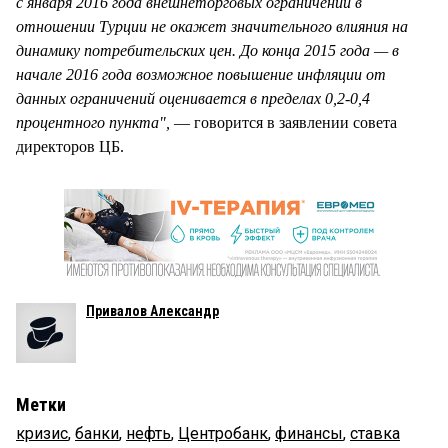
с января 2016 года внешнеторговых ограничений в
отношении Турции не окажет значительного влияния на
динамику потребительских цен. До конца 2015 года — в
начале 2016 года возможное повышение инфляции от
данных ограничений оценивается в пределах 0,2-0,4
процентного пункта",
— говорится в заявлении совета
директоров ЦБ.
Привалов Александр
Метки
кризис
,
банки
,
нефть
,
Центробанк
,
финансы
,
ставка