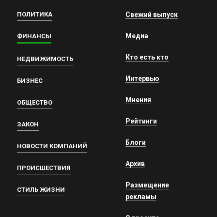
ПОЛИТИКА
Свежий выпуск
Медиа
ФИНАНСЫ
Кто есть кто
НЕДВИЖИМОСТЬ
Интервью
БИЗНЕС
Мнения
ОБЩЕСТВО
Рейтинги
ЗАКОН
Блоги
НОВОСТИ КОМПАНИЙ
Архив
ПРОИСШЕСТВИЯ
Размещение
СТИЛЬ ЖИЗНИ
рекламы