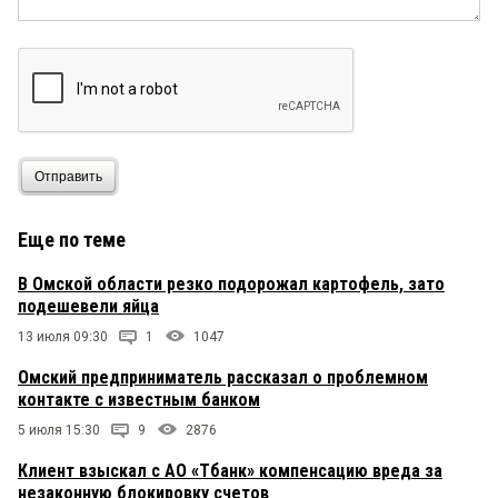
Отправить
Еще по теме
В Омской области резко подорожал картофель, зато
подешевели яйца
13 июля 09:30
1
1047
Омский предприниматель рассказал о проблемном
контакте с известным банком
5 июля 15:30
9
2876
Клиент взыскал с АО «Тбанк» компенсацию вреда за
незаконную блокировку счетов