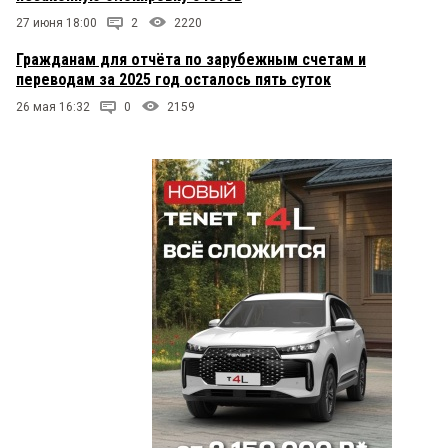
27 июня 18:00
2
2220
Гражданам для отчёта по зарубежным счетам и
переводам за 2025 год осталось пять суток
26 мая 16:32
0
2159