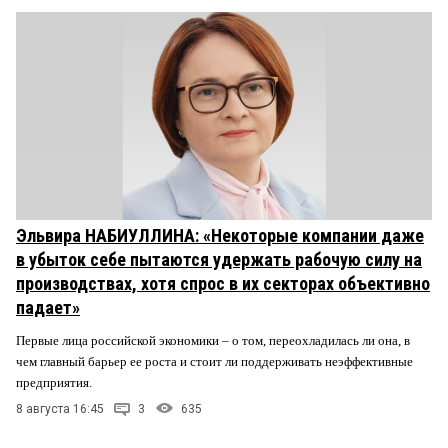
Эльвира НАБИУЛЛИНА: «Некоторые компании даже
в убыток себе пытаются удержать рабочую силу на
производствах, хотя спрос в их секторах объективно
падает»
Первые лица российской экономики – о том, переохладилась ли она, в
чем главный барьер ее роста и стоит ли поддерживать неэффективные
предприятия.
8 августа 16:45
3
635