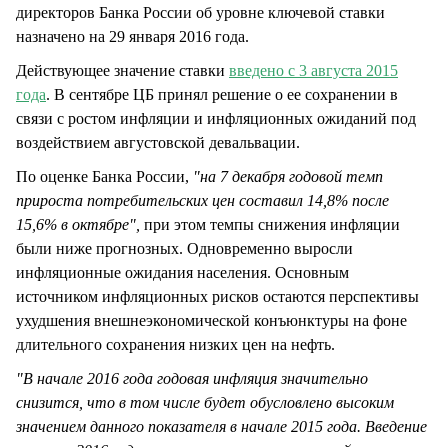
директоров Банка России об уровне ключевой ставки
назначено на 29 января 2016 года.
Действующее значение ставки
введено с 3 августа 2015
года
. В сентябре ЦБ принял решение о ее сохранении в
связи с ростом инфляции и инфляционных ожиданий под
воздействием августовской девальвации.
По оценке Банка России,
"на 7 декабря годовой темп
прироста потребительских цен составил 14,8% после
15,6% в октябре",
при этом темпы снижения инфляции
были ниже прогнозных. Одновременно выросли
инфляционные ожидания населения. Основным
источником инфляционных рисков остаются перспективы
ухудшения внешнеэкономической конъюнктуры на фоне
длительного сохранения низких цен на нефть.
"В начале 2016 года годовая инфляция значительно
снизится, что в том числе будет обусловлено высоким
значением данного показателя в начале 2015 года. Введение