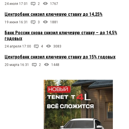
24 июля 17:01
2
1767
Центробанк снизил ключевую ставку до 14,25%
19 июня 16:31
3
1881
Банк России снова снизил ключевую ставку – до 14,5%
годовых
24 апреля 17:00
4
3083
Центробанк снизил ключевую ставку до 15% годовых
20 марта 16:31
2
1448