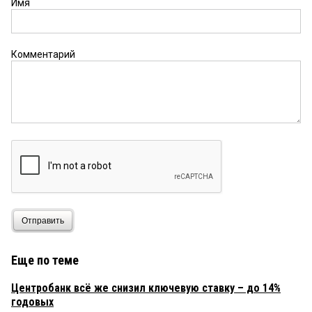
Имя
Комментарий
Отправить
Еще по теме
Центробанк всё же снизил ключевую ставку – до 14%
годовых