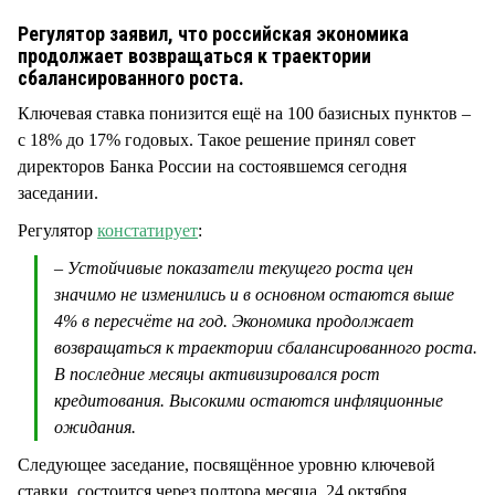
СТИЛЬ ЖИЗНИ
Регулятор заявил, что российская экономика
продолжает возвращаться к траектории
сбалансированного роста.
Ключевая ставка понизится ещё на 100 базисных пунктов –
с 18% до 17% годовых. Такое решение принял совет
директоров Банка России на состоявшемся сегодня
заседании.
Регулятор
констатирует
:
– Устойчивые показатели текущего роста цен
значимо не изменились и в основном остаются выше
4% в пересчёте на год. Экономика продолжает
возвращаться к траектории сбалансированного роста.
В последние месяцы активизировался рост
кредитования. Высокими остаются инфляционные
ожидания.
Следующее заседание, посвящённое уровню ключевой
ставки, состоится через полтора месяца, 24 октября.