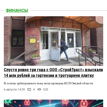
ФИНАНСЫ
Спустя ровно три года с ООО «СтройТраст» взыскали
14 млн рублей за гортензии и тротуарную плитку
В основу арбитражного иска легла проверка КСП Омской области.
6 августа 14:39
4
525