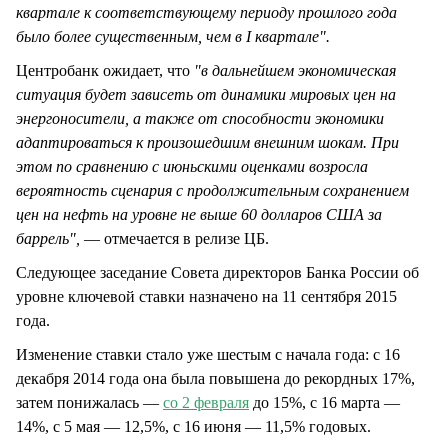
квартале к соответствующему периоду прошлого года
было более существенным, чем в I квартале".
Центробанк ожидает, что
"в дальнейшем экономическая
ситуация будет зависеть от динамики мировых цен на
энергоносители, а также от способности экономики
адаптироваться к произошедшим внешним шокам. При
этом по сравнению с июньскими оценками возросла
вероятность сценария с продолжительным сохранением
цен на нефть на уровне не выше 60 долларов США за
баррель",
— отмечается в релизе ЦБ.
Следующее заседание Совета директоров Банка России об
уровне ключевой ставки назначено на 11 сентября 2015
года.
Изменение ставки стало уже шестым с начала года: с 16
декабря 2014 года она была повышена до рекордных 17%,
затем понижалась —
со 2 февраля
до 15%, с 16 марта —
14%, с 5 мая — 12,5%, с 16 июня — 11,5% годовых.