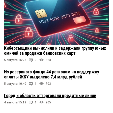
Киберсыщики вычислили и задержали группу юных
омичей за продажи банковских карт
5 августа 16:26
0
823
Из резервного фонда 44 регионам на поддержку
оплаты ЖКУ выделено 7,4 млрд рублей
5 августа 10:40
1
703
Город и область отторговали кредитные линии
4 августа 15:19
1
905