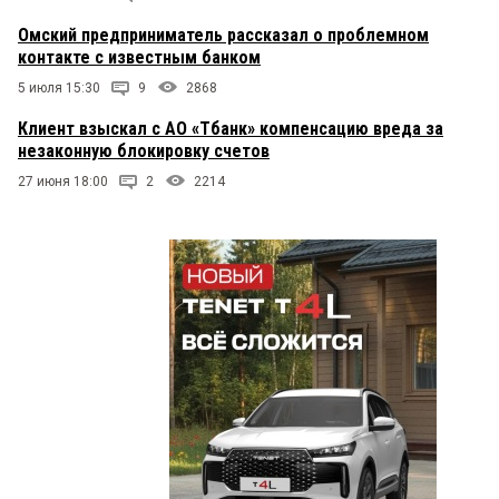
Омский предприниматель рассказал о проблемном
контакте с известным банком
5 июля 15:30
9
2868
Клиент взыскал с АО «Тбанк» компенсацию вреда за
незаконную блокировку счетов
27 июня 18:00
2
2214