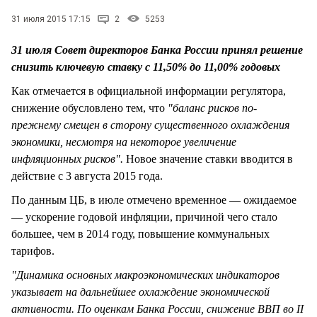
СТИЛЬ ЖИЗНИ
31 июля 2015 17:15
2
5253
31 июля Совет директоров Банка России принял решение
снизить ключевую ставку c 11,50% до 11,00% годовых
Как отмечается в официальной информации регулятора,
снижение обусловлено тем, что
"баланс рисков по-
прежнему смещен в сторону существенного охлаждения
экономики, несмотря на некоторое увеличение
инфляционных рисков".
Новое значение ставки вводится в
действие с 3 августа 2015 года.
По данным ЦБ, в июле отмечено временное — ожидаемое
— ускорение годовой инфляции, причиной чего стало
большее, чем в 2014 году, повышение коммунальных
тарифов.
"Динамика основных макроэкономических индикаторов
указывает на дальнейшее охлаждение экономической
активности. По оценкам Банка России, снижение ВВП во II