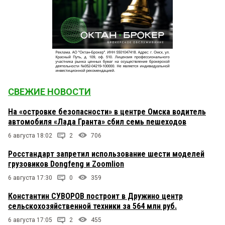
СВЕЖИЕ НОВОСТИ
На «островке безопасности» в центре Омска водитель
автомобиля «Лада Гранта» сбил семь пешеходов
6 августа 18:02
2
706
Росстандарт запретил использование шести моделей
грузовиков Dongfeng и Zoomlion
6 августа 17:30
0
359
Константин СУВОРОВ построит в Дружино центр
сельскохозяйственной техники за 564 млн руб.
6 августа 17:05
2
455