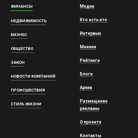
Медиа
ФИНАНСЫ
Кто есть кто
НЕДВИЖИМОСТЬ
Интервью
БИЗНЕС
Мнения
ОБЩЕСТВО
Рейтинги
ЗАКОН
Блоги
НОВОСТИ КОМПАНИЙ
Архив
ПРОИСШЕСТВИЯ
Размещение
СТИЛЬ ЖИЗНИ
рекламы
О проекте
Контакты