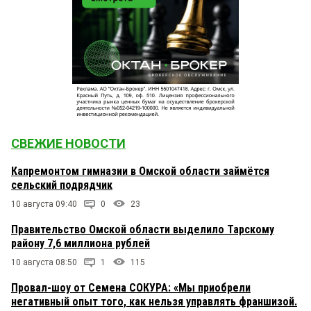
СВЕЖИЕ НОВОСТИ
Капремонтом гимназии в Омской области займётся
сельский подрядчик
10 августа 09:40
0
23
Правительство Омской области выделило Тарскому
району 7,6 миллиона рублей
10 августа 08:50
1
115
Провал-шоу от Семена СОКУРА: «Мы приобрели
негативный опыт того, как нельзя управлять франшизой.