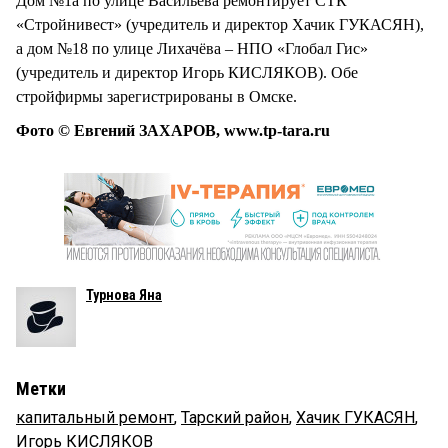
Дом №1а по улице Васильева ремонтирует СТК
«Стройнивест» (учредитель и директор Хачик ГУКАСЯН),
а дом №18 по улице Лихачёва – НПО «Глобал Гис»
(учредитель и директор Игорь КИСЛЯКОВ). Обе
стройфирмы зарегистрированы в Омске.
Фото © Евгений ЗАХАРОВ, www.tp-tara.ru
Турнова Яна
Метки
капитальный ремонт
,
Тарский район
,
Хачик ГУКАСЯН
,
Игорь КИСЛЯКОВ