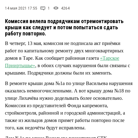
СТИЛЬ ЖИЗНИ
14 мая 2021 17:55
1
4264
Комиссия велела подрядчикам отремонтировать
крыши как следует и потом попытаться сдать
работу повторно.
В четверг, 13 мая, комиссия не подписала акт приёмки
работ по капитальному ремонту двух многоквартирных
домов в Таре. Как сообщает районная газета
«Тарское
Прииртышье»
, в обоих случаях нарушения были связаны с
крышами. Подрядчики должны были их заменить.
В ремонте крыши дома №1а по улице Васильева нарушения
оказались немногочисленными. А вот крышу дома №18 по
улице Лихачёва нужно доделывать более основательно.
Комиссия из представителей Фонда капремонта,
стройконтроля, районной и городской администраций, а
также из жильцов домов примет работы повторно после
того, как недочёты будут исправлены.