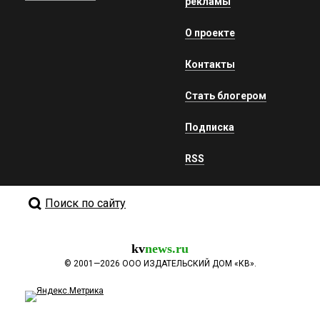
рекламы
О проекте
Контакты
Стать блогером
Подписка
RSS
Поиск по сайту
kv
news.ru
©
2001—2026
ООО ИЗДАТЕЛЬСКИЙ ДОМ «КВ».