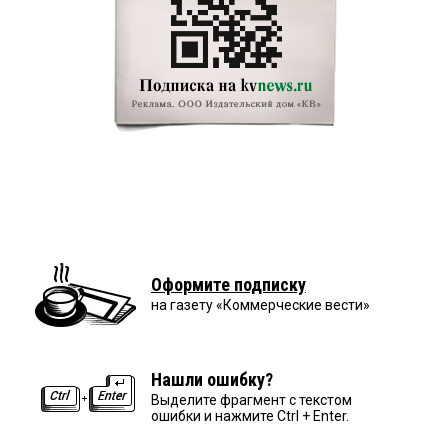
Оформите подписку
на газету «Коммерческие вести»
Нашли ошибку?
Выделите фрагмент с текстом
ошибки и нажмите Ctrl + Enter.