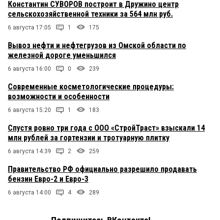
Константин СУВОРОВ построит в Дружино центр
сельскохозяйственной техники за 564 млн руб.
6 августа 17:05
1
175
Вывоз нефти и нефтегрузов из Омской области по
железной дороге уменьшился
6 августа 16:00
0
239
Современные косметологические процедуры:
возможности и особенности
6 августа 15:20
1
183
Спустя ровно три года с ООО «СтройТраст» взыскали 14
млн рублей за гортензии и тротуарную плитку
6 августа 14:39
2
259
Правительство РФ официально разрешило продавать
бензин Евро-2 и Евро-3
6 августа 14:00
4
289