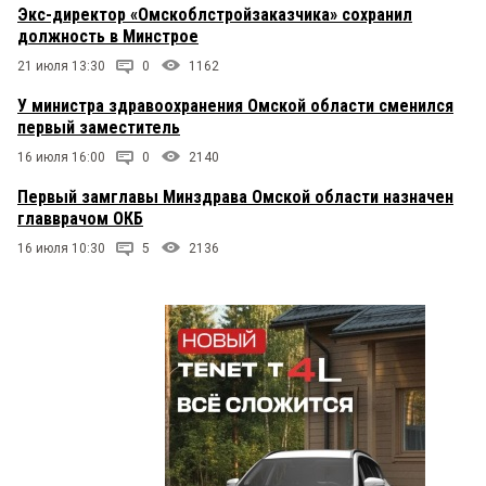
Экс-директор «Омскоблстройзаказчика» сохранил
должность в Минстрое
21 июля 13:30
0
1162
У министра здравоохранения Омской области сменился
первый заместитель
16 июля 16:00
0
2140
Первый замглавы Минздрава Омской области назначен
главврачом ОКБ
16 июля 10:30
5
2136