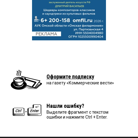
Оформите подписку
на газету «Коммерческие вести»
Нашли ошибку?
Выделите фрагмент с текстом
ошибки и нажмите Ctrl + Enter.