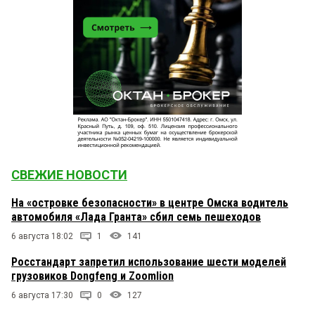
СВЕЖИЕ НОВОСТИ
На «островке безопасности» в центре Омска водитель
автомобиля «Лада Гранта» сбил семь пешеходов
6 августа 18:02
1
141
Росстандарт запретил использование шести моделей
грузовиков Dongfeng и Zoomlion
6 августа 17:30
0
127