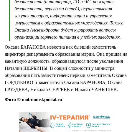
безопасности (антитеррор, ГО и ЧС, пожарная
безопасность, перевозка детей), осуществления
закупок товаров, информатизации и управления
имуществом в образовательных учреждениях. Также
Оксана Александровна будет курировать вопросы
организации горячего питания в учебных заведениях.
Оксана БАРАНОВА известна как бывший заместитель
директора департамента образования мэрии. Она пришла на
вакантную должность, образовавшуюся после увольнения
Наталии ЩЕРБИНЫ. В общей сложности у министра
образования пять заместителей: первый заместитель Оксана
ГОРДИЕНКО и заместители Оксана БАРАНОВА, Оксана
ГРУЗДЕВА, Николай СЕРГЕЕВ и Ильшат ЧАНЫШЕВ.
Фото © mobr.omskportal.ru