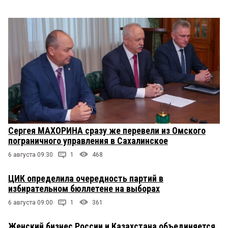
Сергея МАХОРИНА сразу же перевели из Омского
пограничного управления в Сахалинское
6 августа 09:30
1
468
ЦИК определила очередность партий в
избирательном бюллетене на выборах
6 августа 09:00
1
361
Женский бизнес России и Казахстана объединяется