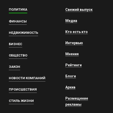
ПОЛИТИКА
Свежий выпуск
Медиа
ФИНАНСЫ
Кто есть кто
НЕДВИЖИМОСТЬ
Интервью
БИЗНЕС
Мнения
ОБЩЕСТВО
Рейтинги
ЗАКОН
Блоги
НОВОСТИ КОМПАНИЙ
Архив
ПРОИСШЕСТВИЯ
Размещение
СТИЛЬ ЖИЗНИ
рекламы