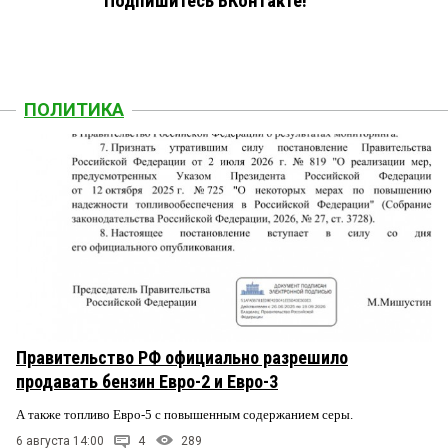
Подпишитесь ВКонтакте!
ПОЛИТИКА
Правительство РФ официально разрешило
продавать бензин Евро-2 и Евро-3
А также топливо Евро-5 с повышенным содержанием серы.
6 августа 14:00
4
289