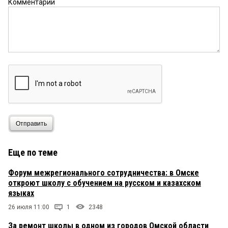
Комментарий
Отправить
Еще по теме
Форум межрегионального сотрудничества: в Омске
откроют школу с обучением на русском и казахском
языках
26 июля 11:00
1
2348
За ремонт школы в одном из городов Омской области