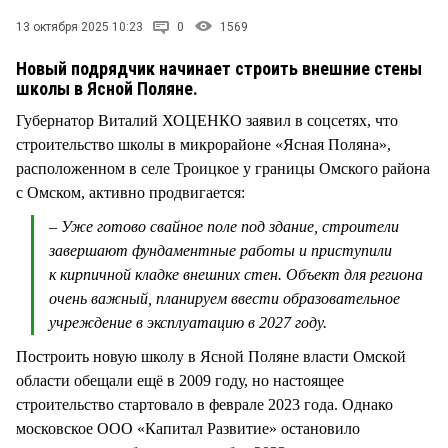
СТИЛЬ ЖИЗНИ
13 октября 2025 10:23
0
1569
Новый подрядчик начинает строить внешние стены
школы в Ясной Поляне.
Губернатор Виталий ХОЦЕНКО заявил в соцсетях, что
строительство школы в микрорайоне «Ясная Поляна»,
расположенном в селе Троицкое у границы Омского района
с Омском, активно продвигается:
– Уже готово свайное поле под здание, строители
завершают фундаментные работы и приступили
к кирпичной кладке внешних стен. Объект для региона
очень важный, планируем ввести образовательное
учреждение в эксплуатацию в 2027 году.
Построить новую школу в Ясной Поляне власти Омской
области обещали ещё в 2009 году, но настоящее
строительство стартовало в феврале 2023 года. Однако
московское ООО «Капитал Развитие» остановило