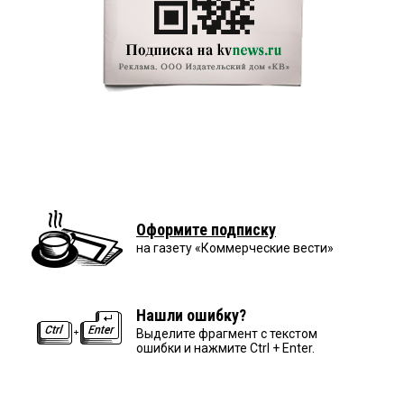
Оформите подписку
на газету «Коммерческие вести»
Нашли ошибку?
Выделите фрагмент с текстом
ошибки и нажмите Ctrl + Enter.