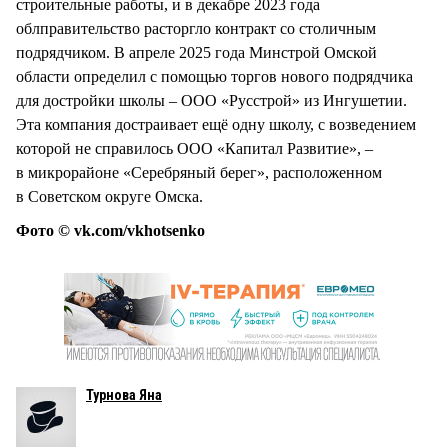
строительные работы, и в декабре 2023 года
облправительство расторгло контракт со столичным
подрядчиком. В апреле 2025 года Минстрой Омской
области определил с помощью торгов нового подрядчика
для достройки школы – ООО «Русстрой» из Ингушетии.
Эта компания достраивает ещё одну школу, с возведением
которой не справилось ООО «Капитал Развитие», –
в микрорайоне «Серебряный берег», расположенном
в Советском округе Омска.
Фото © vk.com/vkhotsenko
Турнова Яна