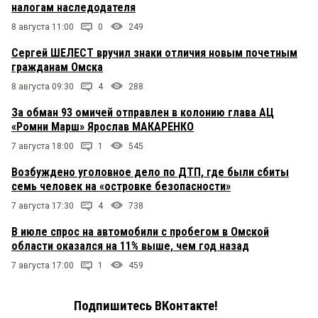
налогам наследодателя
8 августа 11:00
0
249
Сергей ШЕЛЕСТ вручил знаки отличия новым почетным
гражданам Омска
8 августа 09:30
4
288
За обман 93 омичей отправлен в колонию глава АЦ
«Ромни Марш» Ярослав МАКАРЕНКО
7 августа 18:00
1
545
Возбуждено уголовное дело по ДТП, где были сбиты
семь человек на «островке безопасности»
7 августа 17:30
4
738
В июле спрос на автомобили с пробегом в Омской
области оказался на 11% выше, чем год назад
7 августа 17:00
1
459
Подпишитесь ВКонтакте!