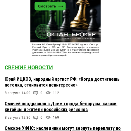
СВЕЖИЕ НОВОСТИ
Юрий ИЦКОВ, народный артист РФ: «Когда достигаешь
потолка, становится неинтересно»
8 августа 14:00
0
112
Омичей поздравили с Днем города белорусы, казахи,
китайцы и жители российских регионов
8 августа 12:30
0
169
Омское УФНС: наследники могут вернуть переплату по