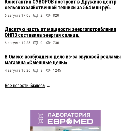
Константин СУВОРОВ построит в Дружино центр
сельскохозяйственной техники за 564 млн руб.
6 августа 17:05
2
820
Десятую часть от мощности энергопотребления
ОНПЗ составила энергия солнца.
6 августа 12:35
0
730
В Омске возбуждено дело из-за звуковой рекламы
магазина «Смешные цены»
4 августа 16:20
3
1245
Все новости бизнеса
→