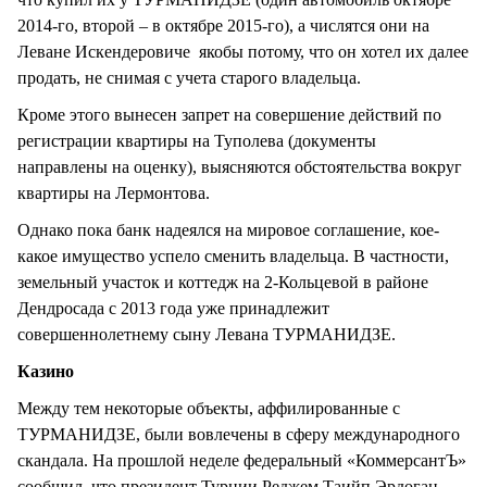
2014-го, второй – в октябре 2015-го), а числятся они на
Леване Искендеровиче якобы потому, что он хотел их далее
продать, не снимая с учета старого владельца.
Кроме этого вынесен запрет на совершение действий по
регистрации квартиры на Туполева (документы
направлены на оценку), выясняются обстоятельства вокруг
квартиры на Лермонтова.
Однако пока банк надеялся на мировое соглашение, кое-
какое имущество успело сменить владельца. В частности,
земельный участок и коттедж на 2-Кольцевой в районе
Дендросада с 2013 года уже принадлежит
совершеннолетнему сыну Левана ТУРМАНИДЗЕ.
Казино
Между тем некоторые объекты, аффилированные с
ТУРМАНИДЗЕ, были вовлечены в сферу международного
скандала. На прошлой неделе федеральный «КоммерсантЪ»
сообщил, что президент Турции Реджем Таийп Эрдоган