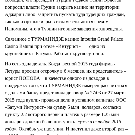
попросил власти Грузии закрыть казино на территории
Аджарии либо запретить пускать туда турецких граждан,
так как азартные игры в исламе считаются грехом.
Напомним, что в Турции игорные заведения запрещены.
Связанное с ТУРМАНИДЗЕ казино Intourist Grand Palace
Casino Batumi при отеле «Интурист» — одно из
крупнейших в Батуми. Работает круглосуточно.
Но есть одна деталь. Когда весной 2015 года фирмы-
Летуры просили отсрочку в 6 месяцев, их представитель –
юрист ПОПОВА – в качестве одного из доводов в
поддержку того, что ТУРМАНИДЗЕ намерен рассчитаться
с долгами банку представила договор № 27/03 от 27 марта
2015 года купли- продажи доли в уставном капитале ООО
«Батуми Интурист» на сумму 5 млн долларов, согласно
пункту 2.2 которого первый платеж в размере 1,25 млн
долларов должно было поступить
«уже в октябре 2015
года»
. Октябрь уж наступил. И наступил даже второй раз –