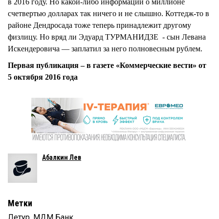
в 2016 году. Но какой-либо информации о миллионе
счетвертью долларах так ничего и не слышно. Коттедж-то в
районе Дендросада тоже теперь принадлежит другому
физлицу. Но вряд ли Эдуард ТУРМАНИДЗЕ - сын Левана
Искендеровича — заплатил за него полновесным рублем.
Первая публикация – в газете «Коммерческие вести» от
5 октября 2016 года
Абалкин Лев
Метки
Летур
,
МДМ Банк