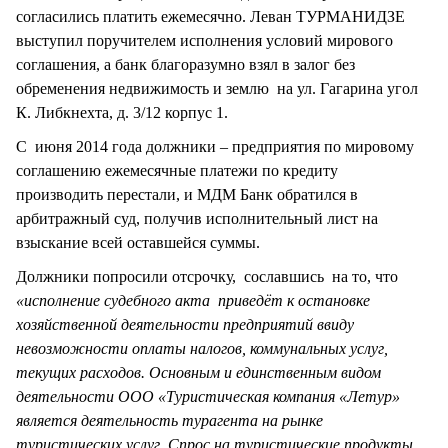
согласились платить ежемесячно. Леван ТУРМАНИДЗЕ
выступил поручителем исполнения условий мирового
соглашения, а банк благоразумно взял в залог без
обременения недвижимость и землю на ул. Гагарина угол
К. Либкнехта, д. 3/12 корпус 1.
С июня 2014 года должники – предприятия по мировому
соглашению ежемесячные платежи по кредиту
производить перестали, и МДМ Банк обратился в
арбитражный суд, получив исполнительный лист на
взыскание всей оставшейся суммы.
Должники попросили отсрочку, сославшись на то, что
«исполнение судебного акта приведёт к остановке
хозяйственной деятельности предприятий ввиду
невозможности оплаты налогов, коммунальных услуг,
текущих расходов. Основным и единственным видом
деятельности ООО «Туристическая компания «Летур»
является деятельность турагента на рынке
туристических услуг. Спрос на туристические продукты