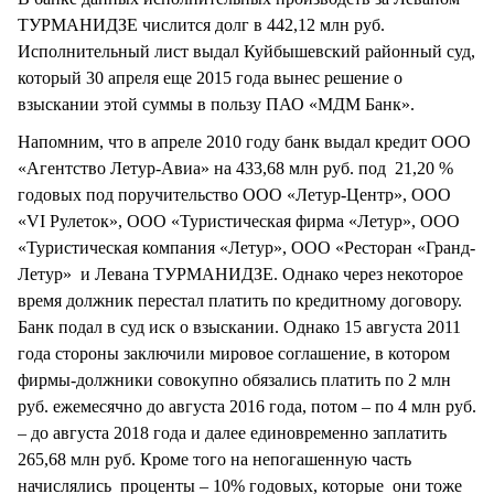
ТУРМАНИДЗЕ числится долг в 442,12 млн руб.
Исполнительный лист выдал Куйбышевский районный суд,
который 30 апреля еще 2015 года вынес решение о
взыскании этой суммы в пользу ПАО «МДМ Банк».
Напомним, что в апреле 2010 году банк выдал кредит ООО
«Агентство Летур-Авиа» на 433,68 млн руб. под 21,20 %
годовых под поручительство ООО «Летур-Центр», ООО
«VI Рулеток», ООО «Туристическая фирма «Летур», ООО
«Туристическая компания «Летур», ООО «Ресторан «Гранд-
Летур» и Левана ТУРМАНИДЗЕ. Однако через некоторое
время должник перестал платить по кредитному договору.
Банк подал в суд иск о взыскании. Однако 15 августа 2011
года стороны заключили мировое соглашение, в котором
фирмы-должники совокупно обязались платить по 2 млн
руб. ежемесячно до августа 2016 года, потом – по 4 млн руб.
– до августа 2018 года и далее единовременно заплатить
265,68 млн руб. Кроме того на непогашенную часть
начислялись проценты – 10% годовых, которые они тоже