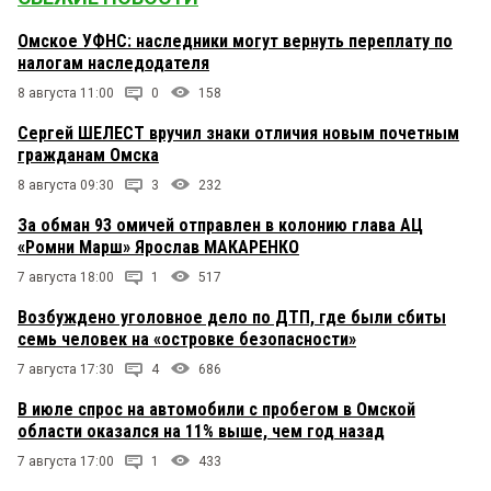
Омское УФНС: наследники могут вернуть переплату по
налогам наследодателя
8 августа 11:00
0
158
Сергей ШЕЛЕСТ вручил знаки отличия новым почетным
гражданам Омска
8 августа 09:30
3
232
За обман 93 омичей отправлен в колонию глава АЦ
«Ромни Марш» Ярослав МАКАРЕНКО
7 августа 18:00
1
517
Возбуждено уголовное дело по ДТП, где были сбиты
семь человек на «островке безопасности»
7 августа 17:30
4
686
В июле спрос на автомобили с пробегом в Омской
области оказался на 11% выше, чем год назад
7 августа 17:00
1
433