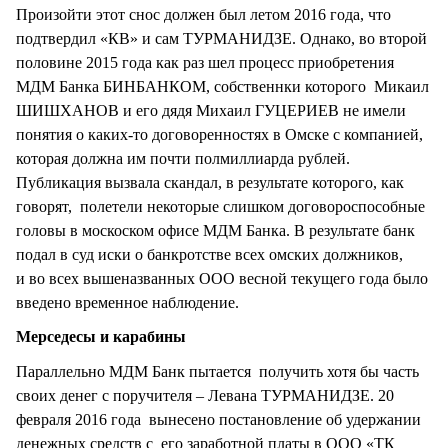
Произойти этот снос должен был летом 2016 года, что
подтвердил «КВ» и сам ТУРМАНИДЗЕ. Однако, во второй
половине 2015 года как раз шел процесс приобретения
МДМ Банка БИНБАНКОМ, собственнки которого Микаил
ШИШХАНОВ и его дядя Михаил ГУЦЕРИЕВ не имели
понятия о каких-то договоренностях в Омске с компанией,
которая должна им почти полмиллиарда рублей.
Публикация вызвала скандал, в результате которого, как
говорят, полетели некоторые слишком договороспособные
головы в москоском офисе МДМ Банка. В результате банк
подал в суд иски о банкротстве всех омских должников,
и во всех вышеназванных ООО весной текущего года было
введено временное наблюдение.
Мерседесы и карабины
Параллельно МДМ Банк пытается получить хотя бы часть
своих денег с поручителя – Левана ТУРМАНИДЗЕ. 20
февраля 2016 года вынесено постановление об удержании
денежных средств с его заработной платы в ООО «ТК