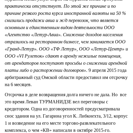
практически отсутствует. По этой же причине и по
причине резкого роста курса иностранной валюты на 50 %
снизились продажи авиа и ж/д перевозок, что является
основным и единственным видом деятельности ООО
«Агентство «Летур-Авиа». Снижение доходов населения
отразилось на ресторанном бизнесе, чем занимается ООО
«Гранд-Летур». ООО «ТФ Летур», ООО «Летур-Центр» и
ООО «VI Рулеток» сдают в аренду нежилые помещения,
от арендаторов поступают просьбы о снижении арендной
платы либо о расторжении договоров»
. 9 апреля 2015 года
арбитражный суд Омской области предоставил им отсрочку
на 6 месяцев.
Отсрочка в деле возвращения долга ничего не дала. Но все
это время Леван ТУРМАНИДЗЕ вел переговоры с
кредитором. Одна из договоренностей предусматривала
снос здания на ул. Гагарина угол К. Либкнехта, 3/12, корпус
1 и возведение на его месте торгово-развлекательного
комплекса, о чем «КВ» написали в октябре 2015-го.