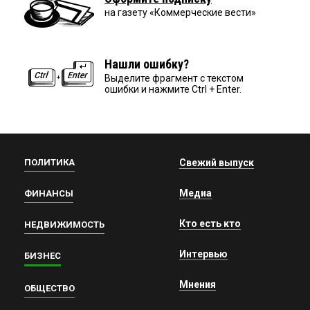
на газету «Коммерческие вести»
Нашли ошибку?
Выделите фрагмент с текстом
ошибки и нажмите Ctrl + Enter.
ПОЛИТИКА
Свежий выпуск
Медиа
ФИНАНСЫ
Кто есть кто
НЕДВИЖИМОСТЬ
Интервью
БИЗНЕС
Мнения
ОБЩЕСТВО