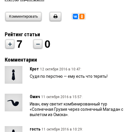
Комментировать
Рейтинг статьи
7
0
Комментарии
Крот
12 октября 2016 в 10:47:
Судя по перстню — ему есть что терять!
Омич
11 октября 2016 в 15:57:
Иван, ему светит комбинированный тур
«Солнечная Грузия через солнечный Магадан с
вылетом из Омска».
гость
11 октября 2016 в 10:29: