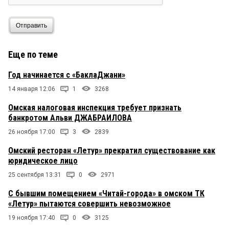
Отправить
Еще по теме
Год начинается с «БаклаДжани»
14 января 12:06
1
3268
Омская налоговая инспекция требует признать
банкротом Альви ДЖАБРАИЛОВА
26 ноября 17:00
3
2839
Омский ресторан «Летур» прекратил существование как
юридическое лицо
25 сентября 13:31
0
2971
С бывшим помещением «Читай-города» в омском ТК
«Летур» пытаются совершить невозможное
19 ноября 17:40
0
3125