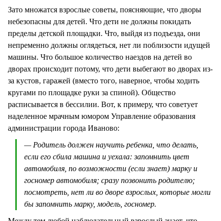
Зато множатся взрослые советы, поясняющие, что дворы
небезопасны для детей. Что дети не должны покидать
пределы детской площадки. Что, выйдя из подъезда, они
непременно должны оглядеться, нет ли поблизости идущей
машины. Что большое количество наездов на детей во
дворах происходит потому, что дети выбегают во дворах из-
за кустов, гаражей (вместо того, наверное, чтобы ходить
кругами по площадке руки за спиной). Общество
расписывается в бессилии. Вот, к примеру, что советует
наделенное мрачным юмором Управление образования
администрации города Иваново:
— Родитель должен научить ребенка, что делать,
если его сбила машина и уехала: запомнить цвет
автомобиля, по возможности (если знает) марку и
госномер автомобиля; сразу позвонить родителю;
посмотреть, нет ли во дворе взрослых, которые могли
бы запомнить марку, модель, госномер.
Между тем любой наблюдательный взрослый знает, что