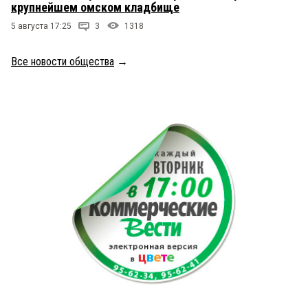
крупнейшем омском кладбище
5 августа 17:25
3
1318
Все новости общества
→