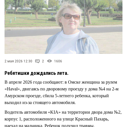
СТИЛЬ ЖИЗНИ
2 мая 2026 12:30
2
1606
Ребятишки дождались лета.
В апреле 2026 года сообщают: в Омске женщина за рулем
«Haval», двигаясь по дворовому проезду у дома №4 на 2-м
Амурском проезде, сбила 5-летнего ребенка, который
выходил из-за стоящего автомобиля.
Водитель автомобиля «KIA» на территории двора дома №2,
корпус 1, расположенного на улице Красный Пахарь,
наехал на мальчика. Ребенок получил травмы.