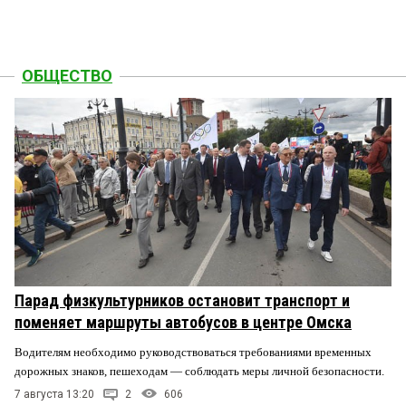
ОБЩЕСТВО
Парад физкультурников остановит транспорт и
поменяет маршруты автобусов в центре Омска
Водителям необходимо руководствоваться требованиями временных
дорожных знаков, пешеходам — соблюдать меры личной безопасности.
7 августа 13:20
2
606