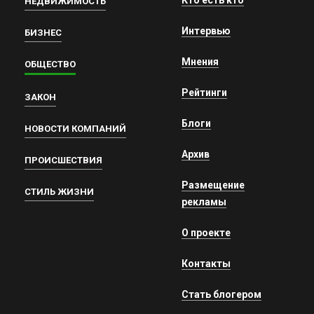
Кто есть кто
НЕДВИЖИМОСТЬ
Интервью
БИЗНЕС
Мнения
ОБЩЕСТВО
Рейтинги
ЗАКОН
Блоги
НОВОСТИ КОМПАНИЙ
Архив
ПРОИСШЕСТВИЯ
Размещение
СТИЛЬ ЖИЗНИ
рекламы
О проекте
Контакты
Стать блогером