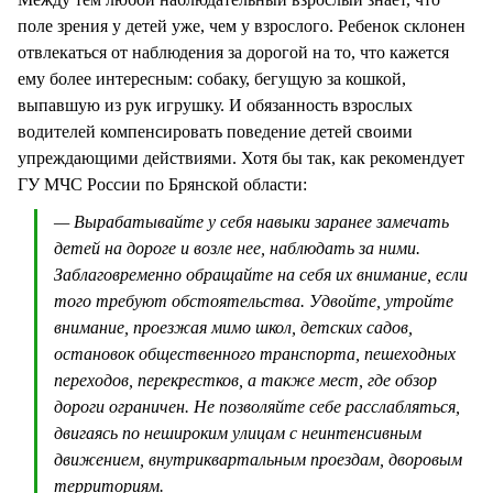
поле зрения у детей уже, чем у взрослого. Ребенок склонен
отвлекаться от наблюдения за дорогой на то, что кажется
ему более интересным: собаку, бегущую за кошкой,
выпавшую из рук игрушку. И обязанность взрослых
водителей компенсировать поведение детей своими
упреждающими действиями. Хотя бы так, как рекомендует
ГУ МЧС России по Брянской области:
— Вырабатывайте у себя навыки заранее замечать
детей на дороге и возле нее, наблюдать за ними.
Заблаговременно обращайте на себя их внимание, если
того требуют обстоятельства. Удвойте, утройте
внимание, проезжая мимо школ, детских садов,
остановок общественного транспорта, пешеходных
переходов, перекрестков, а также мест, где обзор
дороги ограничен. Не позволяйте себе расслабляться,
двигаясь по нешироким улицам с неинтенсивным
движением, внутриквартальным проездам, дворовым
территориям.