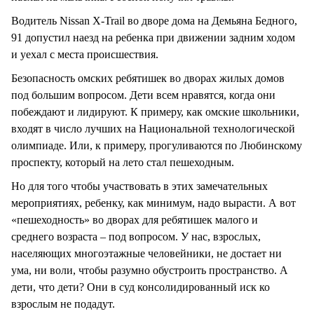
Водитель Nissan X-Trail во дворе дома на Демьяна Бедного,
91 допустил наезд на ребенка при движении задним ходом
и уехал с места происшествия.
Безопасность омских ребятишек во дворах жилых домов
под большим вопросом. Дети всем нравятся, когда они
побеждают и лидируют. К примеру, как омские школьники,
входят в число лучших на Национальной технологической
олимпиаде. Или, к примеру, прогуливаются по Любинскому
проспекту, который на лето стал пешеходным.
Но для того чтобы участвовать в этих замечательных
мероприятиях, ребенку, как минимум, надо вырасти. А вот
«пешеходность» во дворах для ребятишек малого и
среднего возраста – под вопросом. У нас, взрослых,
населяющих многоэтажные человейники, не достает ни
ума, ни воли, чтобы разумно обустроить пространство. А
дети, что дети? Они в суд консолидированный иск ко
взрослым не подадут.