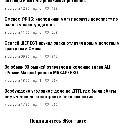
китайцы и жители российских регионов
8 августа 12:30
0
193
Омское УФНС: наследники могут вернуть переплату по
налогам наследодателя
8 августа 11:00
0
278
Сергей ШЕЛЕСТ вручил знаки отличия новым почетным
гражданам Омска
8 августа 09:30
4
315
За обман 93 омичей отправлен в колонию глава АЦ
«Ромни Марш» Ярослав МАКАРЕНКО
7 августа 18:00
1
564
Возбуждено уголовное дело по ДТП, где были сбиты
семь человек на «островке безопасности»
7 августа 17:30
4
760
Подпишитесь ВКонтакте!