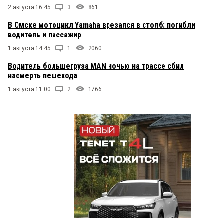
2 августа 16:45
3
861
В Омске мотоцикл Yamaha врезался в столб: погибли
водитель и пассажир
1 августа 14:45
1
2060
Водитель большегруза MAN ночью на трассе сбил
насмерть пешехода
1 августа 11:00
2
1766