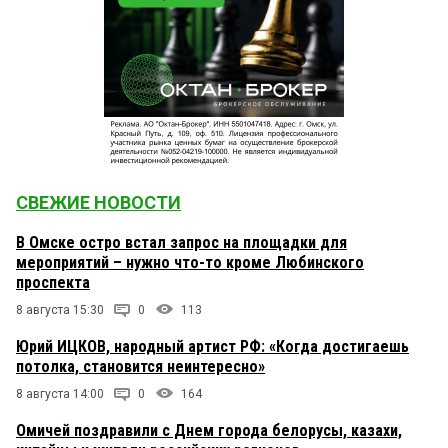
СВЕЖИЕ НОВОСТИ
В Омске остро встал запрос на площадки для
мероприятий – нужно что-то кроме Любинского
проспекта
8 августа 15:30
0
113
Юрий ИЦКОВ, народный артист РФ: «Когда достигаешь
потолка, становится неинтересно»
8 августа 14:00
0
164
Омичей поздравили с Днем города белорусы, казахи,