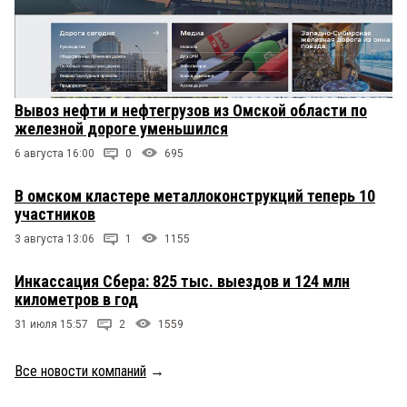
Вывоз нефти и нефтегрузов из Омской области по
железной дороге уменьшился
6 августа 16:00
0
695
В омском кластере металлоконструкций теперь 10
участников
3 августа 13:06
1
1155
Инкассация Сбера: 825 тыс. выездов и 124 млн
километров в год
31 июля 15:57
2
1559
Все новости компаний
→