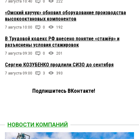
7 августа 10:40
0
222
«Омский каучук» обновил оборудование производства
высокооктановых компонентов
7 августа 10:00
0
192
В Трудовой кодекс РФ внесено понятие «стажёр» и
разъяснены условия стажировок
7 августа 09:30
0
201
Сергею КОЗУБЕНКО продлили СИЗО до сентября
7 августа 09:00
3
393
Подпишитесь ВКонтакте!
НОВОСТИ КОМПАНИЙ