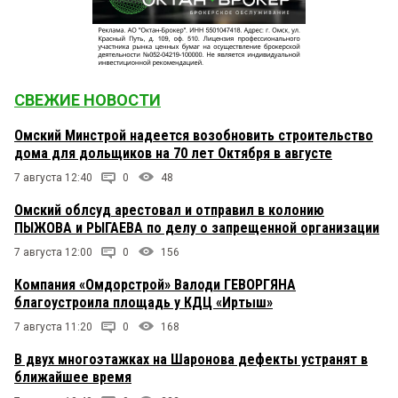
СВЕЖИЕ НОВОСТИ
Омский Минстрой надеется возобновить строительство
дома для дольщиков на 70 лет Октября в августе
7 августа 12:40
0
48
Омский облсуд арестовал и отправил в колонию
ПЫЖОВА и РЫГАЕВА по делу о запрещенной организации
7 августа 12:00
0
156
Компания «Омдорстрой» Валоди ГЕВОРГЯНА
благоустроила площадь у КДЦ «Иртыш»
7 августа 11:20
0
168
В двух многоэтажках на Шаронова дефекты устранят в
ближайшее время