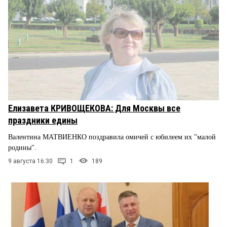
Елизавета КРИВОЩЕКОВА: Для Москвы все
праздники едины
Валентина МАТВИЕНКО поздравила омичей с юбилеем их "малой
родины".
9 августа 16:30
1
189