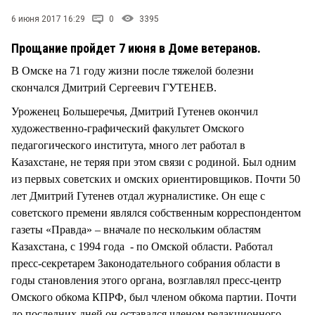
СТИЛЬ ЖИЗНИ
6 июня 2017 16:29
0
3395
Прощание пройдет 7 июня в Доме ветеранов.
В Омске на 71 году жизни после тяжелой болезни
скончался Дмитрий Сергеевич ГУТЕНЕВ.
Уроженец Большеречья, Дмитрий Гутенев окончил
художественно-графический факультет Омского
педагогического института, много лет работал в
Казахстане, не теряя при этом связи с родиной. Был одним
из первых советских и омских ориентировщиков. Почти 50
лет Дмитрий Гутенев отдал журналистике. Он еще с
советского премени являлся собственным корреспондентом
газеты «Правда» – вначале по нескольким областям
Казахстана, с 1994 года - по Омской области. Работал
пресс-секретарем Законодательного собрания области в
годы становления этого органа, возглавлял пресс-центр
Омского обкома КПРФ, был членом обкома партии. Почти
до последних дней он оставался членом редакционного