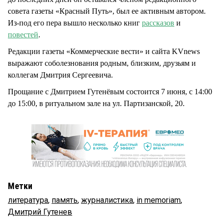
совета газеты «Красный Путь», был ее активным автором.
Из-под его пера вышло несколько книг
рассказов
и
повестей
.
Редакции газеты «Коммерческие вести» и сайта KVnews
выражают соболезнования родным, близким, друзьям и
коллегам Дмитрия Сергеевича.
Прощание с Дмитрием Гутенёвым состоится 7 июня, с 14:00
до 15:00, в ритуальном зале на ул. Партизанской, 20.
Метки
литература
,
память
,
журналистика
,
in memoriam
,
Дмитрий Гутенев