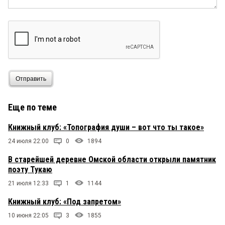
Отправить
Еще по теме
Книжный клуб: «Топография души – вот что ты такое»
24 июля 22:00
0
1894
В старейшей деревне Омской области открыли памятник
поэту Тукаю
21 июля 12:33
1
1144
Книжный клуб: «Под запретом»
10 июня 22:05
3
1855