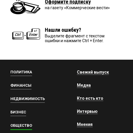
Оформите подписку
на газету «Коммерческие вести»
Нашли ошибку?
Выделите фрагмент с текстом
ошибки и нажмите Ctrl + Enter.
ПОЛИТИКА
Свежий выпуск
Медиа
ФИНАНСЫ
Кто есть кто
НЕДВИЖИМОСТЬ
Интервью
БИЗНЕС
Мнения
ОБЩЕСТВО