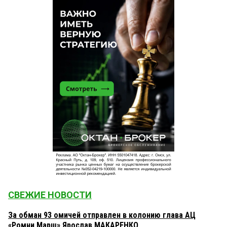
СВЕЖИЕ НОВОСТИ
За обман 93 омичей отправлен в колонию глава АЦ
«Ромни Марш» Ярослав МАКАРЕНКО