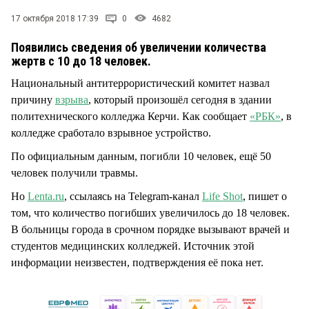
СТИЛЬ ЖИЗНИ
17 октября 2018 17:39
0
4682
Появились сведения об увеличении количества
жертв с 10 до 18 человек.
Национальный антитеррористический комитет назвал
причину
взрыва
, который произошёл сегодня в здании
политехнического колледжа Керчи. Как сообщает
«РБК»
, в
колледже сработало взрывное устройство.
По официальным данным, погибли 10 человек, ещё 50
человек получили травмы.
Но
Lenta.ru
, ссылаясь на Telegram-канал
Life Shot
, пишет о
том, что количество погибших увеличилось до 18 человек.
В больницы города в срочном порядке вызывают врачей и
студентов медицинских колледжей. Источник этой
информации неизвестен, подтверждения её пока нет.