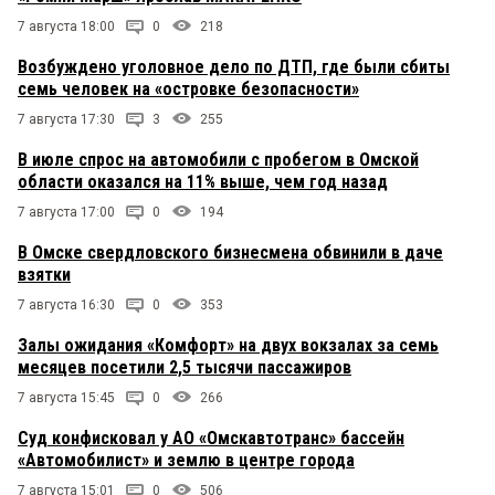
7 августа 18:00
0
218
Возбуждено уголовное дело по ДТП, где были сбиты
семь человек на «островке безопасности»
7 августа 17:30
3
255
В июле спрос на автомобили с пробегом в Омской
области оказался на 11% выше, чем год назад
7 августа 17:00
0
194
В Омске свердловского бизнесмена обвинили в даче
взятки
7 августа 16:30
0
353
Залы ожидания «Комфорт» на двух вокзалах за семь
месяцев посетили 2,5 тысячи пассажиров
7 августа 15:45
0
266
Суд конфисковал у АО «Омскавтотранс» бассейн
«Автомобилист» и землю в центре города
7 августа 15:01
0
506