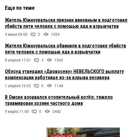
Еще по теме
Житель Южноуральска признан виновным в подготовке
убийств пяти человек с помощью яда и взрывчатки
3 июня 09:00
2
1559
Жителя Южноуральска обвинили в подготовке убийств
пяти человек с помощью яда и взрывчатки
8 апреля 17:01
2
1560
Облсуд утвердил «Дровосеку» НЕВЕЛЬСКОГО выплату
компенсации работнице из-за взрыва ресивера
1 апреля 16:02
0
1144
В Омске взорвался отопительный котёл: тяжело
травмирован хозяин частного дома
9 марта 11:00
0
2442