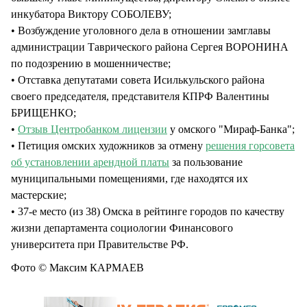
инкубатора Виктору СОБОЛЕВУ;
• Возбуждение уголовного дела в отношении замглавы
администрации Таврического района Сергея ВОРОНИНА
по подозрению в мошенничестве;
• Отставка депутатами совета Исилькульского района
своего председателя, представителя КПРФ Валентины
БРИЩЕНКО;
•
Отзыв Центробанком лицензии
у омского "Мираф-Банка";
• Петиция омских художников за отмену
решения горсовета
об установлении арендной платы
за пользование
муниципальными помещениями, где находятся их
мастерские;
• 37-е место (из 38) Омска в рейтинге городов по качеству
жизни департамента социологии Финансового
университета при Правительстве РФ.
Фото © Максим КАРМАЕВ