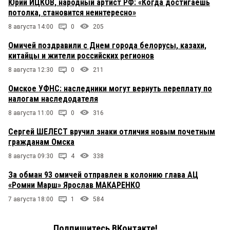
Юрий ИЦКОВ, народный артист РФ: «Когда достигаешь
потолка, становится неинтересно»
8 августа 14:00
0
205
Омичей поздравили с Днем города белорусы, казахи,
китайцы и жители российских регионов
8 августа 12:30
0
211
Омское УФНС: наследники могут вернуть переплату по
налогам наследодателя
8 августа 11:00
0
316
Сергей ШЕЛЕСТ вручил знаки отличия новым почетным
гражданам Омска
8 августа 09:30
4
338
За обман 93 омичей отправлен в колонию глава АЦ
«Ромни Марш» Ярослав МАКАРЕНКО
7 августа 18:00
1
584
Подпишитесь ВКонтакте!