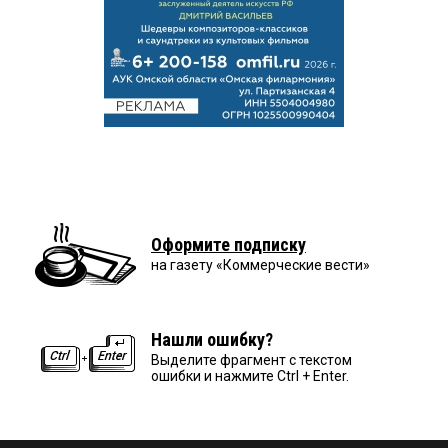
Оформите подписку
на газету «Коммерческие вести»
Нашли ошибку?
Выделите фрагмент с текстом
ошибки и нажмите Ctrl + Enter.