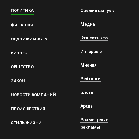
ПОЛИТИКА
Свежий выпуск
Медиа
ФИНАНСЫ
Кто есть кто
НЕДВИЖИМОСТЬ
Интервью
БИЗНЕС
Мнения
ОБЩЕСТВО
Рейтинги
ЗАКОН
Блоги
НОВОСТИ КОМПАНИЙ
Архив
ПРОИСШЕСТВИЯ
Размещение
СТИЛЬ ЖИЗНИ
рекламы