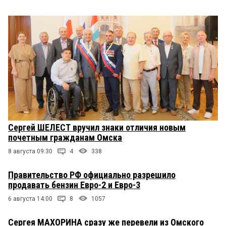
Сергей ШЕЛЕСТ вручил знаки отличия новым
почетным гражданам Омска
8 августа 09:30
4
338
Правительство РФ официально разрешило
продавать бензин Евро-2 и Евро-3
6 августа 14:00
8
1057
Сергея МАХОРИНА сразу же перевели из Омского