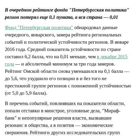
СТИЛЬ ЖИЗНИ
В очередном рейтинге фонда "Петербургская политика"
регион потерял еще 0,1 пункта, а вся страна — 0,01
Фонд "Петербургская политика"
обнародовал данные
очередного, январского, замера рейтинга региональных
событий и политической устойчивости регионов. В январе
2016 года. Средний показатель устойчивости по стране
составил 6,2 балла, что на 0,01 меньше, чем
в декабре 2015
года
— и абсолютный минимум за три года замеров.
Рейтинг Омской области снова уменьшился на 0,1 балла —
до 5,6, что ухудшило его позиции в и без того не
престижной группе регионов с пониженной устойчивостью
(от 5,0 до 5,9 балла).
В перечень событий, повлиявших на показатели области,
попали отставки в минстрое, уголовные дела, "Мираф-
банк" и непопулярные решения власти, вызвавшие
резонанс в общества, а в позитив — экономические
свершения. Рейтинги других исследовательских групп