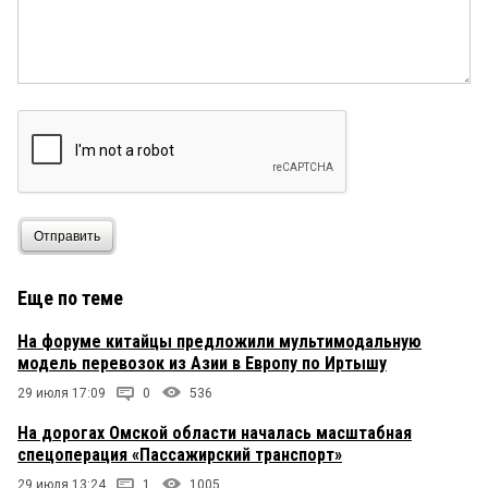
Отправить
Еще по теме
На форуме китайцы предложили мультимодальную
модель перевозок из Азии в Европу по Иртышу
29 июля 17:09
0
536
На дорогах Омской области началась масштабная
спецоперация «Пассажирский транспорт»
29 июля 13:24
1
1005