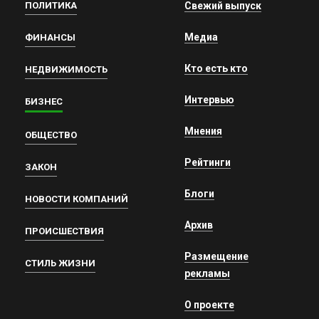
ПОЛИТИКА
Свежий выпуск
Медиа
ФИНАНСЫ
Кто есть кто
НЕДВИЖИМОСТЬ
Интервью
БИЗНЕС
Мнения
ОБЩЕСТВО
Рейтинги
ЗАКОН
Блоги
НОВОСТИ КОМПАНИЙ
Архив
ПРОИСШЕСТВИЯ
Размещение
СТИЛЬ ЖИЗНИ
рекламы
О проекте