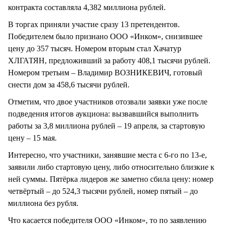
контракта составляла 4,382 миллиона рублей.
В торгах приняли участие сразу 13 претендентов.
Победителем было признано ООО «Инком», снизившее
цену до 357 тысяч. Номером вторым стал Хачатур
ХЛГАТЯН, предложивший за работу 408,1 тысячи рублей.
Номером третьим – Владимир ВОЗНИКЕВИЧ, готовый
снести дом за 458,6 тысячи рублей.
Отметим, что двое участников отозвали заявки уже после
подведения итогов аукциона: вызвавшийся выполнить
работы за 3,8 миллиона рублей – 19 апреля, за стартовую
цену – 15 мая.
Интересно, что участники, занявшие места с 6-го по 13-е,
заявили либо стартовую цену, либо относительно близкие к
ней суммы. Пятёрка лидеров же заметно сбила цену: номер
четвёртый – до 524,3 тысячи рублей, номер пятый – до
миллиона без рубля.
Что касается победителя ООО «Инком», то по заявлению