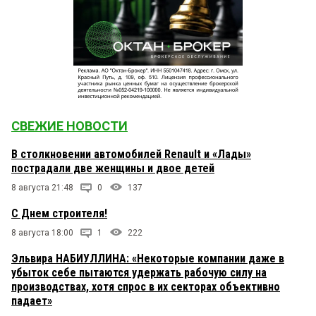
СВЕЖИЕ НОВОСТИ
В столкновении автомобилей Renault и «Лады»
пострадали две женщины и двое детей
8 августа 21:48
0
137
С Днем строителя!
8 августа 18:00
1
222
Эльвира НАБИУЛЛИНА: «Некоторые компании даже в
убыток себе пытаются удержать рабочую силу на
производствах, хотя спрос в их секторах объективно
падает»