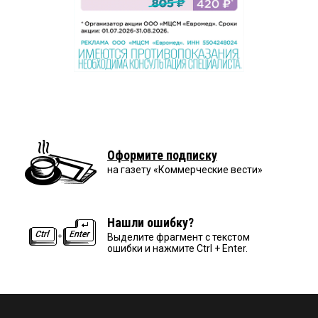
Оформите подписку
на газету «Коммерческие вести»
Нашли ошибку?
Выделите фрагмент с текстом
ошибки и нажмите Ctrl + Enter.