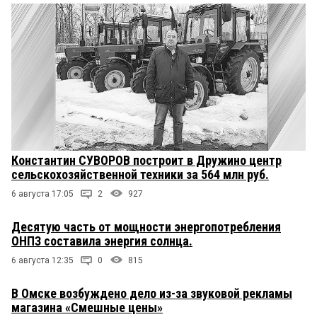
Константин СУВОРОВ построит в Дружино центр
сельскохозяйственной техники за 564 млн руб.
6 августа 17:05
2
927
Десятую часть от мощности энергопотребления
ОНПЗ составила энергия солнца.
6 августа 12:35
0
815
В Омске возбуждено дело из-за звуковой рекламы
магазина «Смешные цены»