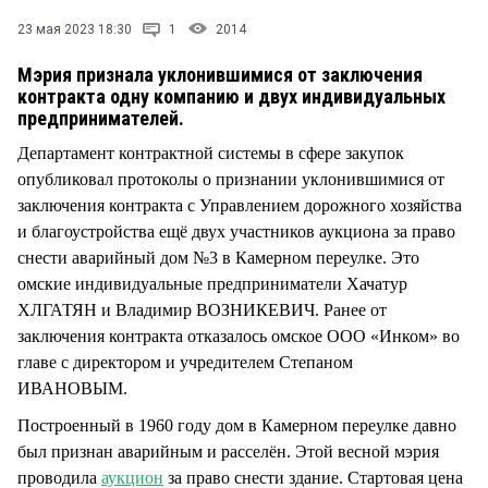
СТИЛЬ ЖИЗНИ
23 мая 2023 18:30
1
2014
Мэрия признала уклонившимися от заключения
контракта одну компанию и двух индивидуальных
предпринимателей.
Департамент контрактной системы в сфере закупок
опубликовал протоколы о признании уклонившимися от
заключения контракта с Управлением дорожного хозяйства
и благоустройства ещё двух участников аукциона за право
снести аварийный дом №3 в Камерном переулке. Это
омские индивидуальные предприниматели Хачатур
ХЛГАТЯН и Владимир ВОЗНИКЕВИЧ. Ранее от
заключения контракта отказалось омское ООО «Инком» во
главе с директором и учредителем Степаном
ИВАНОВЫМ.
Построенный в 1960 году дом в Камерном переулке давно
был признан аварийным и расселён. Этой весной мэрия
проводила
аукцион
за право снести здание. Стартовая цена