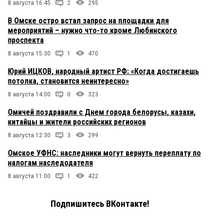
8 августа 16:45
2
295
В Омске остро встал запрос на площадки для
мероприятий – нужно что-то кроме Любинского
проспекта
8 августа 15:30
1
470
Юрий ИЦКОВ, народный артист РФ: «Когда достигаешь
потолка, становится неинтересно»
8 августа 14:00
0
323
Омичей поздравили с Днем города белорусы, казахи,
китайцы и жители российских регионов
8 августа 12:30
3
299
Омское УФНС: наследники могут вернуть переплату по
налогам наследодателя
8 августа 11:00
1
422
Подпишитесь ВКонтакте!