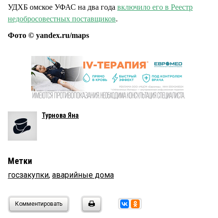
УДХБ омское УФАС на два года
включило его в Реестр
недобросовестных поставщиков
.
Фото © yandex.ru/maps
Турнова Яна
Метки
госзакупки
,
аварийные дома
Комментировать