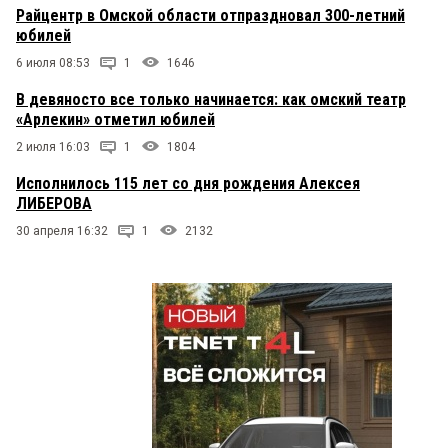
Райцентр в Омской области отпраздновал 300-летний
юбилей
6 июля 08:53
1
1646
В девяносто все только начинается: как омский театр
«Арлекин» отметил юбилей
2 июля 16:03
1
1804
Исполнилось 115 лет со дня рождения Алексея
ЛИБЕРОВА
30 апреля 16:32
1
2132