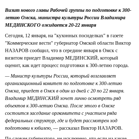
СТИЛЬ ЖИЗНИ
Визит нового главы Рабочей группы по подготовке к 300-
летию Омска, министра культуры России Владимира
МЕДИНСКОГО ожидается 20-22 января
Сегодня, 12 января, на "кухонных посиделках" в газете
"Коммерческие вести" губернатор Омской области Виктор
НАЗАРОВ сообщил, что в середине января в Омск с
визитом приедет Владимир МЕДИНСКИЙ, который
оценит, как идет процесс подготовки к 300-летию города.
— Министр культуры России, который возглавляет
организационный комитет по подготовке к 300-летию
Омска, приедет в Омск в один из дней с 20 по 22 января.
Владимир МЕДИНСКИЙ хочет лично осмотреть ряд
объектов к 300-летию Омска. После этого в Омске
состоится заседание оргкомитета с участием ряда
федеральных структур, где и будет рассмотрен ход
подготовки к юбилею,
— рассказал Виктор НАЗАРОВ.
По словам губернатора, не исключено, что если на какие-