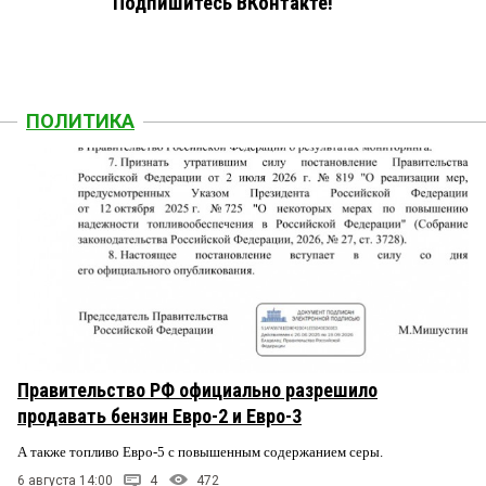
Подпишитесь ВКонтакте!
ПОЛИТИКА
Правительство РФ официально разрешило
продавать бензин Евро-2 и Евро-3
А также топливо Евро-5 с повышенным содержанием серы.
6 августа 14:00
4
472