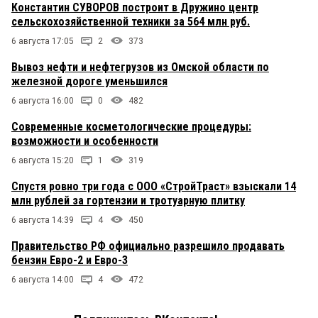
Константин СУВОРОВ построит в Дружино центр
сельскохозяйственной техники за 564 млн руб.
6 августа 17:05
2
373
Вывоз нефти и нефтегрузов из Омской области по
железной дороге уменьшился
6 августа 16:00
0
482
Современные косметологические процедуры:
возможности и особенности
6 августа 15:20
1
319
Спустя ровно три года с ООО «СтройТраст» взыскали 14
млн рублей за гортензии и тротуарную плитку
6 августа 14:39
4
450
Правительство РФ официально разрешило продавать
бензин Евро-2 и Евро-3
6 августа 14:00
4
472