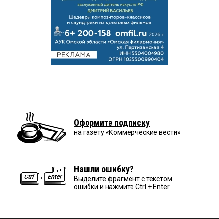
Оформите подписку
на газету «Коммерческие вести»
Нашли ошибку?
Выделите фрагмент с текстом
ошибки и нажмите Ctrl + Enter.