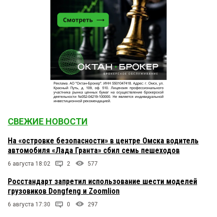
СВЕЖИЕ НОВОСТИ
На «островке безопасности» в центре Омска водитель
автомобиля «Лада Гранта» сбил семь пешеходов
6 августа 18:02
2
577
Росстандарт запретил использование шести моделей
грузовиков Dongfeng и Zoomlion
6 августа 17:30
0
297