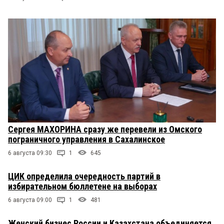
Сергея МАХОРИНА сразу же перевели из Омского
пограничного управления в Сахалинское
6 августа 09:30
1
645
ЦИК определила очередность партий в
избирательном бюллетене на выборах
6 августа 09:00
1
481
Женский бизнес России и Казахстана объединяется