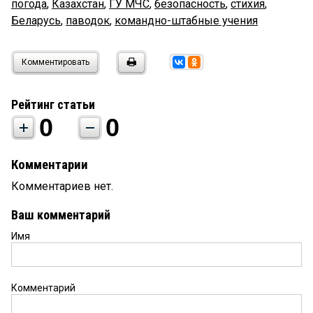
погода
,
Казахстан
,
ГУ МЧС
,
безопасность
,
стихия
,
Беларусь
,
паводок
,
командно-штабные учения
Комментировать
Рейтинг статьи
0
0
Комментарии
Комментариев нет.
Ваш комментарий
Имя
Комментарий