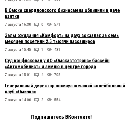
В Омске свердловского бизнесмена обвинили в даче
взятки
7 августа 16:30
0
571
Залы ожидания «Комфорт» на двух вокзалах за семь
месяцев посетили 2,5 тысячи пассажиров
7 августа 15:45
1
431
Суд конфисковал у АО «Омскавтотранс» бассейн
«Автомобилист» и землю в центре города
7 августа 15:01
4
705
Генеральный директор покинул женский волейбольный
клуб «Омичка»
7 августа 14:00
2
554
Подпишитесь ВКонтакте!