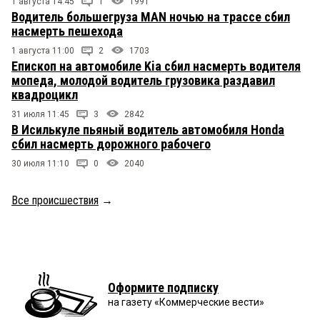
1 августа 14:45
1
1991
Водитель большегруза MAN ночью на трассе сбил
насмерть пешехода
1 августа 11:00
2
1703
Епископ на автомобиле Kia сбил насмерть водителя
мопеда, молодой водитель грузовика раздавил
квадроцикл
31 июля 11:45
3
2842
В Исилькуле пьяный водитель автомобиля Honda
сбил насмерть дорожного рабочего
30 июля 11:10
0
2040
Все происшествия
→
Оформите подписку
на газету «Коммерческие вести»