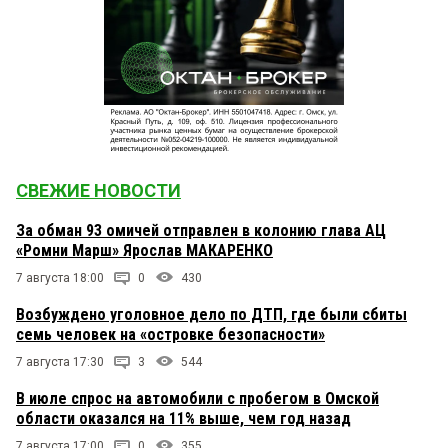
СВЕЖИЕ НОВОСТИ
За обман 93 омичей отправлен в колонию глава АЦ
«Ромни Марш» Ярослав МАКАРЕНКО
7 августа 18:00
0
430
Возбуждено уголовное дело по ДТП, где были сбиты
семь человек на «островке безопасности»
7 августа 17:30
3
544
В июле спрос на автомобили с пробегом в Омской
области оказался на 11% выше, чем год назад
7 августа 17:00
0
355