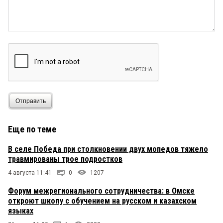
Отправить
Еще по теме
В селе Победа при столкновении двух мопедов тяжело
травмированы трое подростков
4 августа 11:41
0
1207
Форум межрегионального сотрудничества: в Омске
откроют школу с обучением на русском и казахском
языках