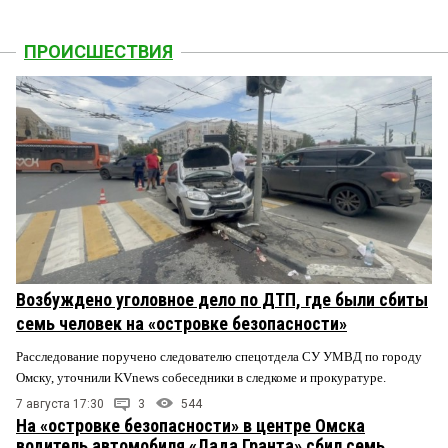
ПРОИСШЕСТВИЯ
Возбуждено уголовное дело по ДТП, где были сбиты
семь человек на «островке безопасности»
Расследование поручено следователю спецотдела СУ УМВД по городу
Омску, уточнили KVnews собеседники в следкоме и прокуратуре.
7 августа 17:30
3
544
На «островке безопасности» в центре Омска
водитель автомобиля «Лада Гранта» сбил семь