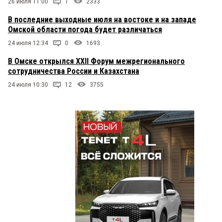
26 июля 11:00
1
2333
В последние выходные июля на востоке и на западе
Омской области погода будет различаться
24 июля 12:34
0
1693
В Омске открылся XXII Форум межрегионального
сотрудничества России и Казахстана
24 июля 10:30
12
3755