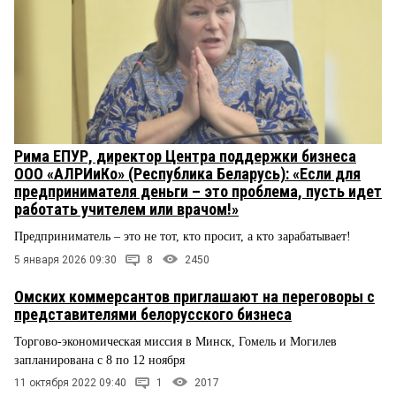
Рима ЕПУР, директор Центра поддержки бизнеса
ООО «АЛРИиКо» (Республика Беларусь): «Если для
предпринимателя деньги – это проблема, пусть идет
работать учителем или врачом!»
Предприниматель – это не тот, кто просит, а кто зарабатывает!
5 января 2026 09:30
8
2450
Омских коммерсантов приглашают на переговоры с
представителями белорусского бизнеса
Торгово-экономическая миссия в Минск, Гомель и Могилев
запланирована с 8 по 12 ноября
11 октября 2022 09:40
1
2017