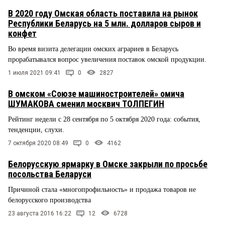
В 2020 году Омская область поставила на рынок
Республики Беларусь на 5 млн. долларов сыров и
конфет
Во время визита делегации омских аграриев в Беларусь
прорабатывался вопрос увеличения поставок омской продукции.
1 июля 2021 09:41
0
2827
В омском «Союзе машиностроителей» омича
ШУМАКОВА сменил москвич ТОЛПЕГИН
Рейтинг недели с 28 сентября по 5 октября 2020 года: события,
тенденции, слухи.
7 октября 2020 08:49
0
4162
Белорусскую ярмарку в Омске закрыли по просьбе
посольства Беларуси
Причиной стала «многопрофильность» и продажа товаров не
белорусского производства
23 августа 2016 16:22
12
6728