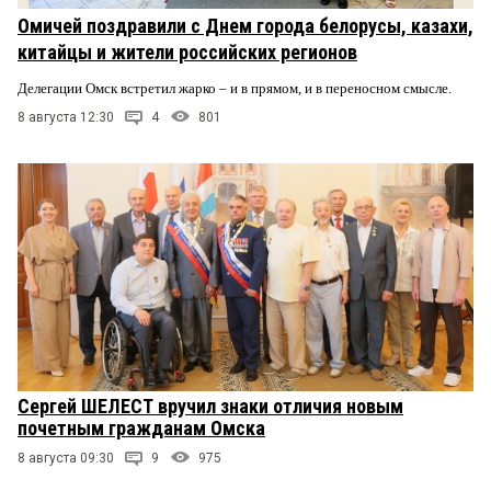
Омичей поздравили с Днем города белорусы, казахи,
китайцы и жители российских регионов
Делегации Омск встретил жарко – и в прямом, и в переносном смысле.
8 августа 12:30
4
801
Сергей ШЕЛЕСТ вручил знаки отличия новым
почетным гражданам Омска
8 августа 09:30
9
975