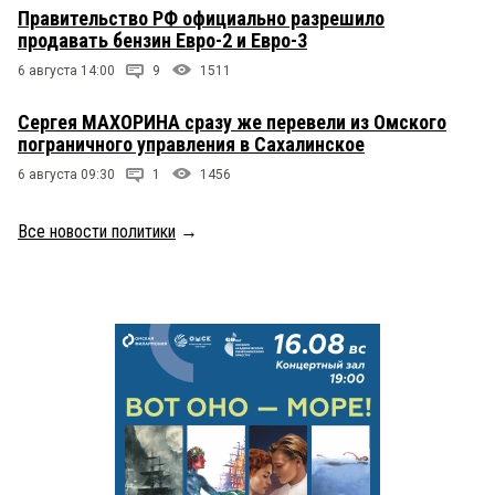
Правительство РФ официально разрешило
продавать бензин Евро-2 и Евро-3
6 августа 14:00
9
1511
Сергея МАХОРИНА сразу же перевели из Омского
пограничного управления в Сахалинское
6 августа 09:30
1
1456
Все новости политики
→