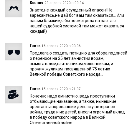
Ксения
23 апреля 2020 в 09:34:
Знаете,не каждый осужденный опасен! Не
зарекайтесь,не дай бог вам там оказаться... Или
вашим близким,я бы посмотрела на вас.. а с
нашей судебной системой там может оказаться
каждый)
Гость
16 апреля 2020 в 03:36:
Предлагаю создать петицию для сбора подписей
о переносе на 25 лет амнистии ворам,
вымогателям,взяточникам,мошенникам, и
прочим жуликам, посвященной 75 летию
Великой победы Советского народа...
Гость
15 апреля 2020 в 21:37:
Конечно надо амнистию, ведь преступники
отбывающие наказание, а также, нынешние
арестанты воровавшие деньги у ветеранов
войны, труда и их детей, внесли огромный вклад
в победу советского народа в Великой
Отечественной войне