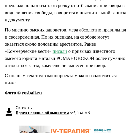
предложено назначать отсрочку от отбывания приговора в
виде лишения свободы, говорится в пояснительной записке
к документу.
По мнению омских адвокатов, мера абсолютно правильная
и своевременная. По их оценкам, на свободе могут
оказаться около половины арестантов. Ранее
«Коммерческие вести»
писали
о призывах известного
омского юриста Натальи РОМАНОВСКОЙ более гуманно
относиться к тем, кому еще не вынесен приговор.
С полным текстом законопроекта можно ознакомиться
ниже.
Фото © rosbalt.ru
Скачать
Проект закона об амнистии
pdf, 0.41 Мб.