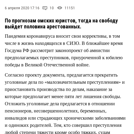
СТИЛЬ ЖИЗНИ
6 апреля 2020 17:16
10
11151
По прогнозам омских юристов, тогда на свободу
выйдет половина арестованных.
Пандемия коронавируса вносит свои коррективы, в том
числе в жизнь находящихся в СИЗО. В ближайшее время
Госдума РФ рассмотрит законопроект об амнистии
предполагаемых преступников, приуроченной к юбилею
победы в Великой Отечественной войне.
Согласно проекту документа, предлагается прекратить
уголовные дела по «малозначительным преступлениям» и
приостановить производства по делам, наказание за
которые предполагает менее пяти лет лишения свободы.
Отложить уголовные дела предлагается в отношении
пенсионеров, несовершеннолетних, беременных,
инвалидов или страдающих хроническими заболеваниями
и одиноких родителей. Тем, кто совершил преступления
любой степени тяжести кроме особо тяжких, судам