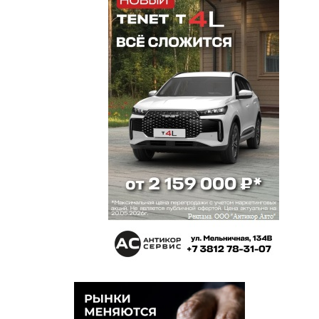
понятиям не положено, чем думаете они будут
заниматься на воле?
Елена
6 апреля 2020 в 17:59:
Проект не один,какой примут неизвестно