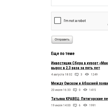
Отправить
Еще по теме
Инвестиции Сбера в курорт «Ман
вырос в 2,3 раза за пять лет
4 августа 18:02
3
1249
Между Омском и Абхазией появ
20 июля 16:33
0
1415
Татьяна КРАВЕЦ: Пятигорские п
19 июля 14:00
6
1991