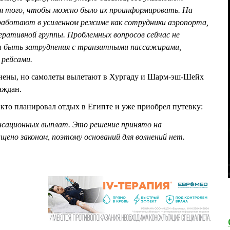
я того, чтобы можно было их проинформировать. На
работают в усиленном режиме как сотрудники аэропорта,
еративной группы. Проблемных вопросов сейчас не
т быть затруднения с транзитными пассажирами,
 рейсами.
енены, но самолеты вылетают в Хургаду и Шарм-эш-Шейх
аждан.
то планировал отдых в Египте и уже приобрел путевку:
нсационных выплат. Это решение принято на
щено законом, поэтому оснований для волнений нет.