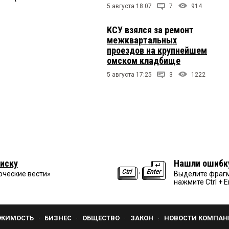
5 августа 18:07
7
914
КСУ взялся за ремонт
межквартальных
проездов на крупнейшем
омском кладбище
5 августа 17:25
3
1222
иску
Нашли ошибк
рческие вести»
Выделите фрагм
нажмите Ctrl + E
ЖИМОСТЬ
БИЗНЕС
ОБЩЕСТВО
ЗАКОН
НОВОСТИ КОМПАН