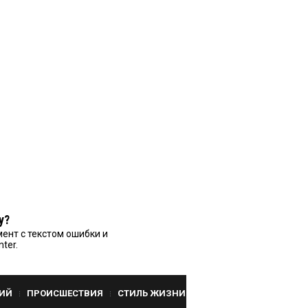
у?
ент с текстом ошибки и
nter.
ИЙ
ПРОИСШЕСТВИЯ
СТИЛЬ ЖИЗНИ