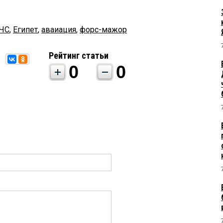
ЧС
,
Египет
,
аваиация
,
форс-мажор
Рейтинг статьи
0
0