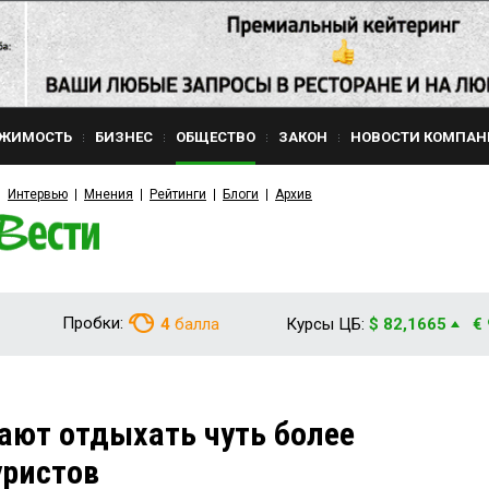
ЖИМОСТЬ
БИЗНЕС
ОБЩЕСТВО
ЗАКОН
НОВОСТИ КОМПАН
Интервью
Мнения
Рейтинги
Блоги
Архив
Пробки:
4
балла
Курсы ЦБ:
$ 82,1665
€
ают отдыхать чуть более
уристов