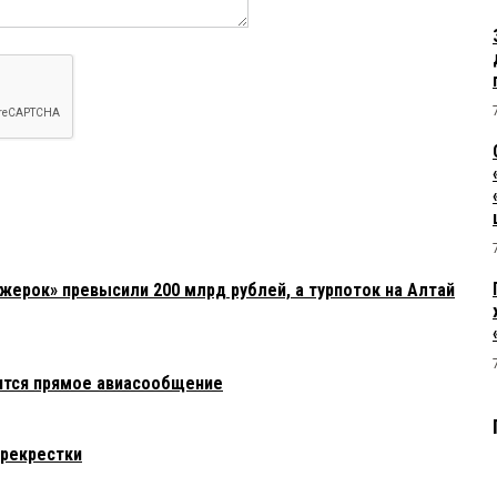
жерок» превысили 200 млрд рублей, а турпоток на Алтай
ится прямое авиасообщение
ерекрестки