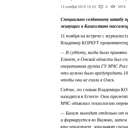
12 ноября 2015 10:23
0
3976
Специально созданному штабу п
живущих в Казахстане пассажир
11 ноября на встрече с журналис
Владимир КОРБУТ прокомментиро
— В субботу, когда было принято
Египет, в Омской области был с
оперативная группа ГУ МЧС Росс
что нужно было предупредить 10 
чтобы они не ехали в Омск.
Сейчас, по словам Владимира КО
находятся в Египте. Они прилетя
МЧС объяснил технологию перево
— Багаж выходит отдельно от п
и формируется во Внуково, затем
кто прилетает, заполняют специа