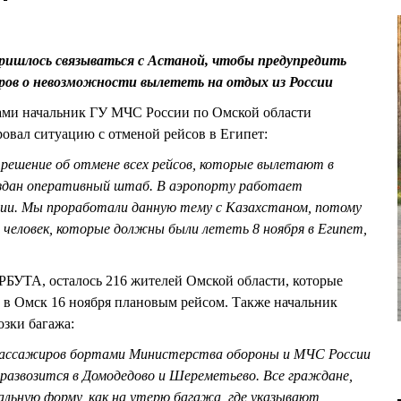
ришлось связываться с Астаной, чтобы предупредить
ов о невозможности вылететь на отдых из России
тами начальник ГУ МЧС России по Омской области
вал ситуацию с отменой рейсов в Египет:
 решение об отмене всех рейсов, которые вылетают в
оздан оперативный штаб. В аэропорту работает
ии. Мы проработали данную тему с Казахстаном, потому
человек, которые должны были лететь 8 ноября в Египет,
РБУТА, осталось 216 жителей Омской области, которые
т в Омск 16 ноября плановым рейсом. Также начальник
зки багажа:
ассажиров бортами Министерства обороны и МЧС России
 развозится в Домодедово и Шереметьево. Все граждане,
льную форму, как на утерю багажа, где указывают