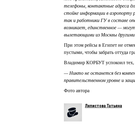
телефоны, контактные адреса дл
стойке информации в аэропорту 
так и работники ГУ в составе оп
возникает, единственное — могу
вылетающими из Москвы другими
При этом рейсы в Египет не отм
пустыми, чтобы забрать оттуда гр
Владимир КОРБУТ успокоил тех, к
— Никто не останется без компе
правительственном уровне и защи
Фото автора
Ляпистова Татьяна