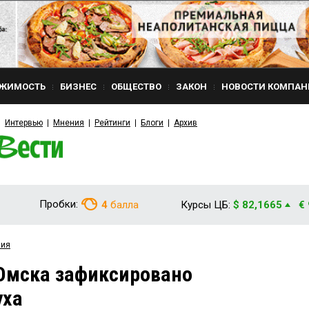
ЖИМОСТЬ
БИЗНЕС
ОБЩЕСТВО
ЗАКОН
НОВОСТИ КОМПАН
Интервью
Мнения
Рейтинги
Блоги
Архив
Пробки:
4
балла
Курсы ЦБ:
$ 82,1665
€
вия
Омска зафиксировано
уха