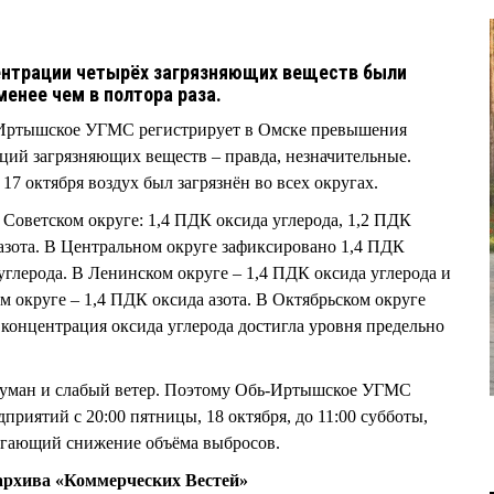
нтрации четырёх загрязняющих веществ были
енее чем в полтора раза.
-Иртышское УГМС регистрирует в Омске превышения
ий загрязняющих веществ – правда, незначительные.
17 октября воздух был загрязнён во всех округах.
 Советском округе: 1,4 ПДК оксида углерода, 1,2 ПДК
 азота. В Центральном округе зафиксировано 1,4 ПДК
углерода. В Ленинском округе – 1,4 ПДК оксида углерода и
м округе – 1,4 ПДК оксида азота. В Октябрьском округе
 концентрация оксида углерода достигла уровня предельно
туман и слабый ветер. Поэтому Обь-Иртышское УГМС
риятий с 20:00 пятницы, 18 октября, до 11:00 субботы,
агающий снижение объёма выбросов.
рхива «Коммерческих Вестей»