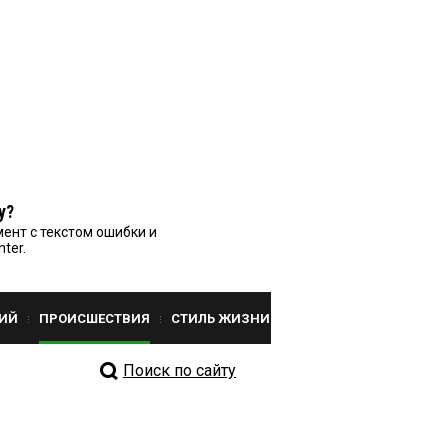
у?
ент с текстом ошибки и
nter.
ИЙ
ПРОИСШЕСТВИЯ
СТИЛЬ ЖИЗНИ
Поиск по сайту