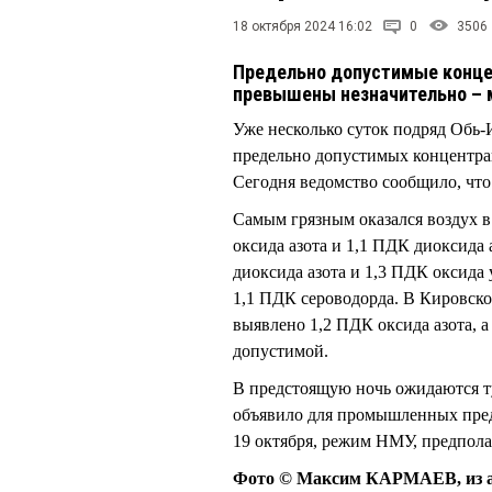
18 октября 2024 16:02
0
3506
Предельно допустимые конце
превышены незначительно – м
Уже несколько суток подряд Обь
предельно допустимых концентрац
Сегодня ведомство сообщило, что 
Самым грязным оказался воздух в
оксида азота и 1,1 ПДК диоксида
диоксида азота и 1,3 ПДК оксида 
1,1 ПДК сероводорда. В Кировско
выявлено 1,2 ПДК оксида азота, а
допустимой.
В предстоящую ночь ожидаются 
объявило для промышленных предп
19 октября, режим НМУ, предпол
Фото © Максим КАРМАЕВ, из а