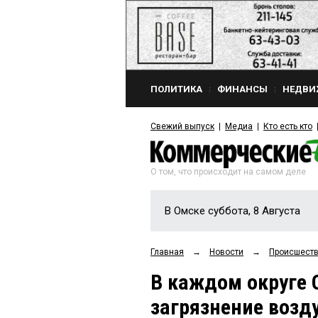
ПОЛИТИКА
ФИНАНСЫ
НЕДВИ
Свежий выпуск
Медиа
Кто есть кто
О том, что происходит на самом деле
В Омске суббота, 8 Августа
Главная
→
Новости
→
Происшест
В каждом округе 
загрязнение возд